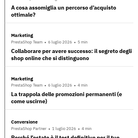
A cosa assomiglia un percorso d’acquisto
ottimale?
Marketing
PrestaShop Team
6 luglio 2026
5 min
Collaborare per avere successo: il segreto degli
shop online che si distinguono
Marketing
PrestaShop Team
6 luglio 2026
4 min
La trappola delle promozioni permanenti (e
come uscirne)
Conversione
PrestaShop Partner
1 luglio 2026
4 min
Perché l’estate è il test definitivo per il tuo