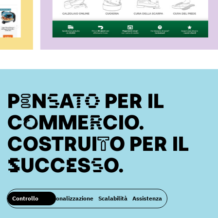
PENSATO PER IL
COMMERCIO.
COSTRUITO PER IL
SUCCESSO.
Controllo
Personalizzazione
Scalabilità
Assistenza