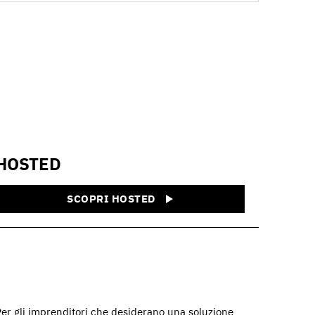
HOSTED
SCOPRI HOSTED
Per gli imprenditori che desiderano una soluzione