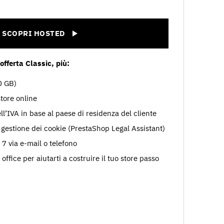
.
SCOPRI HOSTED
’offerta Classic, più:
0 GB)
store online
l’IVA in base al paese di residenza del cliente
gestione dei cookie (PrestaShop Legal Assistant)
 7 via e-mail o telefono
office per aiutarti a costruire il tuo store passo