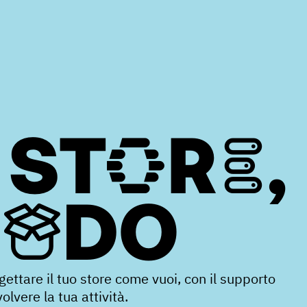
 STORE,
MODO
ogettare il tuo store come vuoi, con il supporto
lvere la tua attività.