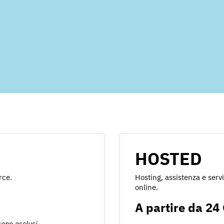
HOSTED
rce.
Hosting, assistenza e servi
online.
A partire da 24
ono esclusi.