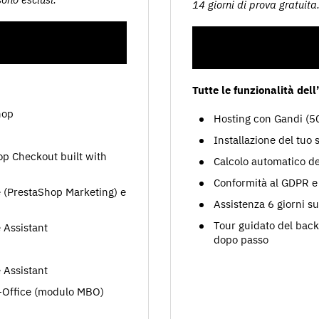
14 giorni di prova gratuita
Tutte le funzionalità dell
hop
Hosting con Gandi (5
Installazione del tuo 
op Checkout built with
Calcolo automatico del
Conformità al GDPR e 
 (PrestaShop Marketing) e
Assistenza 6 giorni su
Tour guidato del back 
 Assistant
dopo passo
 Assistant
-Office (modulo MBO)