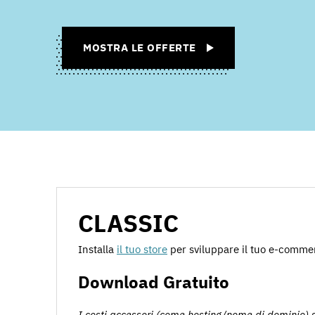
MOSTRA LE OFFERTE
CLASSIC
Installa
il tuo store
per sviluppare il tuo e-comme
Download Gratuito
I costi accessori (come hosting/nome di dominio) s