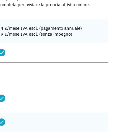
ompleta per avviare la propria attività online.
24 €/mese IVA escl. (pagamento annuale)
29 €/mese IVA escl. (senza impegno)