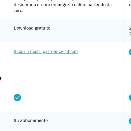
desiderano creare un negozio online partendo da
c
zero.
Download gratuito
Scopri i nostri partner certificati
e
Su abbonamento