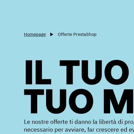
Homepage
Offerte PrestaShop
IL TUO
TUO 
Le nostre offerte ti danno la libertà di pr
necessario per avviare, far crescere ed evo