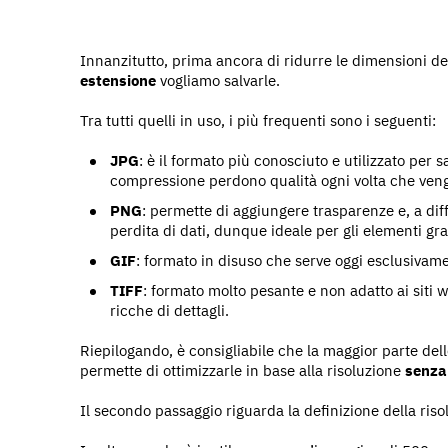
Innanzitutto, prima ancora di ridurre le dimensioni d
estensione
vogliamo salvarle.
Tra tutti quelli in uso, i più frequenti sono i seguenti:
JPG
: è il formato più conosciuto e utilizzato per 
compressione perdono qualità ogni volta che veng
PNG
: permette di aggiungere trasparenze e, a di
perdita di dati, dunque ideale per gli elementi graf
GIF
: formato in disuso che serve oggi esclusivame
TIFF
: formato molto pesante e non adatto ai siti w
ricche di dettagli.
Riepilogando, è consigliabile che la maggior parte del
permette di ottimizzarle in base alla risoluzione
senza
Il secondo passaggio riguarda la definizione della riso