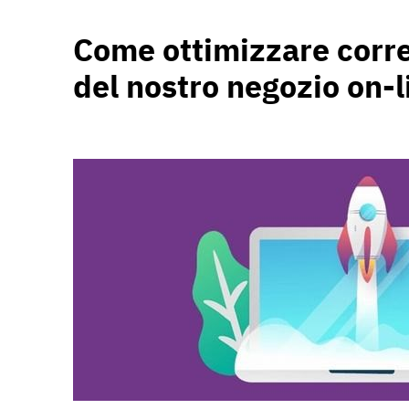
Come ottimizzare corr
del nostro negozio on-l