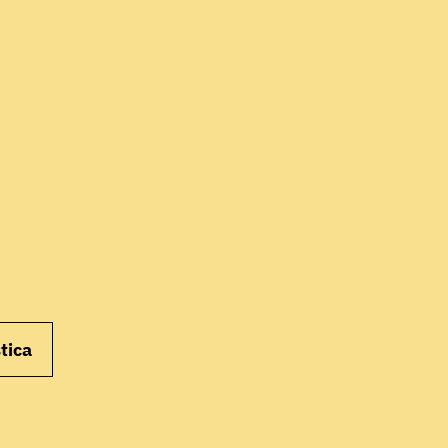
INIZIA
tica