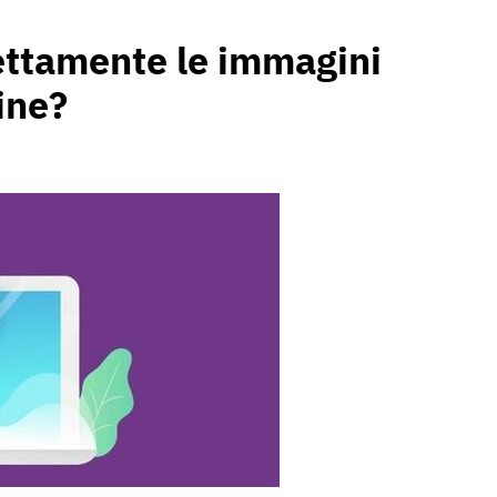
ettamente le immagini
ine?