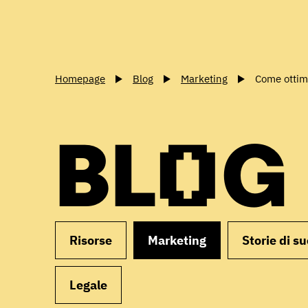
Homepage
Blog
Marketing
Come ottimi
BLOG
Risorse
Marketing
Storie di s
Legale