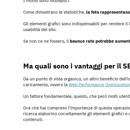
I motivi sono molteplici.
Come dimostrano le statistiche,
le foto rappresentano
Gli elementi grafici sono indispensabili per rendere il
usabilità del sito.
Se non ce ne fossero, il
bounce rate potrebbe aumen
Ma quali sono i vantaggi per il 
Da un punto di vista organico, un altro beneficio dell’
caricamento, ovvero la
Web Performance Optimizatio
Un fattore fondamentale, questo, che però molti utent
Ora che hai compreso l’importanza di questa operazion
ricerca elaborino correttamente gli elementi grafici e
contenuti.