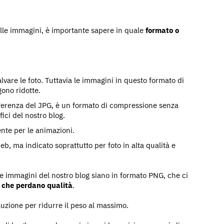
elle immagini, è importante sapere in quale
formato o
salvare le foto. Tuttavia le immagini in questo formato di
ono ridotte.
fferenza del JPG, è un formato di compressione senza
ici del nostro blog.
nte per le animazioni.
eb, ma indicato soprattutto per foto in alta qualità e
le immagini del nostro blog siano in formato PNG, che ci
 che perdano qualità
.
luzione per ridurre il peso al massimo.