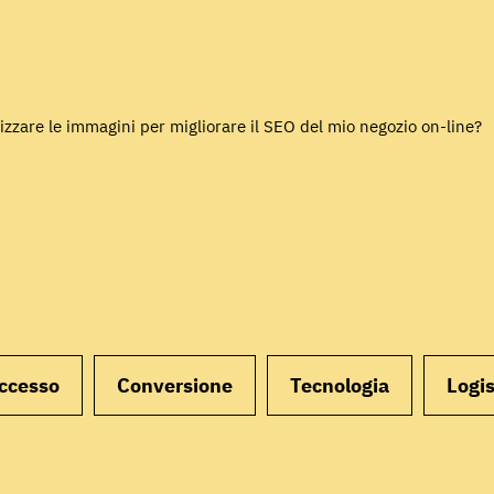
zzare le immagini per migliorare il SEO del mio negozio on-line?
uccesso
Conversione
Tecnologia
Logis