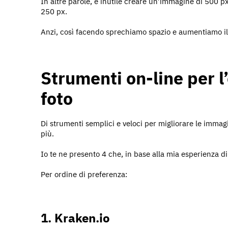
In altre parole, è inutile creare un’immagine di 500 px
250 px.
Anzi, così facendo sprechiamo spazio e aumentiamo il
Strumenti on-line per l
foto
Di strumenti semplici e veloci per migliorare le immag
più.
Io te ne presento 4 che, in base alla mia esperienza dir
Per ordine di preferenza:
1. Kraken.io