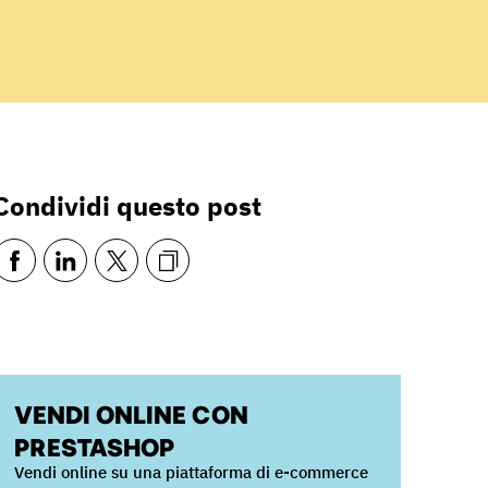
Condividi questo post
VENDI ONLINE CON
PRESTASHOP
Vendi online su una piattaforma di e-commerce