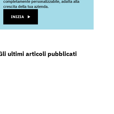
completamente personalizzabile, adatta alla
crescita della tua azienda.
INIZIA
Gli ultimi articoli pubblicati