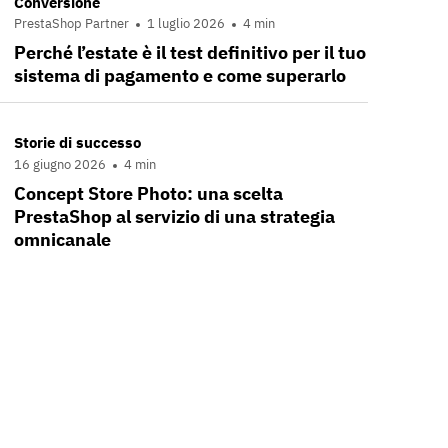
Conversione
PrestaShop Partner
1 luglio 2026
4 min
Perché l’estate è il test definitivo per il tuo
sistema di pagamento e come superarlo
Storie di successo
16 giugno 2026
4 min
Concept Store Photo: una scelta
PrestaShop al servizio di una strategia
omnicanale