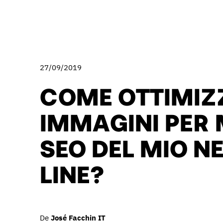
27/09/2019
COME OTTIMIZ
IMMAGINI PER 
SEO DEL MIO N
LINE?
De
José Facchin IT