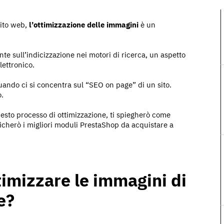
sito web,
l’ottimizzazione delle immagini
è un
nte sull’indicizzazione nei motori di ricerca, un aspetto
lettronico.
ando ci si concentra sul “SEO on page” di un sito.
.
questo processo di ottimizzazione, ti spiegherò come
ndicherò i migliori moduli PrestaShop da acquistare a
timizzare le immagini di
e?