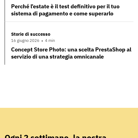
Perché l’estate è il test definitivo per il tuo
sistema di pagamento e come superarlo
Storie di successo
16 giugno 2026
4 min
Concept Store Photo: una scelta PrestaShop al
servizio di una strategia omnicanale
Ogni 2 settimane, la nostra