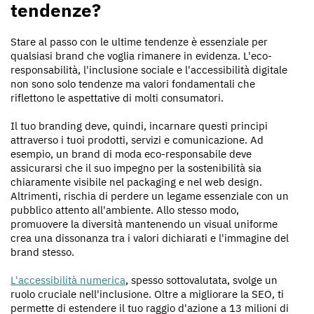
tendenze?
Stare al passo con le ultime tendenze è essenziale per
qualsiasi brand che voglia rimanere in evidenza. L'eco-
responsabilità, l'inclusione sociale e l'accessibilità digitale
non sono solo tendenze ma valori fondamentali che
riflettono le aspettative di molti consumatori.
Il tuo branding deve, quindi, incarnare questi principi
attraverso i tuoi prodotti, servizi e comunicazione. Ad
esempio, un brand di moda eco-responsabile deve
assicurarsi che il suo impegno per la sostenibilità sia
chiaramente visibile nel packaging e nel web design.
Altrimenti, rischia di perdere un legame essenziale con un
pubblico attento all'ambiente. Allo stesso modo,
promuovere la diversità mantenendo un visual uniforme
crea una dissonanza tra i valori dichiarati e l'immagine del
brand stesso.
L'accessibilità numerica
, spesso sottovalutata, svolge un
ruolo cruciale nell'inclusione. Oltre a migliorare la SEO, ti
permette di estendere il tuo raggio d'azione a 13 milioni di