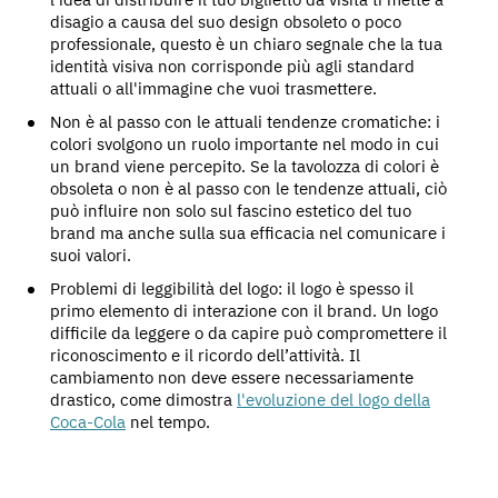
disagio a causa del suo design obsoleto o poco
professionale, questo è un chiaro segnale che la tua
identità visiva non corrisponde più agli standard
attuali o all'immagine che vuoi trasmettere.
Non è al passo con le attuali tendenze cromatiche: i
colori svolgono un ruolo importante nel modo in cui
un brand viene percepito. Se la tavolozza di colori è
obsoleta o non è al passo con le tendenze attuali, ciò
può influire non solo sul fascino estetico del tuo
brand ma anche sulla sua efficacia nel comunicare i
suoi valori.
Problemi di leggibilità del logo: il logo è spesso il
primo elemento di interazione con il brand. Un logo
difficile da leggere o da capire può compromettere il
riconoscimento e il ricordo dell’attività. Il
cambiamento non deve essere necessariamente
drastico, come dimostra
l'evoluzione del logo della
Coca-Cola
nel tempo.