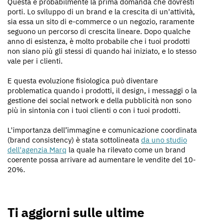
Questa è probabilmente la prima domanda che dovresti
porti. Lo sviluppo di un brand e la crescita di un'attività,
sia essa un sito di e-commerce o un negozio, raramente
seguono un percorso di crescita lineare. Dopo qualche
anno di esistenza, è molto probabile che i tuoi prodotti
non siano più gli stessi di quando hai iniziato, e lo stesso
vale per i clienti.
E questa evoluzione fisiologica può diventare
problematica quando i prodotti, il design, i messaggi o la
gestione dei social network e della pubblicità non sono
più in sintonia con i tuoi clienti o con i tuoi prodotti.
L'importanza dell’immagine e comunicazione coordinata
(brand consistency) è stata sottolineata
da uno studio
dell'agenzia Marq
la quale ha rilevato come un brand
coerente possa arrivare ad aumentare le vendite del 10-
20%.
Ti aggiorni sulle ultime