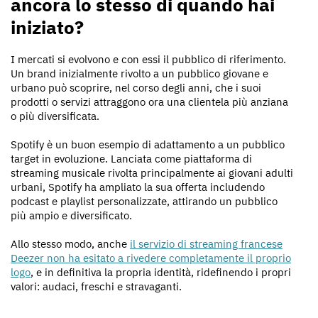
ancora lo stesso di quando hai
iniziato?
I mercati si evolvono e con essi il pubblico di riferimento.
Un brand inizialmente rivolto a un pubblico giovane e
urbano può scoprire, nel corso degli anni, che i suoi
prodotti o servizi attraggono ora una clientela più anziana
o più diversificata.
Spotify è un buon esempio di adattamento a un pubblico
target in evoluzione. Lanciata come piattaforma di
streaming musicale rivolta principalmente ai giovani adulti
urbani, Spotify ha ampliato la sua offerta includendo
podcast e playlist personalizzate, attirando un pubblico
più ampio e diversificato.
Allo stesso modo, anche
il servizio di streaming francese
Deezer non ha esitato a rivedere completamente il proprio
logo
, e in definitiva la propria identità, ridefinendo i propri
valori: audaci, freschi e stravaganti.