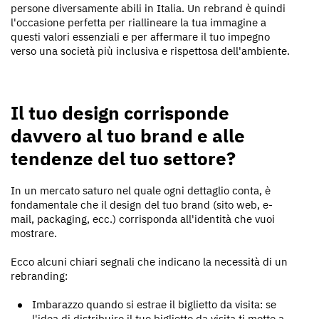
persone diversamente abili in Italia. Un rebrand è quindi
l'occasione perfetta per riallineare la tua immagine a
questi valori essenziali e per affermare il tuo impegno
verso una società più inclusiva e rispettosa dell'ambiente.
Il tuo design corrisponde
davvero al tuo brand e alle
tendenze del tuo settore?
In un mercato saturo nel quale ogni dettaglio conta, è
fondamentale che il design del tuo brand (sito web, e-
mail, packaging, ecc.) corrisponda all'identità che vuoi
mostrare.
Ecco alcuni chiari segnali che indicano la necessità di un
rebranding:
Imbarazzo quando si estrae il biglietto da visita: se
l'idea di distribuire il tuo biglietto da visita ti mette a