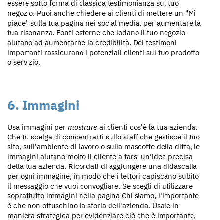
essere sotto forma di classica testimonianza sul tuo
negozio. Puoi anche chiedere ai clienti di mettere un "Mi
piace" sulla tua pagina nei social media, per aumentare la
tua risonanza. Fonti esterne che lodano il tuo negozio
aiutano ad aumentarne la credibilità. Dei testimoni
importanti rassicurano i potenziali clienti sul tuo prodotto
o servizio.
6. Immagini
Usa immagini per
mostrare
ai clienti cos'è la tua azienda.
Che tu scelga di concentrarti sullo staff che gestisce il tuo
sito, sull'ambiente di lavoro o sulla mascotte della ditta, le
immagini aiutano molto il cliente a farsi un'idea precisa
della tua azienda. Ricordati di aggiungere una didascalia
per ogni immagine, in modo che i lettori capiscano subito
il messaggio che vuoi convogliare. Se scegli di utilizzare
soprattutto immagini nella pagina Chi siamo, l'importante
è che non offuschino la storia dell'azienda. Usale in
maniera strategica per evidenziare ciò che è importante,