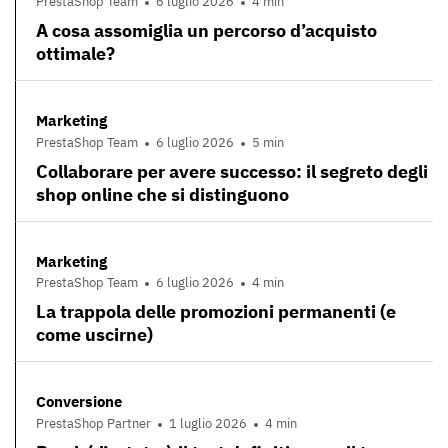
PrestaShop Team
6 luglio 2026
4 min
A cosa assomiglia un percorso d’acquisto
ottimale?
Marketing
PrestaShop Team
6 luglio 2026
5 min
Collaborare per avere successo: il segreto degli
shop online che si distinguono
Marketing
PrestaShop Team
6 luglio 2026
4 min
La trappola delle promozioni permanenti (e
come uscirne)
Conversione
PrestaShop Partner
1 luglio 2026
4 min