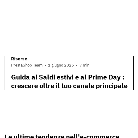
Risorse
PrestaShop Team
1 giugno 2026
7 min
Guida ai Saldi estivi e al Prime Day :
crescere oltre il tuo canale principale
Le ultime tendenze nell'e-commerce