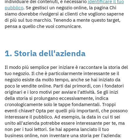
individuare dei contenuti, è necessario
identificare il tuo
pubblico
. Se gestisci un negozio online, la pagina Chi
siamo dovrebbe rivolgersi ai clienti che vogliono saperne
di più sul tuo marchio. Tenendo a mente questo target,
pensa a quello che vuoi comunicare.
1. Storia dell'azienda
Il modo più semplice per iniziare è raccontare la storia del
tuo negozio. Il che è particolarmente interessante se il
negozio esiste da molto tempo, anche se hai iniziato da
poco le vendite online. Parti dai primordi, con i fondatori
originari e i loro motivi per avviare l'attività. Se gli inizi
della storia si prolungano eccessivamente, indica
cronologicamente solo le tappe fondamentali. Troppi
eventi chiave? Opta per quelli più importanti, che possono
interessare il pubblico. Ad esempio, la data in cui ti sei
unito all'azienda potrebbe essere interessante per te, ma
non per i tuoi lettori. Se hai appena lanciato il tuo
business online, non inventare una storia per l'azienda: