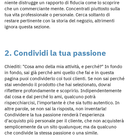
niente distrugge un rapporto di fiducia come lo scoprire
che un commerciante mente. Concentrati piuttosto sulla
tua vita professionale o personale. Cerca soltanto di
restare pertinente con la storia del negozio, altrimenti
ignora questa sezione.
2. Condividi la tua passione
Chiediti: "Cosa amo della mia attività, e perché?" In fondo
in fondo, sai già perché ami quello che fai e in questa
pagina puoi condividerlo coi tuoi clienti. Se non sai perché
stai vendendo il prodotto che hai selezionato, dovrai
riflettere profondamente e scoprirlo. Indipendentemente
dal cosa e dal perché lo ami, qualcuno potrà
rispecchiarcisi, l'importante è che sia tutto autentico. In
altre parole, se non sai la risposta, non inventarla!
Condividere la tua passione renderà l'esperienza
d'acquisto più personale per il cliente, che non acquisterà
semplicemente da un sito qualunque; ma da qualcuno
che condivide la stessa passione o una simile.