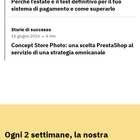
Perché l’estate è il test definitivo per il tuo
sistema di pagamento e come superarlo
Storie di successo
16 giugno 2026
4 min
Concept Store Photo: una scelta PrestaShop al
servizio di una strategia omnicanale
Ogni 2 settimane, la nostra