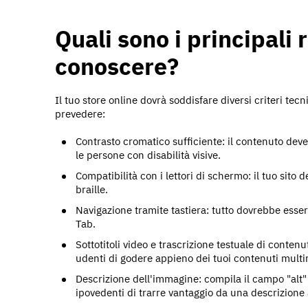
Quali sono i principali 
conoscere?
Il tuo store online dovrà soddisfare diversi criteri te
prevedere:
Contrasto cromatico sufficiente: il contenuto deve
le persone con disabilità visive.
Compatibilità con i lettori di schermo: il tuo sito 
braille.
Navigazione tramite tastiera: tutto dovrebbe esse
Tab.
Sottotitoli video e trascrizione testuale di conten
udenti di godere appieno dei tuoi contenuti multi
Descrizione dell'immagine: compila il campo "alt"
ipovedenti di trarre vantaggio da una descrizione 