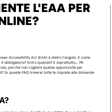
NTE L'EAA PER
NLINE?
pean Accessibility Act (EAA) è dietro l'angolo. E come
è obbligatorio? Entro quando? E soprattutto... Mi
colo, perché non cogliere questa opportunità per
nti? In queste FAQ troverai tutte le risposte alle domande
AA?