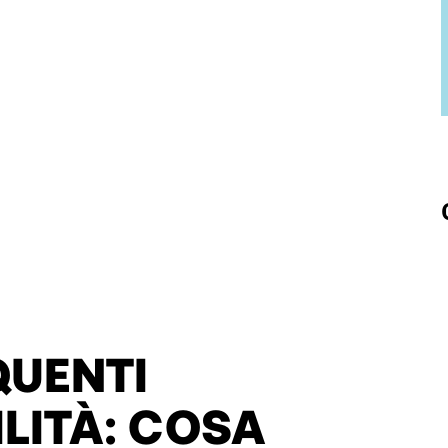
UENTI
ILITÀ: COSA