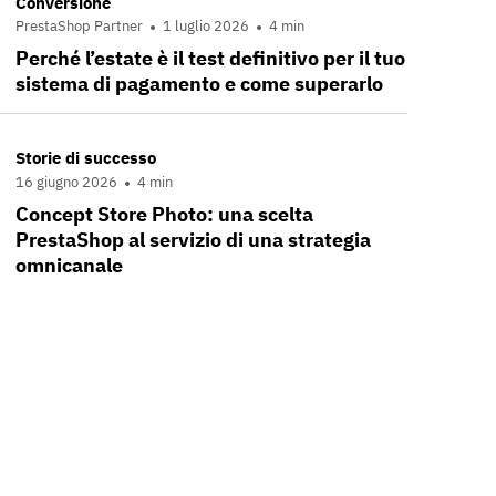
Conversione
PrestaShop Partner
1 luglio 2026
4 min
Perché l’estate è il test definitivo per il tuo
sistema di pagamento e come superarlo
Storie di successo
16 giugno 2026
4 min
Concept Store Photo: una scelta
PrestaShop al servizio di una strategia
omnicanale