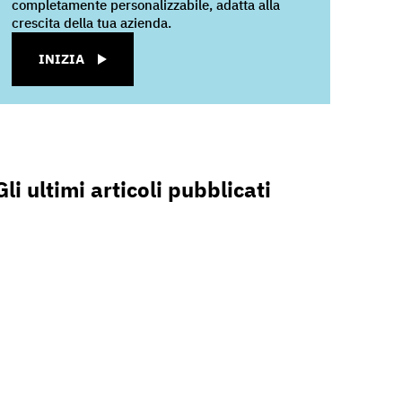
completamente personalizzabile, adatta alla
crescita della tua azienda.
INIZIA
Gli ultimi articoli pubblicati