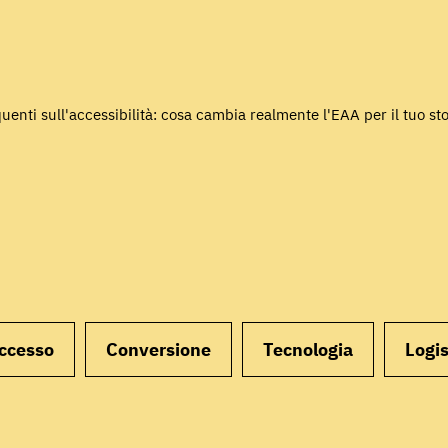
enti sull'accessibilità: cosa cambia realmente l'EAA per il tuo st
uccesso
Conversione
Tecnologia
Logis