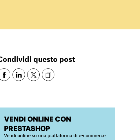
Condividi questo post
VENDI ONLINE CON
PRESTASHOP
Vendi online su una piattaforma di e-commerce