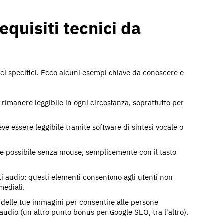
requisiti tecnici da
cnici specifici. Ecco alcuni esempi chiave da conoscere e
 rimanere leggibile in ogni circostanza, soprattutto per
deve essere leggibile tramite software di sintesi vocale o
re possibile senza mouse, semplicemente con il tasto
uti audio: questi elementi consentono agli utenti non
mediali.
 delle tue immagini per consentire alle persone
audio (un altro punto bonus per Google SEO, tra l'altro).