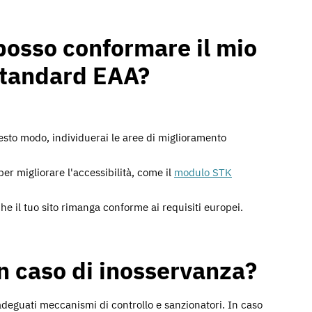
osso conformare il mio
standard EAA?
questo modo, individuerai le aree di miglioramento
er migliorare l'accessibilità, come il
modulo STK
he il tuo sito rimanga conforme ai requisiti europei.
in caso di inosservanza?
adeguati meccanismi di controllo e sanzionatori. In caso