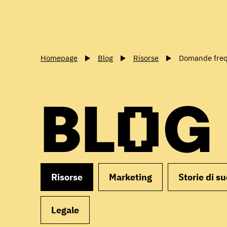
Homepage
Blog
Risorse
Domande frequ
BLOG
Risorse
Marketing
Storie di s
Legale