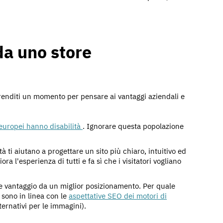
da uno store
prenditi un momento per pensare ai vantaggi aziendali e
 europei hanno disabilità
. Ignorare questa popolazione
ità ti aiutano a progettare un sito più chiaro, intuitivo ed
ra l'esperienza di tutti e fa sì che i visitatori vogliano
rae vantaggio da un miglior posizionamento. Per quale
 sono in linea con le
aspettative SEO dei motori di
ternativi per le immagini).