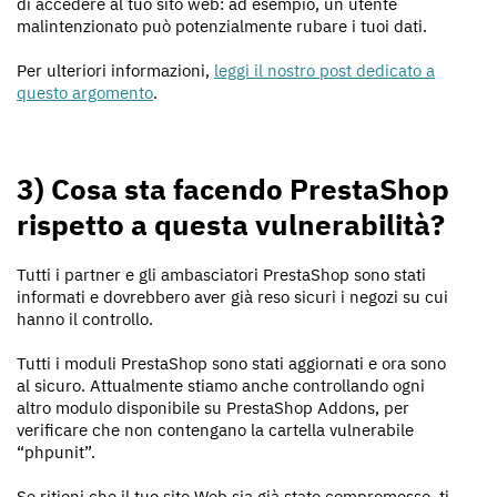
di accedere al tuo sito web: ad esempio, un utente
malintenzionato può potenzialmente rubare i tuoi dati.
Per ulteriori informazioni,
leggi il nostro post dedicato a
questo argomento
.
3) Cosa sta facendo PrestaShop
rispetto a questa vulnerabilità?
Tutti i partner e gli ambasciatori PrestaShop sono stati
informati e dovrebbero aver già reso sicuri i negozi su cui
hanno il controllo.
Tutti i moduli PrestaShop sono stati aggiornati e ora sono
al sicuro. Attualmente stiamo anche controllando ogni
altro modulo disponibile su PrestaShop Addons, per
verificare che non contengano la cartella vulnerabile
“phpunit”.
Se ritieni che il tuo sito Web sia già stato compromesso, ti