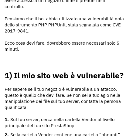
avere accesso a un negozio online e prenderne il
controllo.
Pensiamo che il bot abbia utilizzato una vulnerabilità nota
dello strumento PHP PHPUnit, stata segnalata come CVE-
2017-9841.
Ecco cosa devi fare, dovrebbero essere necessari solo 5
minuti.
1) Il mio sito web è vulnerabile?
Per sapere se il tuo negozio è vulnerabile a un attacco,
questo è quello che devi fare. Se non sei a tuo agio nella
manipolazione dei file sul tuo server, contatta la persona
qualificata:
Sul tuo server, cerca nella cartella Vendor al livello
principale del tuo sito PrestaShop
Se la cartella Vendor contiene una cartella “phpunit”,