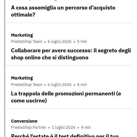
A cosa assomiglia un percorso d’acquisto
ottimale?
Marketing
PrestaShop Team
6 luglio 2026
5 min
Collaborare per avere successo: il segreto degli
shop online che si distinguono
Marketing
PrestaShop Team
6 luglio 2026
4 min
La trappola delle promozioni permanenti (e
come uscirne)
Conversione
PrestaShop Partner
1 luglio 2026
4 min
Perché l’estate è il test definitivo per il tuo