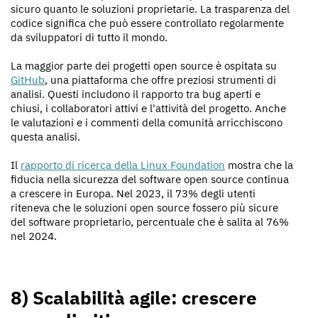
sicuro quanto le soluzioni proprietarie. La trasparenza del
codice significa che può essere controllato regolarmente
da sviluppatori di tutto il mondo.
La maggior parte dei progetti open source è ospitata su
GitHub
, una piattaforma che offre preziosi strumenti di
analisi. Questi includono il rapporto tra bug aperti e
chiusi, i collaboratori attivi e l'attività del progetto. Anche
le valutazioni e i commenti della comunità arricchiscono
questa analisi.
Il
rapporto di ricerca della Linux Foundation
mostra che la
fiducia nella sicurezza del software open source continua
a crescere in Europa. Nel 2023, il 73% degli utenti
riteneva che le soluzioni open source fossero più sicure
del software proprietario, percentuale che è salita al 76%
nel 2024.
8) Scalabilità agile: crescere