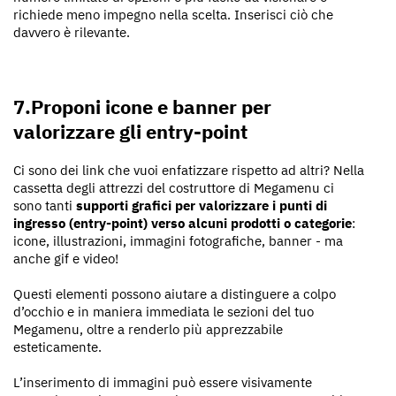
richiede meno impegno nella scelta. Inserisci ciò che
davvero è rilevante.
7.Proponi icone e banner per
valorizzare gli entry-point
Ci sono dei link che vuoi enfatizzare rispetto ad altri? Nella
cassetta degli attrezzi del costruttore di Megamenu ci
sono tanti
supporti grafici per valorizzare i punti di
ingresso
(entry-point) verso alcuni prodotti o categorie
:
icone, illustrazioni, immagini fotografiche, banner - ma
anche gif e video!
Questi elementi possono aiutare a distinguere a colpo
d’occhio e in maniera immediata le sezioni del tuo
Megamenu, oltre a renderlo più apprezzabile
esteticamente.
L’inserimento di immagini può essere visivamente