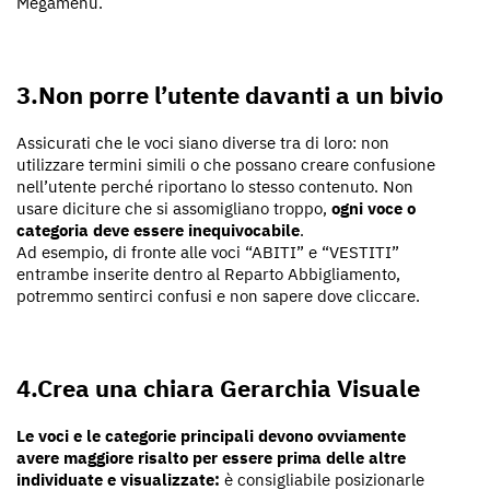
Megamenu.
3.Non porre l’utente davanti a un bivio
Assicurati che le voci siano diverse tra di loro: non
utilizzare termini simili o che possano creare confusione
nell’utente perché riportano lo stesso contenuto. Non
usare diciture che si assomigliano troppo,
ogni voce o
categoria deve essere inequivocabile
.
Ad esempio, di fronte alle voci “ABITI” e “VESTITI”
entrambe inserite dentro al Reparto Abbigliamento,
potremmo sentirci confusi e non sapere dove cliccare.
4.Crea una chiara Gerarchia Visuale
Le voci e le categorie principali devono ovviamente
avere maggiore risalto per essere prima delle altre
individuate e visualizzate:
è consigliabile posizionarle