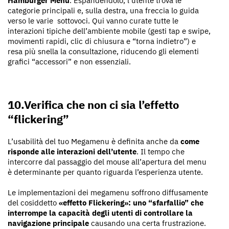
Hamburger Menu
. Espandendolo, l’utente trova le
categorie principali e, sulla destra, una freccia lo guida
verso le varie sottovoci. Qui vanno curate tutte le
interazioni tipiche dell’ambiente mobile (gesti tap e swipe,
movimenti rapidi, clic di chiusura e “torna indietro”) e
resa più snella la consultazione, riducendo gli elementi
grafici “accessori” e non essenziali.
10.Verifica che non ci sia l’effetto
“flickering”
L’usabilità del tuo Megamenu è definita anche da
come
risponde alle interazioni dell’utente
. Il tempo che
intercorre dal passaggio del mouse all’apertura del menu
è determinante per quanto riguarda l’esperienza utente.
Le implementazioni dei megamenu soffrono diffusamente
del cosiddetto
«effetto Flickering»: uno “sfarfallio” che
interrompe la capacità degli utenti di controllare la
navigazione principale
causando una certa frustrazione.