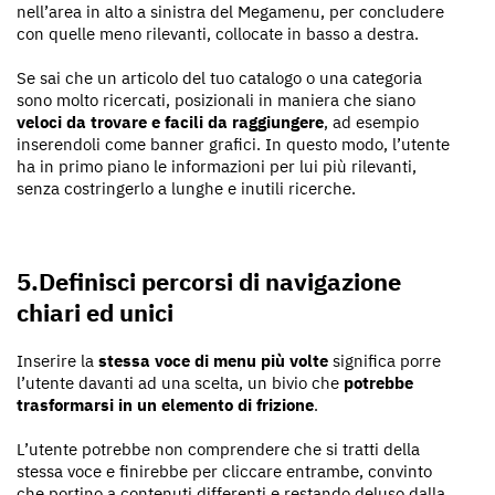
nell’area in alto a sinistra del Megamenu, per concludere
con quelle meno rilevanti, collocate in basso a destra.
Se sai che un articolo del tuo catalogo o una categoria
sono molto ricercati, posizionali in maniera che siano
veloci da trovare e facili da raggiungere
, ad esempio
inserendoli come banner grafici. In questo modo, l’utente
ha in primo piano le informazioni per lui più rilevanti,
senza costringerlo a lunghe e inutili ricerche.
5.Definisci percorsi di navigazione
chiari ed unici
Inserire la
stessa voce di menu più volte
significa porre
l’utente davanti ad una scelta, un bivio che
potrebbe
trasformarsi in un elemento di frizione
.
L’utente potrebbe non comprendere che si tratti della
stessa voce e finirebbe per cliccare entrambe, convinto
che portino a contenuti differenti e restando deluso dalla