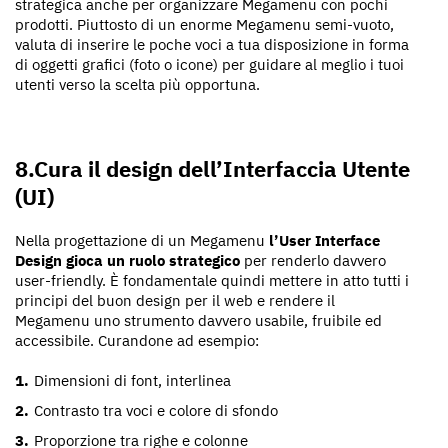
strategica anche per organizzare Megamenu con pochi
prodotti. Piuttosto di un enorme Megamenu semi-vuoto,
valuta di inserire le poche voci a tua disposizione in forma
di oggetti grafici (foto o icone) per guidare al meglio i tuoi
utenti verso la scelta più opportuna.
8.Cura il design dell’Interfaccia Utente
(UI)
Nella progettazione di un Megamenu
l’User Interface
Design gioca un ruolo strategico
per renderlo davvero
user-friendly. È fondamentale quindi mettere in atto tutti i
principi del buon design per il web e rendere il
Megamenu uno strumento davvero usabile, fruibile ed
accessibile. Curandone ad esempio:
Dimensioni di font, interlinea
Contrasto tra voci e colore di sfondo
Proporzione tra righe e colonne