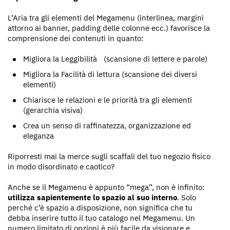
L’Aria tra gli elementi del Megamenu (interlinea, margini
attorno ai banner, padding delle colonne ecc.) favorisce la
comprensione dei contenuti in quanto:
Migliora la Leggibilità (scansione di lettere e parole)
Migliora la Facilità di lettura (scansione dei diversi
elementi)
Chiarisce le relazioni e le priorità tra gli elementi
(gerarchia visiva)
Crea un senso di raffinatezza, organizzazione ed
eleganza
Riporresti mai la merce sugli scaffali del tuo negozio fisico
in modo disordinato e caotico?
Anche se il Megamenu è appunto “mega”, non è infinito:
utilizza sapientemente lo spazio al suo interno
. Solo
perché c’è spazio a disposizione, non significa che tu
debba inserire tutto il tuo catalogo nel Megamenu. Un
numero limitato di opzioni è più facile da visionare e