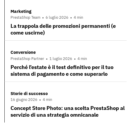
Marketing
PrestaShop Team
6 luglio 2026
4 min
La trappola delle promozioni permanenti (e
come uscirne)
Conversione
PrestaShop Partner
1 luglio 2026
4 min
Perché l’estate è il test definitivo per il tuo
sistema di pagamento e come superarlo
Storie di successo
16 giugno 2026
4 min
Concept Store Photo: una scelta PrestaShop al
servizio di una strategia omnicanale