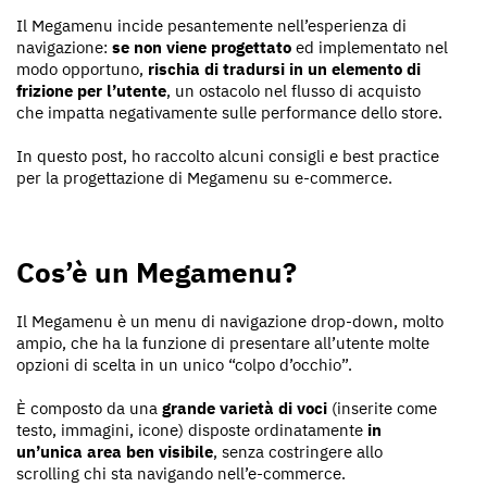
Il Megamenu incide pesantemente nell’esperienza di
navigazione:
se non viene progettato
ed implementato nel
modo opportuno,
rischia di tradursi in un elemento di
frizione per l’utente
, un ostacolo nel flusso di acquisto
che impatta negativamente sulle performance dello store.
In questo post, ho raccolto alcuni consigli e best practice
per la progettazione di Megamenu su e-commerce.
Cos’è un Megamenu?
Il Megamenu è un menu di navigazione drop-down, molto
ampio, che ha la funzione di presentare all’utente molte
opzioni di scelta in un unico “colpo d’occhio”.
È composto da una
grande varietà di voci
(inserite come
testo, immagini, icone) disposte ordinatamente
in
un’unica area ben visibile
, senza costringere allo
scrolling chi sta navigando nell’e-commerce.