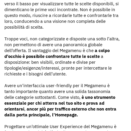
verso il basso per visualizzare tutte le scelte disponibili, si
dimenticano le prime voci incontrate. Non è possibile in
questo modo, riuscire a ricordarle tutte e confrontarle tra
loro, conducendo a una visione non completa delle
possibilità di scelta.
Troppe voci, non categorizzate e disposte una sotto l’altra,
non permettono di avere una panoramica globale
dell’offerta. Il vantaggio del Megamenu è che
a colpo
d’occhio è possibile confrontare tutte le scelte
a
disposizione: ben visibili, ordinate e divise per
tipologie/esigenze/interessi, pronte per intercettare le
richieste e i bisogni dell’utente.
Avere un'interfaccia user-friendly per il Megamenu è
tanto importante quanto avere una solida tassonomia
delle categorie sottostanti. Come visto,
è uno strumento
essenziale per chi atterra nel tuo sito e prova ad
orientarsi
,
ancor più per traffico esterno che non entra
dalla porta principale, l’Homepage.
Progettare un’ottimale User Experience del Megamenu è