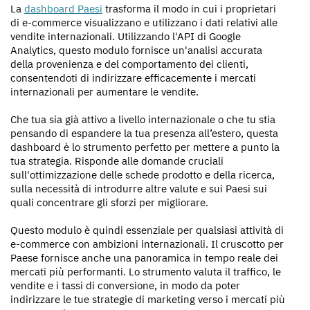
La
dashboard Paesi
trasforma il modo in cui i proprietari
di e-commerce visualizzano e utilizzano i dati relativi alle
vendite internazionali. Utilizzando l'API di Google
Analytics, questo modulo fornisce un'analisi accurata
della provenienza e del comportamento dei clienti,
consentendoti di indirizzare efficacemente i mercati
internazionali per aumentare le vendite.
Che tua sia già attivo a livello internazionale o che tu stia
pensando di espandere la tua presenza all’estero, questa
dashboard è lo strumento perfetto per mettere a punto la
tua strategia. Risponde alle domande cruciali
sull'ottimizzazione delle schede prodotto e della ricerca,
sulla necessità di introdurre altre valute e sui Paesi sui
quali concentrare gli sforzi per migliorare.
Questo modulo è quindi essenziale per qualsiasi attività di
e-commerce con ambizioni internazionali. Il cruscotto per
Paese fornisce anche una panoramica in tempo reale dei
mercati più performanti. Lo strumento valuta il traffico, le
vendite e i tassi di conversione, in modo da poter
indirizzare le tue strategie di marketing verso i mercati più