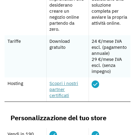
desiderano
soluzione
creare un
completa per
negozio online
avviare la propria
partendo da
attività online.
zero.
Tariffe
Download
24 €/mese IVA
gratuito
escl. (pagamento
annuale)
29 €/mese IVA
escl. (senza
impegno)
Hosting
Scopri i nostri
partner
certificati
Personalizzazione del tuo store
Vendi in 190