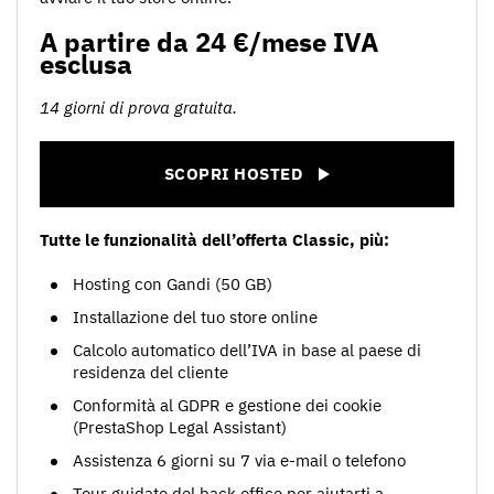
A partire da 24 €/mese IVA
esclusa
14 giorni di prova gratuita.
SCOPRI HOSTED
Tutte le funzionalità dell’offerta Classic, più:
Hosting con Gandi (50 GB)
Installazione del tuo store online
Calcolo automatico dell’IVA in base al paese di
residenza del cliente
Conformità al GDPR e gestione dei cookie
(PrestaShop Legal Assistant)
Assistenza 6 giorni su 7 via e-mail o telefono
Tour guidato del back office per aiutarti a