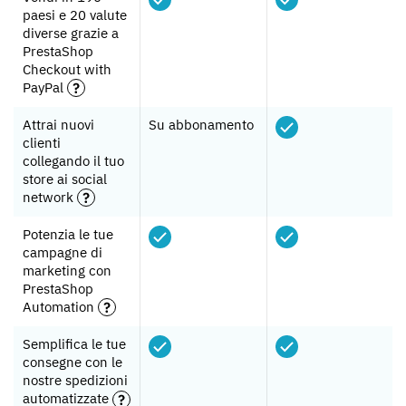
paesi e 20 valute
diverse grazie a
PrestaShop
Checkout with
PayPal
Attrai nuovi
Su abbonamento
clienti
collegando il tuo
store ai social
network
Potenzia le tue
campagne di
marketing con
PrestaShop
Automation
Semplifica le tue
consegne con le
nostre spedizioni
automatizzate