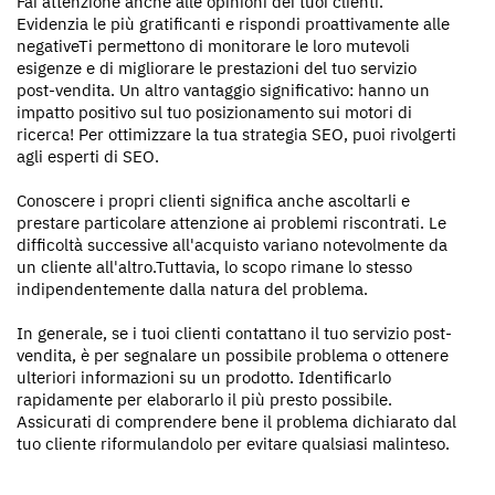
Fai attenzione anche alle opinioni dei tuoi clienti.
Evidenzia le più gratificanti e rispondi proattivamente alle
negativeTi permettono di monitorare le loro mutevoli
esigenze e di migliorare le prestazioni del tuo servizio
post-vendita. Un altro vantaggio significativo: hanno un
impatto positivo sul tuo posizionamento sui motori di
ricerca! Per ottimizzare la tua strategia SEO, puoi rivolgerti
agli esperti di SEO.
Conoscere i propri clienti significa anche ascoltarli e
prestare particolare attenzione ai problemi riscontrati. Le
difficoltà successive all'acquisto variano notevolmente da
un cliente all'altro.Tuttavia, lo scopo rimane lo stesso
indipendentemente dalla natura del problema.
In generale, se i tuoi clienti contattano il tuo servizio post-
vendita, è per segnalare un possibile problema o ottenere
ulteriori informazioni su un prodotto. Identificarlo
rapidamente per elaborarlo il più presto possibile.
Assicurati di comprendere bene il problema dichiarato dal
tuo cliente riformulandolo per evitare qualsiasi malinteso.