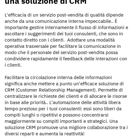
una soluzione di CRM
L'efficacia di un servizio post-vendita di qualità dipende
anche da una comunicazione interna impeccabile.. È
importante gestire internamente il flusso di informazioni e
ascoltare i suggerimenti dei tuoi consulenti, che sono in
contatto diretto con i clienti. Adottare una modalità
operativa trasversale per facilitare la comunicazione in
modo che il personale del servizio post-vendita possa
condividere rapidamente il feedback delle interazioni con
i clienti.
Facilitare la circolazione interna delle informazioni
significa anche mettere a punto un'efficace soluzione di
CRM (Customer Relationship Management). Permette di
centralizzare le richieste dei clienti e di allocare le risorse
in base alle priorità.. L'automazione delle attività libera
tempo prezioso per i tuoi consulenti: essi sono liberi da
compiti lunghi o ripetitivi e possono concentrarsi
maggiormente su compiti importanti e strategici. Una
soluzione CRM promuove una migliore collaborazione tra i
diversi reparti e aumenta la reattività!