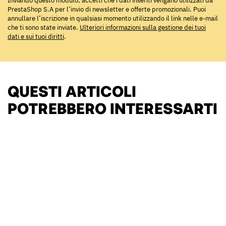
Inviando questo modulo, accetti che i dati inseriti vengano utilizzati da
PrestaShop S.A per l’invio di newsletter e offerte promozionali. Puoi
annullare l’iscrizione in qualsiasi momento utilizzando il link nelle e-mail
che ti sono state inviate.
Ulteriori informazioni sulla gestione dei tuoi
dati e sui tuoi diritti
.
QUESTI ARTICOLI
POTREBBERO INTERESSARTI