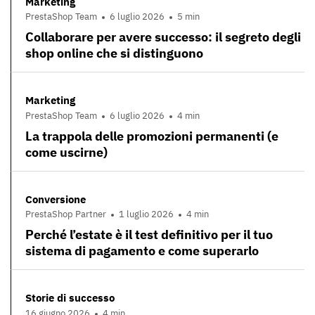
Marketing
PrestaShop Team
6 luglio 2026
5 min
Collaborare per avere successo: il segreto degli
shop online che si distinguono
Marketing
PrestaShop Team
6 luglio 2026
4 min
La trappola delle promozioni permanenti (e
come uscirne)
Conversione
PrestaShop Partner
1 luglio 2026
4 min
Perché l’estate è il test definitivo per il tuo
sistema di pagamento e come superarlo
Storie di successo
16 giugno 2026
4 min