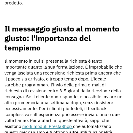
prodotto.
Il messaggio giusto al momento
giusto: l'importanza del
tempismo
Il momento in cui si presenta la richiesta è tanto
importante quanto la sua formulazione. È improbabile che
venga lasciata una recensione richiesta prima ancora che
il pacco sia arrivato, o troppo tempo dopo. L'ideale
sarebbe programmare l'invio della prima e-mail di
richiesta di revisione entro 3-5 giorni dalla ricezione della
consegna. Se il cliente non risponde, è possibile inviare un
altro promemoria una settimana dopo, senza insistere
eccessivamente. Per i clienti più fedeli, il feedback
complessivo sull'esperienza può essere inviato una o due
volte l'anno. Per aiutarti in queste attività, sappi che
esistono
molti moduli PrestaShop
che automatizzano
questo meccanismo e ti offrono altre utili funzionalità.