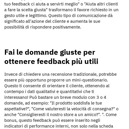
tuo feedback ci aiuta a servirti meglio" o "Aiuta altri clienti
a fare la scelta giusta" trasformano il favore richiesto in un
gesto utile e legittimo. Questo tipo di comunicazione dà
significato all'azione del cliente e aumenta le sue
possibilità di rispondere positivamente.
Fai le domande giuste per
ottenere feedback più utili
Invece di chiedere una recensione tradizionale, potrebbe
essere più opportuno proporre un mini-questionario.
Questo ti consente di orientare il cliente, ottenendo al
contempo i dati qualitativi e quantitativi che ti
interessano! Può bastare un breve modulo con 3 o 4
domande, ad esempio: "Il prodotto soddisfa le tue
aspettative?", "Come valuteresti la velocità di consegna?" o
anche "Consiglieresti il ​​nostro store a un amico?". ". Come
bonus, questo feedback può essere inserito negli
indicatori di performance interni, non solo nella scheda