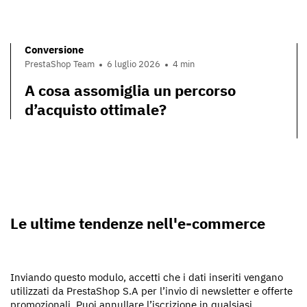
Conversione
PrestaShop Team
6 luglio 2026
4 min
A cosa assomiglia un percorso
d’acquisto ottimale?
Le ultime tendenze nell'e-commerce
Inviando questo modulo, accetti che i dati inseriti vengano
utilizzati da PrestaShop S.A per l’invio di newsletter e offerte
promozionali. Puoi annullare l’iscrizione in qualsiasi