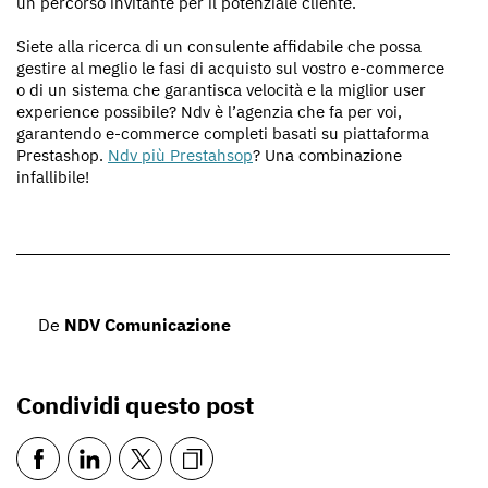
un percorso invitante per il potenziale cliente.
Siete alla ricerca di un consulente affidabile che possa
gestire al meglio le fasi di acquisto sul vostro e-commerce
o di un sistema che garantisca velocità e la miglior user
experience possibile? Ndv è l’agenzia che fa per voi,
garantendo e-commerce completi basati su piattaforma
Prestashop.
Ndv più Prestahsop
? Una combinazione
infallibile!
De
NDV Comunicazione
Condividi questo post