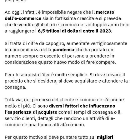
Ad oggi, infatti, è impossibile negare che il
mercato
dell’e-commerce
sia in fortissima crescita e si prevede
che le vendite globali di e-commerce raddoppieranno fino
a raggiungere i
6,5 trilioni di dollari entro il 2023
.
Si tratta di cifre da capogiro, aumentate vertiginosamente
in concomitanza della
pandemia
che ha portato un
numero sempre crescente di persone a prendere in
considerazione questo nuovo modo di fare compere.
Per chi acquista l’iter è molto semplice. Si deve trovare il
prodotto che si desidera, si deve acquistare e attendere la
consegna.
Tuttavia, nel percorso del cliente e-commerce c’è anche
molto di più. Ci sono
diversi fattori che influenzano
l’esperienza di acquisto
come i tempi di consegna o il
servizio clienti, dettagli che rendono un'attività di e-
commerce una buona attività o meno.
Per questo motivo si deve puntare tutto sui
migliori