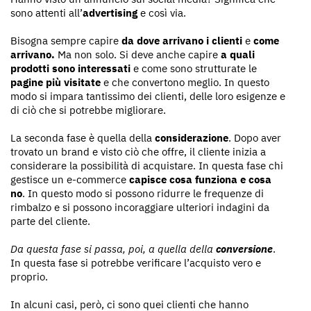
sono attenti all’
advertising
e così via.
Bisogna sempre capire
da dove arrivano i clienti
e
come
arrivano.
Ma non solo. Si deve anche capire
a quali
prodotti sono interessati
e come sono strutturate le
pagine più visitate
e che convertono meglio. In questo
modo si impara tantissimo dei clienti, delle loro esigenze e
di ciò che si potrebbe migliorare.
La seconda fase è quella della
considerazione
. Dopo aver
trovato un brand e visto ciò che offre, il cliente inizia a
considerare la possibilità di acquistare. In questa fase chi
gestisce un e-commerce
capisce cosa funziona e cosa
no
. In questo modo si possono ridurre le frequenze di
rimbalzo e si possono incoraggiare ulteriori indagini da
parte del cliente.
Da questa fase si passa, poi, a quella della
conversione
.
In questa fase si potrebbe verificare l’acquisto vero e
proprio.
In alcuni casi, però, ci sono quei clienti che hanno