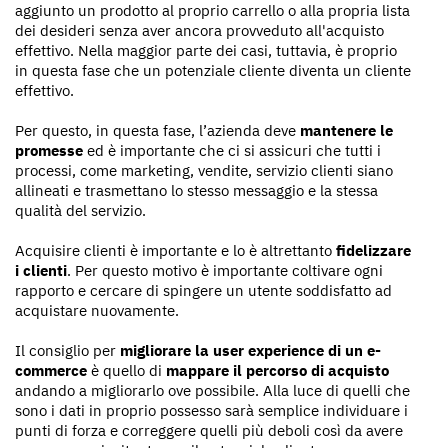
aggiunto un prodotto al proprio carrello o alla propria lista
dei desideri senza aver ancora provveduto all'acquisto
effettivo. Nella maggior parte dei casi, tuttavia, è proprio
in questa fase che un potenziale cliente diventa un cliente
effettivo.
Per questo, in questa fase, l’azienda deve
mantenere le
promesse
ed è importante che ci si assicuri che tutti i
processi, come marketing, vendite, servizio clienti siano
allineati e trasmettano lo stesso messaggio e la stessa
qualità del servizio.
Acquisire clienti è importante e lo è altrettanto
fidelizzare
i clienti
. Per questo motivo è importante coltivare ogni
rapporto e cercare di spingere un utente soddisfatto ad
acquistare nuovamente.
Il consiglio per
migliorare la user experience di un e-
commerce
è quello di
mappare il percorso di acquisto
andando a migliorarlo ove possibile. Alla luce di quelli che
sono i dati in proprio possesso sarà semplice individuare i
punti di forza e correggere quelli più deboli così da avere