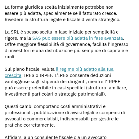
La forma giuridica scelta inizialmente potrebbe non
essere più adatta, specialmente se il fatturato cresce.
Rivedere la struttura legale e fiscale diventa strategico.
La SRL è spesso scelta in fase iniziale per semplicità e
rigore, ma la
SAS può essere più adatta in fase avanzata
.
Offre maggiore flessibilità di governance, facilita l’ingresso
di investitori e una distribuzione più semplice di capitale e
ruoli.
Sul piano fiscale, valuta
il regime più adatto alla tua
crescita
: IRES o IRPEF. L’IRES consente deduzioni
vantaggiose sugli stipendi dei dirigenti, mentre l’IRPEF
può essere preferibile in casi specifici (struttura familiare,
investimenti particolari o strategie patrimoniali).
Questi cambi comportano costi amministrativi e
professionali: pubblicazione di avvisi legali e compensi di
avvocati o commercialisti, indispensabili per gestire le
pratiche correttamente.
Affidarsi a un consulente fiscale o a un avvocato