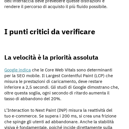
dell’interfaccia deve prevedere queste distrazioni e
rendere il percorso di acquisto il più fluido possibile.
I punti critici da verificare
La velocità è la priorità assoluta
Google indica
che le Core Web Vitals sono determinanti
per la SEO mobile. Il Largest Contentful Paint (LCP) che
misura le prestazioni di caricamento, deve restare
inferiore a 2,5 secondi. Gli studi di Google dimostrano che,
oltre questa soglia, ogni secondo di ritardo aumenta il
tasso di abbandono del 20%.
L’Interaction to Next Paint (INP) misura la reattività del
tuo e-commerce. Se supera i 200 ms, si crea una frizione
che spinge gli utenti ad abbandonare. Anche la stabilità
visiva è fondamentale, poiché incide direttamente sulla