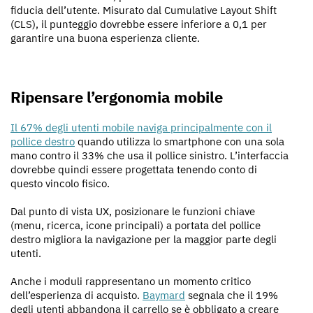
fiducia dell’utente. Misurato dal Cumulative Layout Shift
(CLS), il punteggio dovrebbe essere inferiore a 0,1 per
garantire una buona esperienza cliente.
Ripensare l’ergonomia mobile
Il 67% degli utenti mobile naviga principalmente con il
pollice destro
quando utilizza lo smartphone con una sola
mano contro il 33% che usa il pollice sinistro. L’interfaccia
dovrebbe quindi essere progettata tenendo conto di
questo vincolo fisico.
Dal punto di vista UX, posizionare le funzioni chiave
(menu, ricerca, icone principali) a portata del pollice
destro migliora la navigazione per la maggior parte degli
utenti.
Anche i moduli rappresentano un momento critico
dell’esperienza di acquisto.
Baymard
segnala che il 19%
degli utenti abbandona il carrello se è obbligato a creare