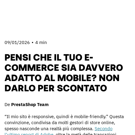
09/01/2026
4 min
PENSI CHE IL TUO E-
COMMERCE SIA DAVVERO
ADATTO AL MOBILE? NON
DARLO PER SCONTATO
De
PrestaShop Team
“Il mio sito è responsive, quindi è mobile-friendly.” Questa
convinzione, condivisa da molti gestori di store online,
spesso nasconde una realtà più complessa.
Secondo
l’ultimo report di Adobe
, oltre la metà delle transazioni