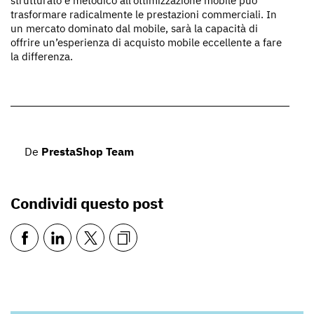
strutturato e metodico all’ottimizzazione mobile può
trasformare radicalmente le prestazioni commerciali. In
un mercato dominato dal mobile, sarà la capacità di
offrire un’esperienza di acquisto mobile eccellente a fare
la differenza.
De
PrestaShop Team
Condividi questo post