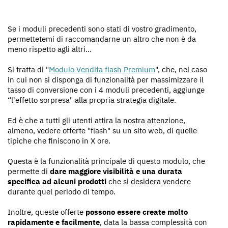
Se i moduli precedenti sono stati di vostro gradimento,
permettetemi di raccomandarne un altro che non è da
meno rispetto agli altri...
Si tratta di "
Modulo Vendita flash Premium
", che, nel caso
in cui non si disponga di funzionalità per massimizzare il
tasso di conversione con i 4 moduli precedenti, aggiunge
“l'effetto sorpresa" alla propria strategia digitale.
Ed è che a tutti gli utenti attira la nostra attenzione,
almeno, vedere offerte "flash" su un sito web, di quelle
tipiche che finiscono in X ore.
Questa è la funzionalità principale di questo modulo, che
permette di
dare maggiore visibilità e una durata
specifica ad alcuni prodotti
che si desidera vendere
durante quel periodo di tempo.
Inoltre, queste offerte
possono essere create molto
rapidamente e facilmente
, data la bassa complessità con