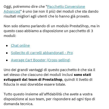
Oggi, potremmo dire che "
Pacchetto Conversione
Advanced
" è uno (se non il più) dei moduli che sta dando
risultati migliori agli utenti che lo hanno già provato.
Non solo stiamo parlando di un modulo PrestaShop, ma in
questo caso abbiamo a disposizione un pacchetto di 3
moduli:
Chat online
Sollecito di carrelli abbandonati - Pro
Average Cart Booster (Cross-selling)
Uno dei grandi vantaggi di questo pacchetto è che sia il
set stesso che ciascuno dei moduli inclusi
sono stati
sviluppati dal team di PrestaShop
, quindi il livello di
fiducia in essi dovrebbe essere totale.
Tutto questo insieme all'affidabilità che avete a vostra
disposizione al suo team, per rispondere ad ogni tipo di
domanda tecnica.