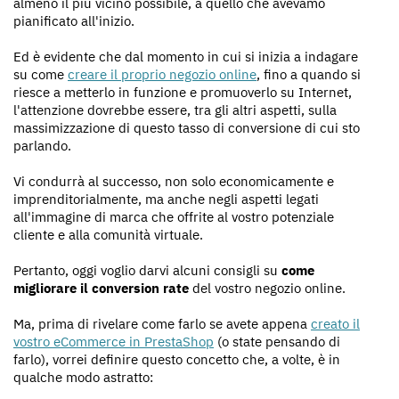
almeno il più vicino possibile, a quello che avevamo
pianificato all'inizio.
Ed è evidente che dal momento in cui si inizia a indagare
su come
creare il proprio negozio online
, fino a quando si
riesce a metterlo in funzione e promuoverlo su Internet,
l'attenzione dovrebbe essere, tra gli altri aspetti, sulla
massimizzazione di questo tasso di conversione di cui sto
parlando.
Vi condurrà al successo, non solo economicamente e
imprenditorialmente, ma anche negli aspetti legati
all'immagine di marca che offrite al vostro potenziale
cliente e alla comunità virtuale.
Pertanto, oggi voglio darvi alcuni consigli su
come
migliorare il conversion rate
del vostro negozio online.
Ma, prima di rivelare come farlo se avete appena
creato il
vostro eCommerce in PrestaShop
(o state pensando di
farlo), vorrei definire questo concetto che, a volte, è in
qualche modo astratto: