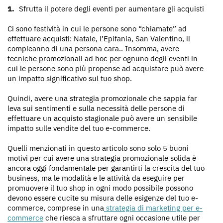
Sfrutta il potere degli eventi per aumentare gli acquisti
Ci sono festività in cui le persone sono “chiamate” ad
effettuare acquisti: Natale, l’Epifania, San Valentino, il
compleanno di una persona cara.. Insomma, avere
tecniche promozionali ad hoc per ognuno degli eventi in
cui le persone sono più propense ad acquistare può avere
un impatto significativo sul tuo shop.
Quindi, avere una strategia promozionale che sappia far
leva sui sentimenti e sulla necessità delle persone di
effettuare un acquisto stagionale può avere un sensibile
impatto sulle vendite del tuo e-commerce.
Quelli menzionati in questo articolo sono solo 5 buoni
motivi per cui avere una strategia promozionale solida è
ancora oggi fondamentale per garantirti la crescita del tuo
business, ma le modalità e le attività da eseguire per
promuovere il tuo shop in ogni modo possibile possono
devono essere cucite su misura delle esigenze del tuo e-
commerce, comprese in una
strategia di marketing per e-
commerce
che riesca a sfruttare ogni occasione utile per