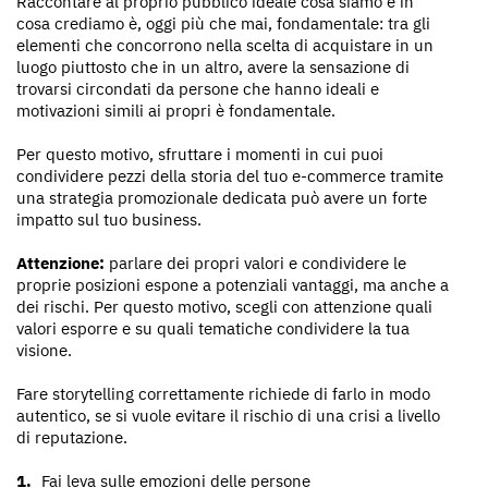
Raccontare al proprio pubblico ideale cosa siamo e in
cosa crediamo è, oggi più che mai, fondamentale: tra gli
elementi che concorrono nella scelta di acquistare in un
luogo piuttosto che in un altro, avere la sensazione di
trovarsi circondati da persone che hanno ideali e
motivazioni simili ai propri è fondamentale.
Per questo motivo, sfruttare i momenti in cui puoi
condividere pezzi della storia del tuo e-commerce tramite
una strategia promozionale dedicata può avere un forte
impatto sul tuo business.
Attenzione:
parlare dei propri valori e condividere le
proprie posizioni espone a potenziali vantaggi, ma anche a
dei rischi. Per questo motivo, scegli con attenzione quali
valori esporre e su quali tematiche condividere la tua
visione.
Fare storytelling correttamente richiede di farlo in modo
autentico, se si vuole evitare il rischio di una crisi a livello
di reputazione.
Fai leva sulle emozioni delle persone