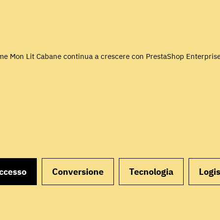
e Mon Lit Cabane continua a crescere con PrestaShop Enterpris
uccesso
Conversione
Tecnologia
Logis