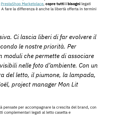
u
PrestaShop Marketplace
,
copre tutti i bisogni
legati
 A fare la differenza è anche la libertà offerta in termini
iva. Ci lascia liberi di far evolvere il
econdo le nostre priorità. Per
 moduli che permette di associare
 visibili nelle foto d’ambiente. Con un
ra del letto, il piumone, la lampada,
oël, project manager Mon Lit
nalità pensate per accompagnare la crescita del brand, con
ti complementari legati al letto casetta e