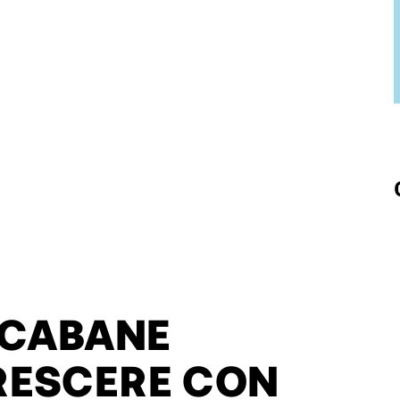
 CABANE
RESCERE CON