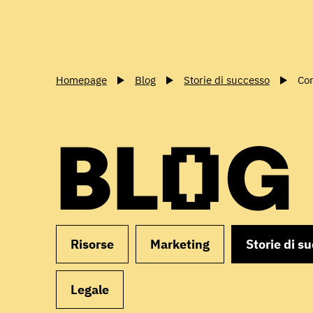
Homepage
Blog
Storie di successo
Com
BLOG
Risorse
Marketing
Storie di s
Legale