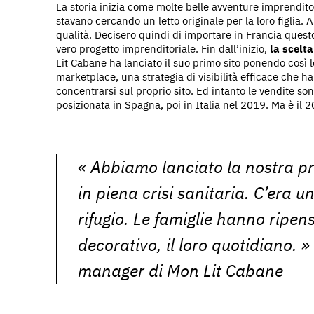
La storia inizia come molte belle avventure imprendito
stavano cercando un letto originale per la loro figlia. Al
qualità. Decisero quindi di importare in Francia questo
vero progetto imprenditoriale. Fin dall’inizio,
la scelt
Lit Cabane ha lanciato il suo primo sito ponendo così le 
marketplace, una strategia di visibilità efficace che ha
concentrarsi sul proprio sito. Ed intanto le vendite s
posizionata in Spagna, poi in Italia nel 2019. Ma è il 
«
Abbiamo lanciato la nostra p
in piena crisi sanitaria. C’era un
rifugio. Le famiglie hanno ripens
decorativo, il loro quotidiano.
» 
manager di Mon Lit Cabane