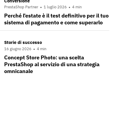
Conversione
PrestaShop Partner
1 luglio 2026
4 min
Perché l’estate è il test definitivo per il tuo
sistema di pagamento e come superarlo
Storie di successo
16 giugno 2026
4 min
Concept Store Photo: una scelta
PrestaShop al servizio di una strategia
omnicanale