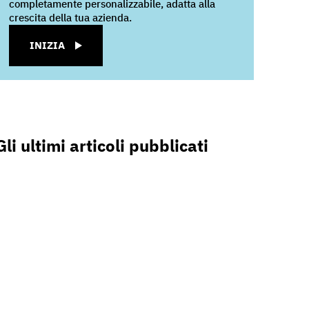
completamente personalizzabile, adatta alla
crescita della tua azienda.
INIZIA
Gli ultimi articoli pubblicati