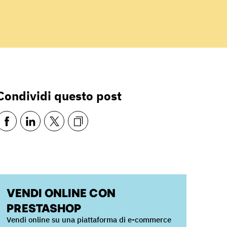
Condividi questo post
VENDI ONLINE CON
PRESTASHOP
Vendi online su una piattaforma di e-commerce