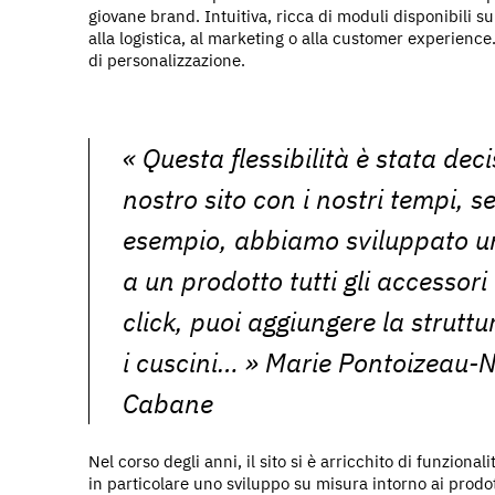
giovane brand. Intuitiva, ricca di moduli disponibili s
alla logistica, al marketing o alla customer experience.
di personalizzazione.
«
Questa flessibilità è stata decis
nostro sito con i nostri tempi, s
esempio, abbiamo sviluppato un
a un prodotto tutti gli accessori
click, puoi aggiungere la struttu
i cuscini…
» Marie Pontoizeau-N
Cabane
Nel corso degli anni, il sito si è arricchito di funzio
in particolare uno sviluppo su misura intorno ai prodot