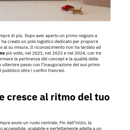
empre di più. Dopo aver aperto un primo negozio a
, ha creato un polo logistico dedicato per proporre
to al su misura. Il riconoscimento non ha tardato ad
nno
più volte, nel 2021, nel 2023 e nel 2024, con tre
ermare la pertinenza del concept e la qualità della
ulteriore passo con l’inaugurazione del suo primo
pubblico oltre i confini francesi.
 cresce al ritmo del tuo
pre avuto un ruolo centrale. Fin dall’inizio, la
o accessibile, scalabile e perfettamente adatta a un