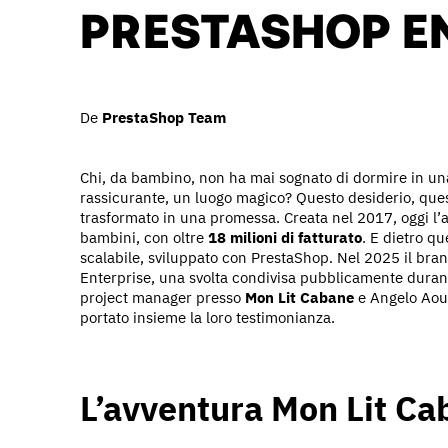
PRESTASHOP E
De
PrestaShop Team
Chi, da bambino, non ha mai sognato di dormire in una 
rassicurante, un luogo magico? Questo desiderio, que
trasformato in una promessa. Creata nel 2017, oggi l’
bambini, con oltre
18 milioni di fatturato
. E dietro q
scalabile, sviluppato con PrestaShop. Nel 2025 il br
Enterprise, una svolta condivisa pubblicamente durant
project manager presso
Mon Lit Cabane
e Angelo Aou
portato insieme la loro testimonianza.
L’avventura Mon Lit C