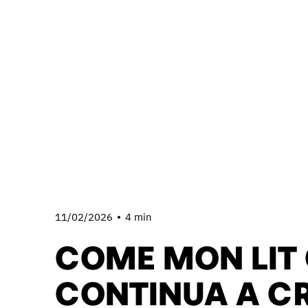
11/02/2026
4 min
COME MON LIT
CONTINUA A C