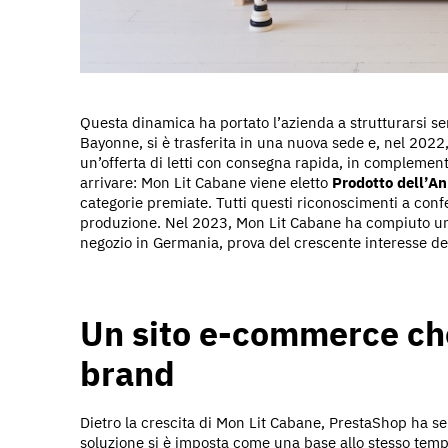
Questa dinamica ha portato l’azienda a strutturarsi s
Bayonne, si è trasferita in una nuova sede e, nel 2022
un’offerta di letti con consegna rapida, in complemen
arrivare: Mon Lit Cabane viene eletto
Prodotto dell’A
categorie premiate. Tutti questi riconoscimenti a conf
produzione. Nel 2023, Mon Lit Cabane ha compiuto un 
negozio in Germania, prova del crescente interesse del 
Un sito e-commerce che
brand
Dietro la crescita di Mon Lit Cabane, PrestaShop ha sem
soluzione si è imposta come una base allo stesso temp