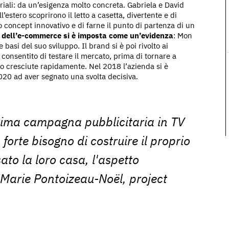
riali: da un’esigenza molto concreta. Gabriela e David
l’estero scoprirono il letto a casetta, divertente e di
 concept innovativo e di farne il punto di partenza di un
a dell’e-commerce si è imposta come un’evidenza
: Mon
basi del suo sviluppo. Il brand si è poi rivolto ai
 consentito di testare il mercato, prima di tornare a
ono cresciute rapidamente. Nel 2018 l’azienda si è
2020 ad aver segnato una svolta decisiva.
rima campagna pubblicitaria in TV
 forte bisogno di costruire il proprio
ato la loro casa, l'aspetto
Marie Pontoizeau-Noël, project