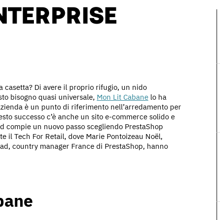
NTERPRISE
casetta? Di avere il proprio rifugio, un nido
sto bisogno quasi universale,
Mon Lit Cabane
lo ha
azienda è un punto di riferimento nell’arredamento per
uesto successo c’è anche un sito e-commerce solido e
and compie un nuovo passo scegliendo PrestaShop
e il Tech For Retail, dove Marie Pontoizeau Noël,
ad, country manager France di PrestaShop, hanno
abane