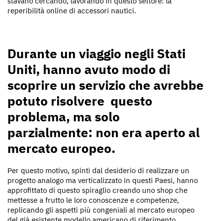
stavano cercando, lavorando in questo settore: la
reperibilità online di accessori nautici.
Durante un viaggio negli Stati
Uniti, hanno avuto modo di
scoprire un servizio che avrebbe
potuto risolvere questo
problema, ma solo
parzialmente: non era aperto al
mercato europeo.
Per questo motivo, spinti dal desiderio di realizzare un
progetto analogo ma verticalizzato in questi Paesi, hanno
approfittato di questo spiraglio creando uno shop che
mettesse a frutto le loro conoscenze e competenze,
replicando gli aspetti più congeniali al mercato europeo
del già esistente modello americano di riferimento.