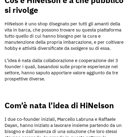
Cos’è HiNelson e a che pubblico
si rivolge
HiNelson è uno shop disegnato per tutti gli amanti della
vita in barca, che possono trovare su questa piattaforma
tutto quello di cui hanno bisogno per la cura e
manutenzione della propria imbarcazione, e per coltivare
hobby e attività diversificate da svolgere su di essa.
L’idea è nata dalla collaborazione e cooperazione dei 3
founder i quali, basandosi sulle proprie esperienze nel
settore, hanno saputo apportare valore aggiunto da tre
prospettive diverse.
Com’è nata l’idea di HiNelson
I due co-founder iniziali, Marcello Labruna e Raffaele
Dayan, hanno iniziato a lavorare insieme partendo da un
bisogno e dall’assenza di una soluzione che loro stessi