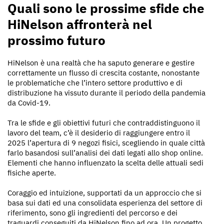
Quali sono le prossime sfide che
HiNelson affronterà nel
prossimo futuro
HiNelson è una realtà che ha saputo generare e gestire
correttamente un flusso di crescita costante, nonostante
le problematiche che l’intero settore produttivo e di
distribuzione ha vissuto durante il periodo della pandemia
da Covid-19.
Tra le sfide e gli obiettivi futuri che contraddistinguono il
lavoro del team, c’è il desiderio di raggiungere entro il
2025 l’apertura di 9 negozi fisici, scegliendo in quale città
farlo basandosi sull’analisi dei dati legati allo shop online.
Elementi che hanno influenzato la scelta delle attuali sedi
fisiche aperte.
Coraggio ed intuizione, supportati da un approccio che si
basa sui dati ed una consolidata esperienza del settore di
riferimento, sono gli ingredienti del percorso e dei
traguardi conseguiti da HiNelson fino ad ora. Un progetto