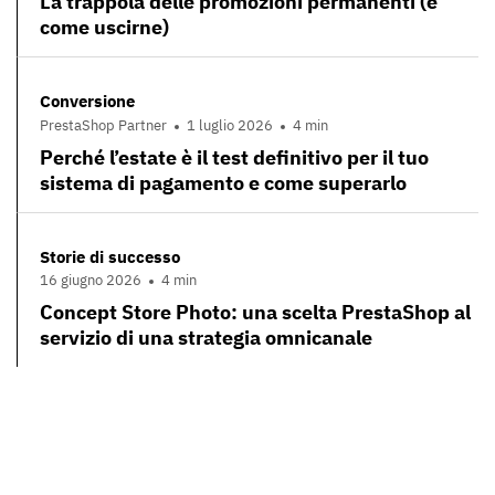
La trappola delle promozioni permanenti (e
come uscirne)
Conversione
PrestaShop Partner
1 luglio 2026
4 min
Perché l’estate è il test definitivo per il tuo
sistema di pagamento e come superarlo
Storie di successo
16 giugno 2026
4 min
Concept Store Photo: una scelta PrestaShop al
servizio di una strategia omnicanale