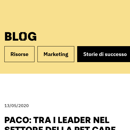
BLOG
Risorse
Marketing
Storie di successo
13/05/2020
PACO: TRA I LEADER NEL
SETTORE DELLA PET CARE