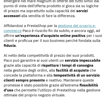
emergere nel mare magnum di offerte del tutto simili dal
punto di vista dell’offerta prodotto si gioca sia su logiche
di prezzo ma soprattutto sulla capacità dei
servizi
accessori
alla vendita di fare la differenza.
Affidandosi a PrestaShop per la
gestione del proprio e-
commerce
Paco è riuscito fin da subito, e ancora oggi, ad
offrire
un’esperienza d’acquisto online positiva
per i suoi
clienti e proficua per il suo business perché fondata sulla
fiducia
.
Al netto della competitività di prezzo dei suoi prodotti,
Paco può garantire ai suoi utenti un
servizio impeccabile
grazie alla capacità di
rispettare i tempi di consegna
nella gestione degli ordini, alla
facilità di acquisto
che
concede la piattaforma e alla
tempestività di un servizio
clienti sempre presente
e reattivo. Mantenere queste
promesse è stato possibile grazie all’estrema
flessibilità
d’uso
che permette l’utilizzo di PrestaShop nella gestione
ottimale del proprio negozio virtuale.