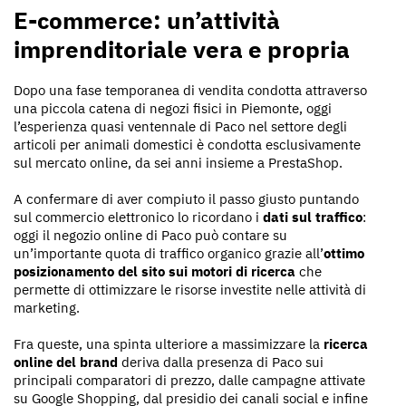
E-commerce: un’attività
imprenditoriale vera e propria
Dopo una fase temporanea di vendita condotta attraverso
una piccola catena di negozi fisici in Piemonte, oggi
l’esperienza quasi ventennale di Paco nel settore degli
articoli per animali domestici è condotta esclusivamente
sul mercato online, da sei anni insieme a PrestaShop.
A confermare di aver compiuto il passo giusto puntando
sul commercio elettronico lo ricordano i
dati sul traffico
:
oggi il negozio online di Paco può contare su
un’importante quota di traffico organico grazie all’
ottimo
posizionamento del sito sui motori di ricerca
che
permette di ottimizzare le risorse investite nelle attività di
marketing.
Fra queste, una spinta ulteriore a massimizzare la
ricerca
online del brand
deriva dalla presenza di Paco sui
principali comparatori di prezzo, dalle campagne attivate
su Google Shopping, dal presidio dei canali social e infine