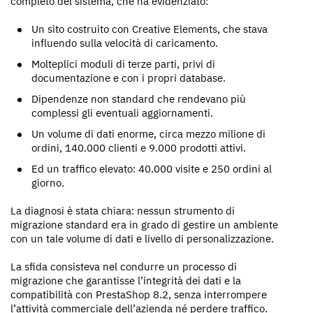
completo del sistema, che ha evidenziato:
Un sito costruito con Creative Elements, che stava
influendo sulla velocità di caricamento.
Molteplici moduli di terze parti, privi di
documentazione e con i propri database.
Dipendenze non standard che rendevano più
complessi gli eventuali aggiornamenti.
Un volume di dati enorme, circa mezzo milione di
ordini, 140.000 clienti e 9.000 prodotti attivi.
Ed un traffico elevato: 40.000 visite e 250 ordini al
giorno.
La diagnosi è stata chiara: nessun strumento di
migrazione standard era in grado di gestire un ambiente
con un tale volume di dati e livello di personalizzazione.
La sfida consisteva nel condurre un processo di
migrazione che garantisse l’integrità dei dati e la
compatibilità con PrestaShop 8.2, senza interrompere
l’attività commerciale dell’azienda né perdere traffico.