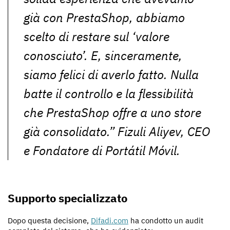
già con PrestaShop, abbiamo
scelto di restare sul ‘valore
conosciuto’. E, sinceramente,
siamo felici di averlo fatto. Nulla
batte il controllo e la flessibilità
che PrestaShop offre a uno store
già consolidato.” Fizuli Aliyev, CEO
e Fondatore di Portátil Móvil.
Supporto specializzato
Dopo questa decisione,
Difadi.com
ha condotto un audit