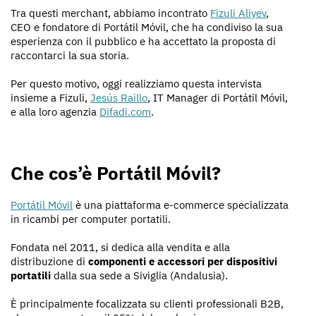
Tra questi merchant, abbiamo incontrato
Fizuli Aliyev
,
CEO e fondatore di Portátil Móvil, che ha condiviso la sua
esperienza con il pubblico e ha accettato la proposta di
raccontarci la sua storia.
Per questo motivo, oggi realizziamo questa intervista
insieme a Fizuli,
Jesús Raillo
, IT Manager di Portátil Móvil,
e alla loro agenzia
Difadi.com
.
Che cos’è Portátil Móvil?
Portátil Móvil
è una piattaforma e-commerce specializzata
in ricambi per computer portatili.
Fondata nel 2011, si dedica alla vendita e alla
distribuzione di
componenti e accessori per dispositivi
portatili
dalla sua sede a Siviglia (Andalusia).
È principalmente focalizzata su clienti professionali B2B,