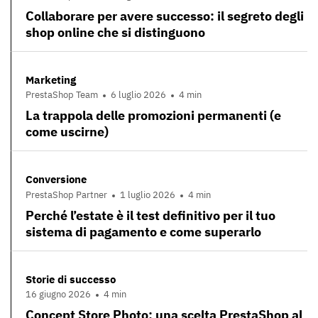
Collaborare per avere successo: il segreto degli
shop online che si distinguono
Marketing
PrestaShop Team
6 luglio 2026
4 min
La trappola delle promozioni permanenti (e
come uscirne)
Conversione
PrestaShop Partner
1 luglio 2026
4 min
Perché l’estate è il test definitivo per il tuo
sistema di pagamento e come superarlo
Storie di successo
16 giugno 2026
4 min
Concept Store Photo: una scelta PrestaShop al