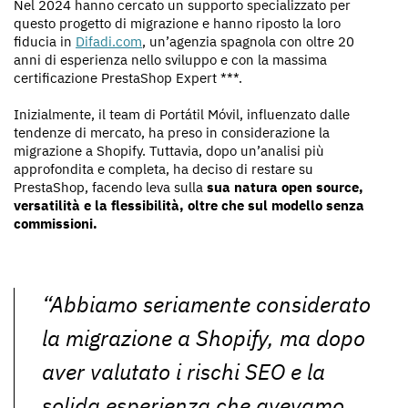
Nel 2024 hanno cercato un supporto specializzato per
questo progetto di migrazione e hanno riposto la loro
fiducia in
Difadi.com
, un’agenzia spagnola con oltre 20
anni di esperienza nello sviluppo e con la massima
certificazione PrestaShop Expert ***.
Inizialmente, il team di Portátil Móvil, influenzato dalle
tendenze di mercato, ha preso in considerazione la
migrazione a Shopify. Tuttavia, dopo un’analisi più
approfondita e completa, ha deciso di restare su
PrestaShop, facendo leva sulla
sua natura open source,
versatilità e la flessibilità, oltre che sul modello senza
commissioni.
“Abbiamo seriamente considerato
la migrazione a Shopify, ma dopo
aver valutato i rischi SEO e la
solida esperienza che avevamo