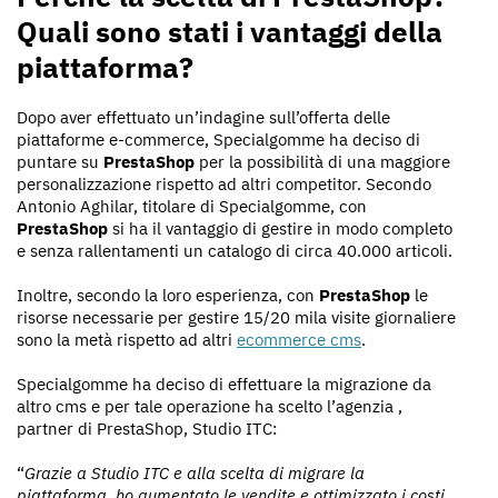
Quali sono stati i vantaggi della
piattaforma?
Dopo aver effettuato un’indagine sull’offerta delle
piattaforme e-commerce, Specialgomme ha deciso di
puntare su
PrestaShop
per la possibilità di una maggiore
personalizzazione rispetto ad altri competitor. Secondo
Antonio Aghilar, titolare di Specialgomme, con
PrestaShop
si ha il vantaggio di gestire in modo completo
e senza rallentamenti un catalogo di circa 40.000 articoli.
Inoltre, secondo la loro esperienza, con
PrestaShop
le
risorse necessarie per gestire 15/20 mila visite giornaliere
sono la metà rispetto ad altri
ecommerce cms
.
Specialgomme ha deciso di effettuare la migrazione da
altro cms e per tale operazione ha scelto l’agenzia ,
partner di PrestaShop, Studio ITC:
“
Grazie a Studio ITC e alla scelta di migrare la
piattaforma, ho aumentato le vendite e ottimizzato i costi.