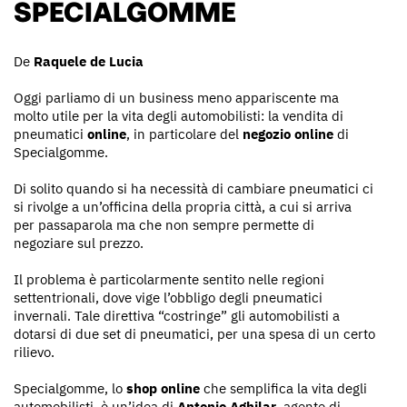
SPECIALGOMME
De
Raquele de Lucia
Oggi parliamo di un business meno appariscente ma
molto utile per la vita degli automobilisti: la vendita di
pneumatici
online
, in particolare del
negozio online
di
Specialgomme.
Di solito quando si ha necessità di cambiare pneumatici ci
si rivolge a un’officina della propria città, a cui si arriva
per passaparola ma che non sempre permette di
negoziare sul prezzo.
Il problema è particolarmente sentito nelle regioni
settentrionali, dove vige l’obbligo degli pneumatici
invernali. Tale direttiva “costringe” gli automobilisti a
dotarsi di due set di pneumatici, per una spesa di un certo
rilievo.
Specialgomme, lo
shop online
che semplifica la vita degli
automobilisti, è un’idea di
Antonio Aghilar
, agente di