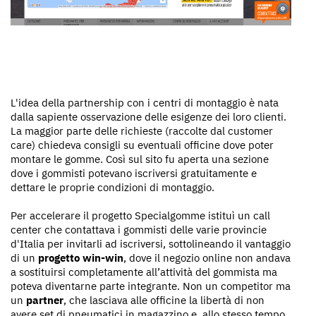
L'idea della partnership con i centri di montaggio è nata
dalla sapiente osservazione delle esigenze dei loro clienti.
La maggior parte delle richieste (raccolte dal customer
care) chiedeva consigli su eventuali officine dove poter
montare le gomme. Così sul sito fu aperta una sezione
dove i gommisti potevano iscriversi gratuitamente e
dettare le proprie condizioni di montaggio.
Per accelerare il progetto Specialgomme istituì un call
center che contattava i gommisti delle varie provincie
d'Italia per invitarli ad iscriversi, sottolineando il vantaggio
di un
progetto win-win
, dove il negozio online non andava
a sostituirsi completamente all’attività del gommista ma
poteva diventarne parte integrante. Non un competitor ma
un
partner
, che lasciava alle officine la libertà di non
avere set di pneumatici in magazzino e, allo stesso tempo,