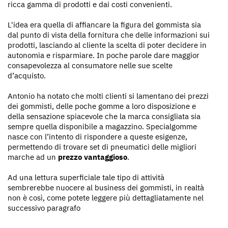
ricca gamma di prodotti e dai costi convenienti.
L'idea era quella di affiancare la figura del gommista sia
dal punto di vista della fornitura che delle informazioni sui
prodotti, lasciando al cliente la scelta di poter decidere in
autonomia e risparmiare. In poche parole dare maggior
consapevolezza al consumatore nelle sue scelte
d’acquisto.
Antonio ha notato che molti clienti si lamentano dei prezzi
dei gommisti, delle poche gomme a loro disposizione e
della sensazione spiacevole che la marca consigliata sia
sempre quella disponibile a magazzino. Specialgomme
nasce con l’intento di rispondere a queste esigenze,
permettendo di trovare set di pneumatici delle migliori
marche ad un
prezzo vantaggioso
.
Ad una lettura superficiale tale tipo di attività
sembrerebbe nuocere al business dei gommisti, in realtà
non è così, come potete leggere più dettagliatamente nel
successivo paragrafo