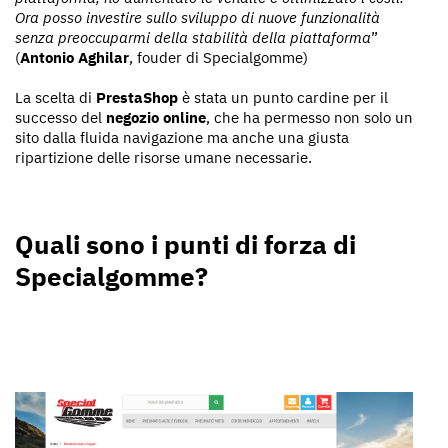
Ora posso investire sullo sviluppo di nuove funzionalità
senza preoccuparmi della stabilità della piattaforma
”
(
Antonio Aghilar
, fouder di Specialgomme)
La scelta di
PrestaShop
è stata un punto cardine per il
successo del
negozio online
, che ha permesso non solo un
sito dalla fluida navigazione ma anche una giusta
ripartizione delle risorse umane necessarie.
Quali sono i punti di forza di
Specialgomme?