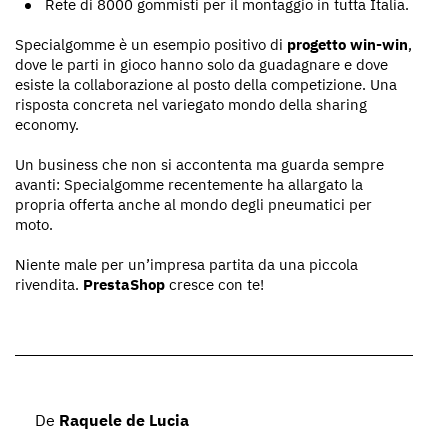
Rete di 8000 gommisti per il montaggio in tutta Italia.
Specialgomme è un esempio positivo di
progetto win-win
,
dove le parti in gioco hanno solo da guadagnare e dove
esiste la collaborazione al posto della competizione. Una
risposta concreta nel variegato mondo della sharing
economy.
Un business che non si accontenta ma guarda sempre
avanti: Specialgomme recentemente ha allargato la
propria offerta anche al mondo degli pneumatici per
moto.
Niente male per un’impresa partita da una piccola
rivendita.
PrestaShop
cresce con te!
De
Raquele de Lucia