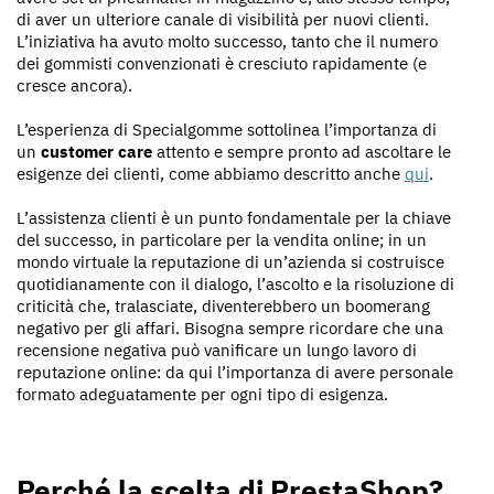
di aver un ulteriore canale di visibilità per nuovi clienti.
L’iniziativa ha avuto molto successo, tanto che il numero
dei gommisti convenzionati è cresciuto rapidamente (e
cresce ancora).
L’esperienza di Specialgomme sottolinea l’importanza di
un
customer care
attento e sempre pronto ad ascoltare le
esigenze dei clienti, come abbiamo descritto anche
qui
.
L’assistenza clienti è un punto fondamentale per la chiave
del successo, in particolare per la vendita online; in un
mondo virtuale la reputazione di un’azienda si costruisce
quotidianamente con il dialogo, l’ascolto e la risoluzione di
criticità che, tralasciate, diventerebbero un boomerang
negativo per gli affari. Bisogna sempre ricordare che una
recensione negativa può vanificare un lungo lavoro di
reputazione online: da qui l’importanza di avere personale
formato adeguatamente per ogni tipo di esigenza.
Perché la scelta di PrestaShop?