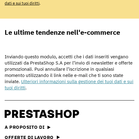
dati e sui tuoi diritti
.
Le ultime tendenze nell'e-commerce
Inviando questo modulo, accetti che i dati inseriti vengano
utilizzati da PrestaShop S.A per l’invio di newsletter e offerte
promozionali. Puoi annullare l’iscrizione in qualsiasi
momento utilizzando il link nelle e-mail che ti sono state
inviate.
Ulteriori informazioni sulla gestione dei tuoi dati e sui
tuoi diritti
.
A PROPOSITO DI
OFFERTE DI LAVORO