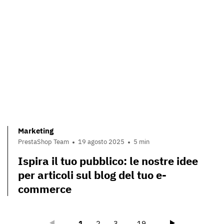
Marketing
PrestaShop Team
19 agosto 2025
5 min
Ispira il tuo pubblico: le nostre idee
per articoli sul blog del tuo e-
commerce
Précédent
Suivant
1
2
3
...
19