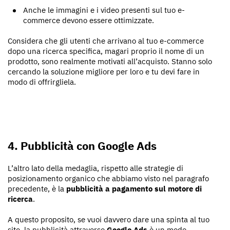
Anche le immagini e i video presenti sul tuo e-
commerce devono essere ottimizzate.
Considera che gli utenti che arrivano al tuo e-commerce
dopo una ricerca specifica, magari proprio il nome di un
prodotto, sono realmente motivati all’acquisto. Stanno solo
cercando la soluzione migliore per loro e tu devi fare in
modo di offrirgliela.
4. Pubblicità con Google Ads
L’altro lato della medaglia, rispetto alle strategie di
posizionamento organico che abbiamo visto nel paragrafo
precedente, è la
pubblicità a pagamento sul motore di
ricerca
.
A questo proposito, se vuoi davvero dare una spinta al tuo
sito, la pubblicità attraverso
Google Ads
è un modo