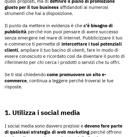
quelli proposti, ma di
definire il piano di promozione
giusto per il tuo business
affidandoti ai numerosi
strumenti che hai a disposizione.
Il punto da mettere in evidenza è che
c’è bisogno di
pubblicità
perché non puoi pensare di avere successo
senza emergere nel mare di internet. Pubblicizzare il tuo
e-commerce ti permette di
intercettare i tuoi potenziali
clienti
, ampliare il tuo bacino di utenti, fare in modo di
essere conosciuto e ricordato così da diventare il punto di
riferimento per chi cerca i prodotti o servizi che tu offri.
Se ti stai chiedendo
come promuovere un sito e-
commerce
, continua a leggere perché troverai le tue
risposte.
1. Utilizza i social media
I social media sono davvero preziosi e
devono fare parte
di qualsiasi strategia di web marketing
perché offrono