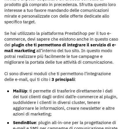
prodotto già comprato in precedenza. Sfrutta questo loro
interesse a tuo favore mandando delle comunicazioni
mirate e personalizzate con delle offerte dedicate allo
specifico target.
Se hai utilizzato la piattaforma PrestaShop per il tuo e-
commerce, devi sapere che esistono anche in questo caso
dei
plugin che ti permettono di integrare il servizio di e-
mail marketing
all’interno del tuo sito. In questo modo
potrai realizzare più facilmente le tue campagne e
migliorare la portata delle tue attività di comunicazione.
Ci sono diversi moduli che ti permettono l’integrazione
delle e-mail, qui ti cito i
3 principali
:
MailUp
: ti permette di trasferire direttamente i dati
dei tuoi clienti dagli ordini dall’e-commerce al plugin,
suddividere i clienti in diversi cluster, tenere
aggiornare le informazioni, creare newsletter e altre
azioni di marketing;
SendinBlue
: plugin all-in-one per la progettazione di
e-mail e SMS per campagne di comunicazione mirate