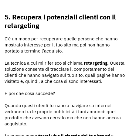
5. Recupera i potenziali clienti con il
retargeting
C’è un modo per recuperare quelle persone che hanno
mostrato interesse per il tuo sito ma poi non hanno
portato a termine l’acquisto.
La tecnica a cui mi riferisco si chiama
retargeting
. Questa
soluzione consente di tracciare il comportamento dei
clienti che hanno navigato sul tuo sito, quali pagine hanno
visitato e, quindi, a che cosa si sono interessati.
E poi che cosa succede?
Quando questi utenti tornano a navigare su internet
vedranno tra le proprie pubblicità i tuoi annunci: quel
prodotto che avevano cercato ma che non hanno ancora
acquistato.
In questo modo
terrai vivo il ricordo del tuo brand
e