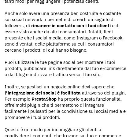
tanti modi per raggiungere i potenziali clienti.
Anche solo avere una presenza ben costruita e costante
sui social network ti permette di crearti un seguito di
followers, di
rimanere in contatto con i tuoi clienti
e di
essere visto anche da altri consumatori. Infatti, tieni
presente che i social media, come Instagram o Facebook,
sono diventati delle piattaforme su cui i consumatori
cercano i prodotti di cui hanno bisogno.
Puoi utilizzare le tue pagine social per mostrare i tuoi
prodotti, pubblicare link direttamente dal tuo e-commerce
o dal blog e indirizzare traffico verso il tuo sito.
Inoltre, se gestisci un negozio online devi sapere che
l’integrazione dei social è facilitata
attraverso dei plugin.
Per esempio
PrestaShop
ha proprio questa funzionalità,
offre molti plugin che ti permettono di integrare
facilmente i pulsanti per la condivisione sui social media e
promuovere i tuoi prodotti.
Questo è un modo per incoraggiare gli utenti a
condividere i contenuti che trovano sul tuo e-commerce