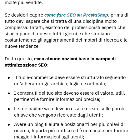
molte più vendite.
Se desideri capire
come fare SEO su PrestaShop
, prima di
tutto devi sapere che si tratta di una disciplina molto
complessa. Infatti, esistono dei professionisti esperti che
si occupano di questo tutti i giorni e che studiano
costantemente gli aggiornamenti dei motori di ricerca e le
nuove tendenze.
Detto questo,
ecco alcune nozioni base in campo di
ottimizzazione SEO
:
Il tuo e-commerce deve essere strutturato seguendo
un’alberatura gerarchica, logica e ordinata;
I contenuti del tuo sito devono essere di valore, utili,
pertinenti e fornire informazioni precise;
Le tue pagine web devono essere create sulle parole
chiave che vengono ricercate dagli utenti;
Avere un blog ti aiuta a posizionarti per più chiavi di
ricerca, ti porta più traffico ed è un canale per fornire
maggiori informazioni agli utenti;