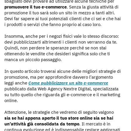
sbagliato devi provare ad utilizzare alcune tecniche per
promuovere il tuo e-commerce
. Senza la giusta attività di
promozione il tuo sarà solo un sito in mezzo a tanti altri.
Devi far sapere ai tuoi potenziali clienti che ci sei e che hai
i prodotti o servizi che fanno proprio al caso loro.
Insomma, anche per i negozi fisici vale lo stesso discorso:
devi pubblicizzarti altrimenti i clienti non verranno da te.
Quindi, non perdere le speranze perché se non stai
ottenendo le vendite che desideri significa solo che ti
manca un piccolo passaggio.
In questo articolo troverai alcune delle migliori strategie di
promozione, ma per approfondire davvero l’argomento
leggi anche
Come pubblicizzare un sito e-commerce
pubblicato dalla Web Agency Nextre Digital, specializzata
su tutto quello che riguarda gli e-commerce e il marketing
online.
Attenzione, le strategie che vedremo di seguito valgono
sia se hai appena aperto il tuo store online sia se hai
un’attività già consolidata da tempo
. Il mercato è in
continua evoluzione ed è indispensabile restare aggiornati