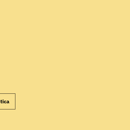
INIZIA
tica