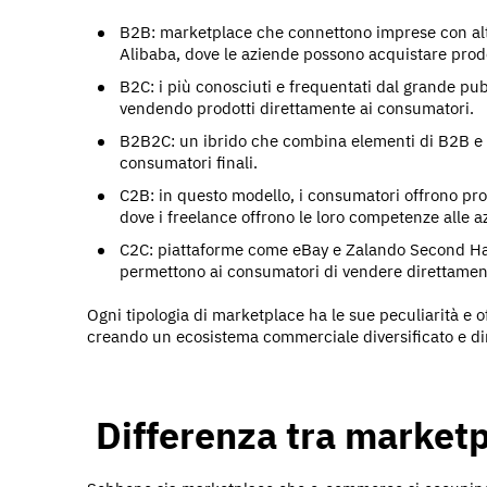
B2B: marketplace che connettono imprese con al
Alibaba, dove le aziende possono acquistare prodot
B2C: i più conosciuti e frequentati dal grande pu
vendendo prodotti direttamente ai consumatori.
B2B2C: un ibrido che combina elementi di B2B e B
consumatori finali.
C2B: in questo modello, i consumatori offrono pro
dove i freelance offrono le loro competenze alle 
C2C: piattaforme come eBay e Zalando Second Hand
permettono ai consumatori di vendere direttament
Ogni tipologia di marketplace ha le sue peculiarità e o
creando un ecosistema commerciale diversificato e d
Differenza tra market