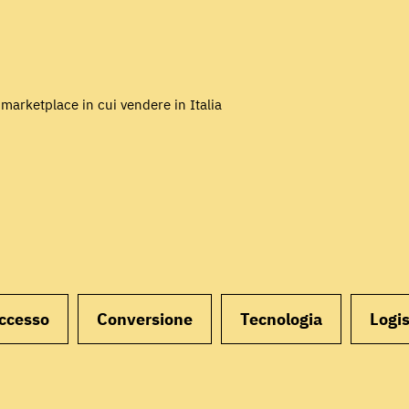
i marketplace in cui vendere in Italia
uccesso
Conversione
Tecnologia
Logis