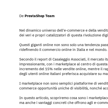
De
PrestaShop Team
Nel dinamico universo dell'e-commerce e della vendit
dei veri e propri catalizzatori di questa rivoluzione digi
Questi giganti online non sono solo una tendenza pas
ridefinendo il commercio online in Italia e nel mondo.
Secondo il report di Casaleggio Associati, il mercato i
impressionante, con i marketplace al centro di questa
incremento del 15% nelle vendite online, mentre il ra
degli utenti online italiani preferisca acquistare su ma
I marketplace non sono semplici piattaforme di vendit
commerce opportunità uniche di visibilità, nonché ac
In questo articolo, scopriremo cosa sono i marketplace,
ma anche i vantaggi concreti che offrono agli e-comm