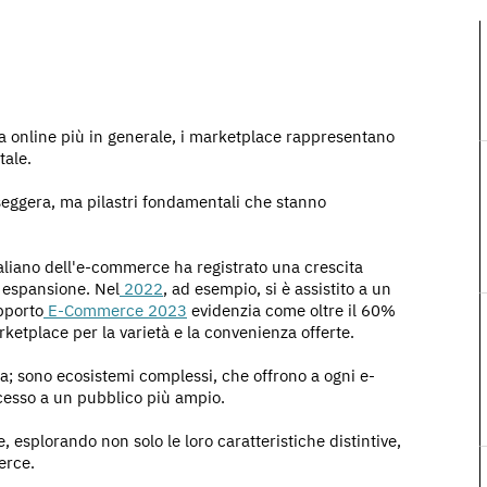
a online più in generale, i marketplace rappresentano
tale.
seggera, ma pilastri fondamentali che stanno
taliano dell'e-commerce ha registrato una crescita
 espansione. Nel
2022
, ad esempio, si è assistito a un
pporto
E-Commerce 2023
evidenzia come oltre il 60%
rketplace per la varietà e la convenienza offerte.
a; sono ecosistemi complessi, che offrono a ogni e-
cesso a un pubblico più ampio.
 esplorando non solo le loro caratteristiche distintive,
erce.