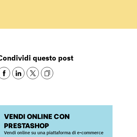
Condividi questo post
VENDI ONLINE CON
PRESTASHOP
Vendi online su una piattaforma di e-commerce