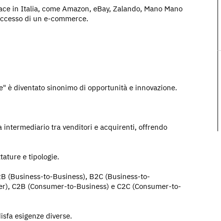
place in Italia, come Amazon, eBay, Zalando, Mano Mano
successo di un e-commerce.
e" è diventato sinonimo di opportunità e innovazione.
intermediario tra venditori e acquirenti, offrendo
tature e tipologie.
B2B (Business-to-Business), B2C (Business-to-
r), C2B (Consumer-to-Business) e C2C (Consumer-to-
disfa esigenze diverse.