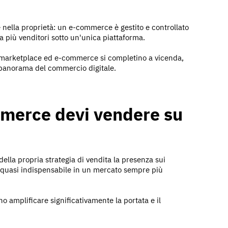
 e nella proprietà: un e-commerce è gestito e controllato
 più venditori sotto un'unica piattaforma.
 marketplace ed e-commerce si completino a vicenda,
 panorama del commercio digitale.
mmerce devi vendere su
ella propria strategia di vendita la presenza sui
 quasi indispensabile in un mercato sempre più
o amplificare significativamente la portata e il