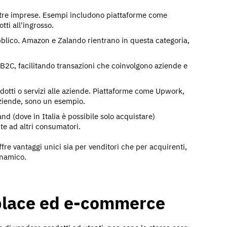
tre imprese. Esempi includono piattaforme come
ti all'ingrosso.
bblico. Amazon e Zalando rientrano in questa categoria,
2C, facilitando transazioni che coinvolgono aziende e
dotti o servizi alle aziende. Piattaforme come Upwork,
aziende, sono un esempio.
 (dove in Italia è possibile solo acquistare)
e ad altri consumatori.
ffre vantaggi unici sia per venditori che per acquirenti,
inamico.
place ed e-commerce