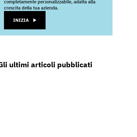
completamente personalizzabile, adatta alla
crescita della tua azienda.
INIZIA
Gli ultimi articoli pubblicati