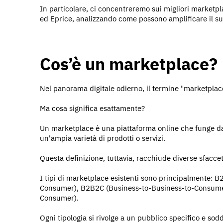
In particolare, ci concentreremo sui migliori market
ed Eprice, analizzando come possono amplificare il 
Cos’è un marketplace?
Nel panorama digitale odierno, il termine "marketplac
Ma cosa significa esattamente?
Un marketplace è una piattaforma online che funge da 
un'ampia varietà di prodotti o servizi.
Questa definizione, tuttavia, racchiude diverse sfaccet
I tipi di marketplace esistenti sono principalmente: 
Consumer), B2B2C (Business-to-Business-to-Consume
Consumer).
Ogni tipologia si rivolge a un pubblico specifico e sod