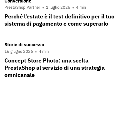
Conversione
PrestaShop Partner
1 luglio 2026
4 min
Perché l’estate è il test definitivo per il tuo
sistema di pagamento e come superarlo
Storie di successo
16 giugno 2026
4 min
Concept Store Photo: una scelta
PrestaShop al servizio di una strategia
omnicanale