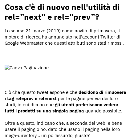
Cosa c'è di nuovo nell'utilità di
rel=”next” e rel=”prev”?
Lo scorso 21 marzo (2019) come novità di primavera, il
motore di ricerca ha annunciato nell'account Twitter di
Google Webmaster che questi attributi sono stati rimossi.
Ciò che questo tweet espone è che
decidono di rimuovere
i tag rel=prev e rel=next
per le pagine per via dei loro
studi, in cui dicono che
gli utenti preferiscono vedere
tutti i prodotti su una singola pagina
quando possibile.
Oltre a questo, indicano che, a seconda del web, è bene
usare il paging o no, dato che usano il paging nella loro
mega-directory... un po 'assurdo, giusto?