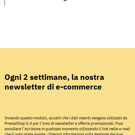
Ogni 2 settimane, la nostra
newsletter di e-commerce
Inviando questo modulo, accetti che i dati inseriti vengano utilizzati da
PrestaShop S.A per l’invio di newsletter e offerte promozionali. Puoi
annullare l’iscrizione in qualsiasi momento utilizzando il link nelle e-mail
che ti sono state inviate.
Ulteriori informazioni sulla gestione dei tuoi