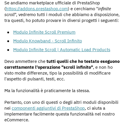
Se andiamo marketplace ufficiale di PrestaShop
(
https://addons.prestashop.com
) e cerchiamo "
infinite
scroll
", vedremo tutti i moduli che abbiamo a disposizione,
tra questi, ho potuto provare in diversi progetti i seguenti:
Modulo Infinite Scroll Premium
Modulo Knowband - Scroll Infinito
Modulo Infinite Scroll | Automatic Load Products
Devo ammettere che
tutti quelli che ho testato eseguono
correttamente l'operazione "scroll infinito"
, e non ho
visto molte differenze, tipo la possibilità di modificare
l'aspetto di pulsanti, testi, ecc.
Ma la funzionalità è praticamente la stessa.
Pertanto, con uno di questi o degli altri moduli disponibili
nei
componenti aggiuntivi di PrestaShop
, ci aiuta a
implementare facilmente questa funzionalità nel nostro
eCommerce.