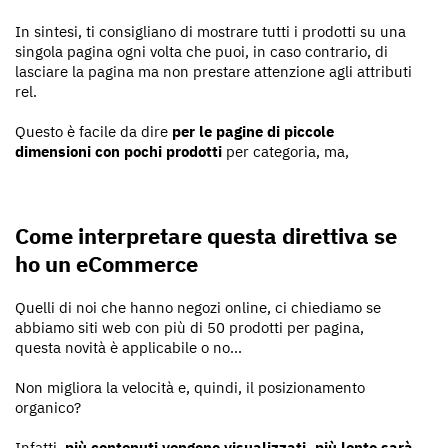
In sintesi, ti consigliano di mostrare tutti i prodotti su una
singola pagina ogni volta che puoi, in caso contrario, di
lasciare la pagina ma non prestare attenzione agli attributi
rel.
Questo è facile da dire
per le pagine di piccole
dimensioni con pochi prodotti
per categoria, ma,
Come interpretare questa direttiva se
ho un eCommerce
Quelli di noi che hanno negozi online, ci chiediamo se
abbiamo siti web con più di 50 prodotti per pagina,
questa novità è applicabile o no...
Non migliora la velocità e, quindi, il posizionamento
organico?
Infatti,
più contenuti vengono visualizzati, più lento sarà