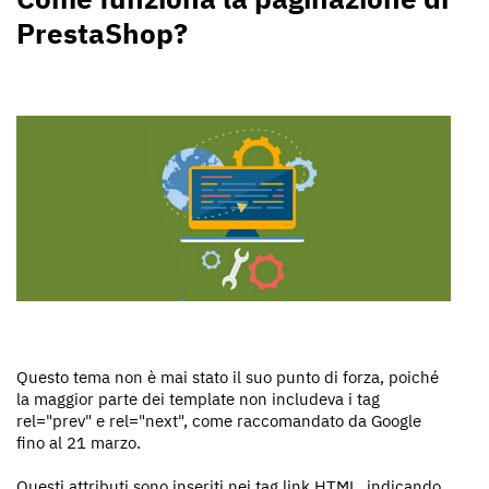
PrestaShop?
Questo tema non è mai stato il suo punto di forza, poiché
la maggior parte dei template non includeva i tag
rel="prev" e rel="next", come raccomandato da Google
fino al 21 marzo.
Questi attributi sono inseriti nei tag link HTML, indicando