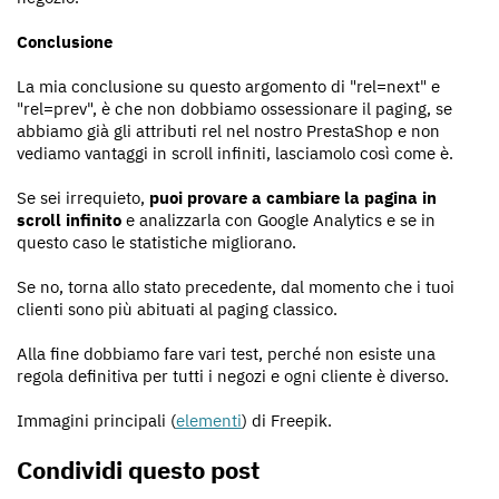
Conclusione
La mia conclusione su questo argomento di "rel=next" e
"rel=prev", è che non dobbiamo ossessionare il paging, se
abbiamo già gli attributi rel nel nostro PrestaShop e non
vediamo vantaggi in scroll infiniti, lasciamolo così come è.
Se sei irrequieto,
puoi provare a cambiare la pagina in
scroll infinito
e analizzarla con Google Analytics e se in
questo caso le statistiche migliorano.
Se no, torna allo stato precedente, dal momento che i tuoi
clienti sono più abituati al paging classico.
Alla fine dobbiamo fare vari test, perché non esiste una
regola definitiva per tutti i negozi e ogni cliente è diverso.
Immagini principali (
elementi
) di Freepik.
Condividi questo post