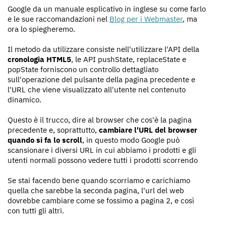
Google da un manuale esplicativo in inglese su come farlo
e le sue raccomandazioni nel
Blog per i Webmaster
, ma
ora lo spiegheremo.
Il metodo da utilizzare consiste nell'utilizzare l'API della
cronologia HTML5
, le API pushState, replaceState e
popState forniscono un controllo dettagliato
sull'operazione del pulsante della pagina precedente e
l'URL che viene visualizzato all'utente nel contenuto
dinamico.
Questo è il trucco, dire al browser che cos'è la pagina
precedente e, soprattutto,
cambiare l'URL del browser
quando si fa lo scroll
, in questo modo Google può
scansionare i diversi URL in cui abbiamo i prodotti e gli
utenti normali possono vedere tutti i prodotti scorrendo
Se stai facendo bene quando scorriamo e carichiamo
quella che sarebbe la seconda pagina, l'url del web
dovrebbe cambiare come se fossimo a pagina 2, e così
con tutti gli altri.