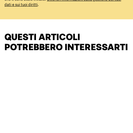
dati e sui tuoi diritti
.
QUESTI ARTICOLI
POTREBBERO INTERESSARTI