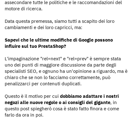
assecondare tutte le politiche e le raccomandazioni del
motore di ricerca.
Data questa premessa, siamo tutti a scapito dei loro
cambiamenti e dei loro capricci, ma:
Sapevi che le ultime modifiche di Google possono
influire sul tuo PrestaShop?
L'impaginazione "rel=next" e "rel=prev" è sempre stata
uno dei punti di maggiore discussione da parte degli
specialisti SEO, e ognuno ha un'opinione a riguardo, ma è
chiaro che se non lo facciamo correttamente, può
penalizzarci per contenuti duplicati.
Questo è il motivo per cui
dobbiamo adattare i nostri
negozi alle nuove regole o ai consigli del gigante
, in
questo post spiegherò cosa è stato fatto finora e come
farlo da ora in poi.