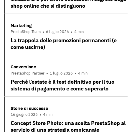
shop online che si distinguono
Marketing
PrestaShop Team
6 luglio 2026
4 min
La trappola delle promozioni permanenti (e
come uscirne)
Conversione
PrestaShop Partner
1 luglio 2026
4 min
Perché l’estate è il test definitivo per il tuo
sistema di pagamento e come superarlo
Storie di successo
16 giugno 2026
4 min
Concept Store Photo: una scelta PrestaShop al
servizio di una strategia omnicanale