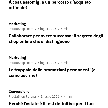
A cosa assomiglia un percorso d’acquisto
ottimale?
Marketing
PrestaShop Team
6 luglio 2026
5 min
Collaborare per avere successo: il segreto degli
shop online che si distinguono
Marketing
PrestaShop Team
6 luglio 2026
4 min
La trappola delle promozioni permanenti (e
come uscirne)
Conversione
PrestaShop Partner
1 luglio 2026
4 min
Perché l’estate è il test definitivo per il tuo