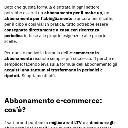
Dato che questa formula è entrata in ogni settore,
potrebbe esserci un
abbonamento per il make up
, un
abbonamento per l’abbigliamento
o ancora per il caffè,
per il cibo e così via! In pratica, tutto potrebbe essere
consegnato direttamente a casa con ricorrenza
periodica
in base alle proprie esigenze e alle proprie
scelte.
Per questo motivo la formula dell’
e-commerce in
abbonamento
riscuote sempre più successo. Il perché è
semplice: facendo leva sulla formula dell’abbonamento gli
acquisti una tantum si trasformano in periodici e
ripetuti.
Scopriamo di più.
Abbonamento e-commerce:
cos’è?
I vari brand puntano a
migliorare il LTV
e a
diminuire gli