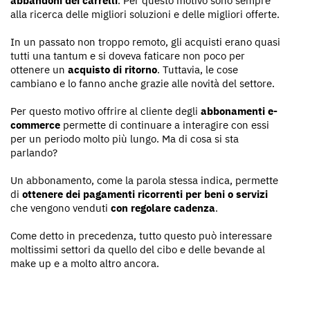
abbandoni dei carrelli
. Per questo motivo sono sempre
alla ricerca delle migliori soluzioni e delle migliori offerte.
In un passato non troppo remoto, gli acquisti erano quasi
tutti una tantum e si doveva faticare non poco per
ottenere un
acquisto di ritorno
. Tuttavia, le cose
cambiano e lo fanno anche grazie alle novità del settore.
Per questo motivo offrire al cliente degli
abbonamenti e-
commerce
permette di continuare a interagire con essi
per un periodo molto più lungo. Ma di cosa si sta
parlando?
Un abbonamento, come la parola stessa indica, permette
di
ottenere dei pagamenti ricorrenti per beni o servizi
che vengono venduti
con regolare cadenza
.
Come detto in precedenza, tutto questo può interessare
moltissimi settori da quello del cibo e delle bevande al
make up e a molto altro ancora.