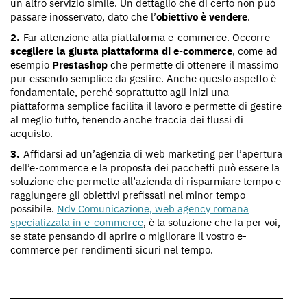
un altro servizio simile. Un dettaglio che di certo non può
passare inosservato, dato che l’
obiettivo è vendere
.
Far attenzione alla piattaforma e-commerce. Occorre
scegliere la giusta piattaforma di e-commerce
, come ad
esempio
Prestashop
che permette di ottenere il massimo
pur essendo semplice da gestire. Anche questo aspetto è
fondamentale, perché soprattutto agli inizi una
piattaforma semplice facilita il lavoro e permette di gestire
al meglio tutto, tenendo anche traccia dei flussi di
acquisto.
Affidarsi ad un’agenzia di web marketing per l’apertura
dell’e-commerce e la proposta dei pacchetti può essere la
soluzione che permette all’azienda di risparmiare tempo e
raggiungere gli obiettivi prefissati nel minor tempo
possibile.
Ndv Comunicazione, web agency romana
specializzata in e-commerce
, è la soluzione che fa per voi,
se state pensando di aprire o migliorare il vostro e-
commerce per rendimenti sicuri nel tempo.