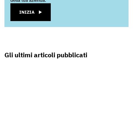
della tua azienda.
INIZIA
Gli ultimi articoli pubblicati