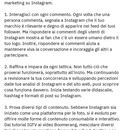
marketing su Instagram.
1. Interagisci con ogni commento. Ogni volta che una
persona commenta, segnala a Instagram che il tuo
marchio è rilevante e degno di apparire nei feed dei tuoi
follower. Ma rispondere ai commenti degli utenti di
Instagram mostra ai fan che c'è un essere umano dietro il
tuo logo. Inoltre, rispondere ai commenti aiuta a
mantenere viva la conversazione e incoraggia gli altri a
partecipare.
2. Raffina e impara da ogni tattica. Non tutto ciò che
proverai funzionerà, soprattutto all'inizio. Ma continuando
a revisionare la tua concorrenza e sviluppando percezioni
dalle tue analisi di Instagram e del sito web, puoi scoprire
cosa funziona davvero. Inizia testando varie didascalie,
hashtag e formati di post su Instagram.
3. Prova diversi tipi di contenuto. Sebbene Instagram sia
iniziato come una piattaforma per le foto, si è evoluto per
offrire molte forme di contenuto consumabile e interattivo.
Dai tutorial IGTV ai video Boomerang, mescolare diversi