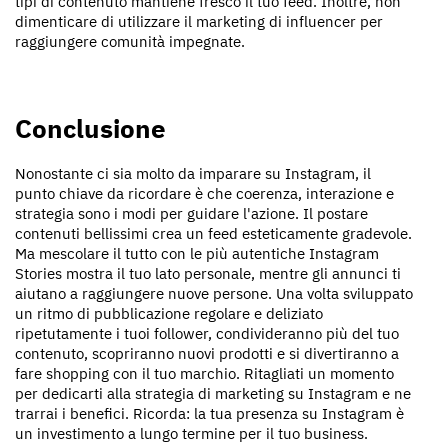
tipi di contenuto mantiene fresco il tuo feed. Inoltre, non
dimenticare di utilizzare il marketing di influencer per
raggiungere comunità impegnate.
Conclusione
Nonostante ci sia molto da imparare su Instagram, il
punto chiave da ricordare è che coerenza, interazione e
strategia sono i modi per guidare l'azione. Il postare
contenuti bellissimi crea un feed esteticamente gradevole.
Ma mescolare il tutto con le più autentiche Instagram
Stories mostra il tuo lato personale, mentre gli annunci ti
aiutano a raggiungere nuove persone. Una volta sviluppato
un ritmo di pubblicazione regolare e deliziato
ripetutamente i tuoi follower, condivideranno più del tuo
contenuto, scopriranno nuovi prodotti e si divertiranno a
fare shopping con il tuo marchio. Ritagliati un momento
per dedicarti alla strategia di marketing su Instagram e ne
trarrai i benefici. Ricorda: la tua presenza su Instagram è
un investimento a lungo termine per il tuo business.