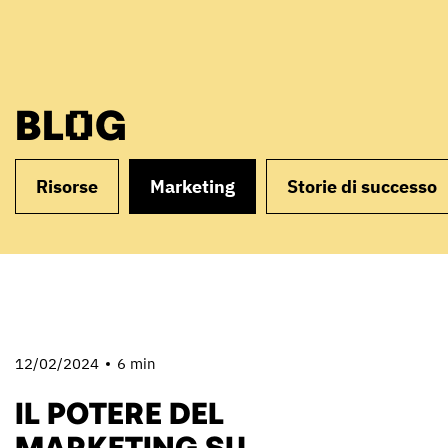
BLOG
Risorse
Marketing
Storie di successo
12/02/2024
6 min
IL POTERE DEL
MARKETING SU