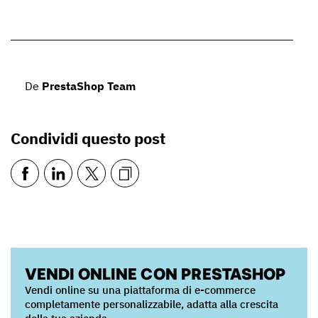
De
PrestaShop Team
Condividi questo post
VENDI ONLINE CON PRESTASHOP
Vendi online su una piattaforma di e-commerce
completamente personalizzabile, adatta alla crescita