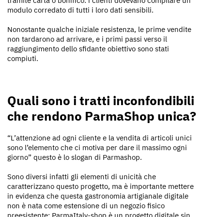
tramite carta o bonifico: i clienti dovevano compilare un
modulo corredato di tutti i loro dati sensibili.
Nonostante qualche iniziale resistenza, le prime vendite
non tardarono ad arrivare, e i primi passi verso il
raggiungimento dello sfidante obiettivo sono stati
compiuti.
Quali sono i tratti inconfondibili
che rendono ParmaShop unica?
“L’attenzione ad ogni cliente e la vendita di articoli unici
sono l’elemento che ci motiva per dare il massimo ogni
giorno” questo è lo slogan di Parmashop.
Sono diversi infatti gli elementi di unicità che
caratterizzano questo progetto, ma è importante mettere
in evidenza che questa gastronomia artigianale digitale
non è nata come estensione di un negozio fisico
preesistente: ParmaItaly-shop è un progetto digitale sin