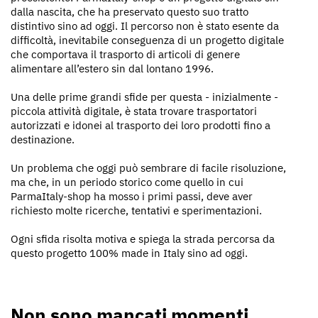
dalla nascita, che ha preservato questo suo tratto
distintivo sino ad oggi. Il percorso non è stato esente da
difficoltà, inevitabile conseguenza di un progetto digitale
che comportava il trasporto di articoli di genere
alimentare all’estero sin dal lontano 1996.
Una delle prime grandi sfide per questa - inizialmente -
piccola attività digitale, è stata trovare trasportatori
autorizzati e idonei al trasporto dei loro prodotti fino a
destinazione.
Un problema che oggi può sembrare di facile risoluzione,
ma che, in un periodo storico come quello in cui
ParmaItaly-shop ha mosso i primi passi, deve aver
richiesto molte ricerche, tentativi e sperimentazioni.
Ogni sfida risolta motiva e spiega la strada percorsa da
questo progetto 100% made in Italy sino ad oggi.
Non sono mancati momenti