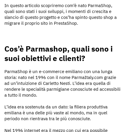
In questo articolo scopriremo com’è nato ParmaShop,
quali sono stati i suoi sviluppi, i momenti di crescita e
slancio di questo progetto e cos’ha spinto questo shop a
migrare il proprio sito in PrestaShop.
Cos’è Parmashop, quali sono i
suoi obiettivi e clienti?
ParmaShop è un e-commerce emiliano con una lunga
storia: nato nel 1996 con il nome ParmaItaly.com grazie
ad un’intuizione di Carletto Nesti. L’idea era quella di
rendere le specialità parmigiane conosciute ed accessibili
a tutto il mondo.
L’idea era sostenuta da un dato: la filiera produttiva
emiliana è una delle più vaste al mondo, ma in quel
periodo non rientrava tra le più conosciute.
Nel 1996 internet era il mezzo con cui era possibile