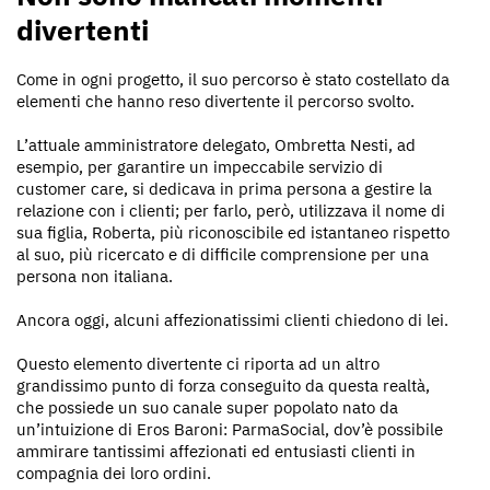
divertenti
Come in ogni progetto, il suo percorso è stato costellato da
elementi che hanno reso divertente il percorso svolto.
L’attuale amministratore delegato, Ombretta Nesti, ad
esempio, per garantire un impeccabile servizio di
customer care, si dedicava in prima persona a gestire la
relazione con i clienti; per farlo, però, utilizzava il nome di
sua figlia, Roberta, più riconoscibile ed istantaneo rispetto
al suo, più ricercato e di difficile comprensione per una
persona non italiana.
Ancora oggi, alcuni affezionatissimi clienti chiedono di lei.
Questo elemento divertente ci riporta ad un altro
grandissimo punto di forza conseguito da questa realtà,
che possiede un suo canale super popolato nato da
un’intuizione di Eros Baroni: ParmaSocial, dov’è possibile
ammirare tantissimi affezionati ed entusiasti clienti in
compagnia dei loro ordini.