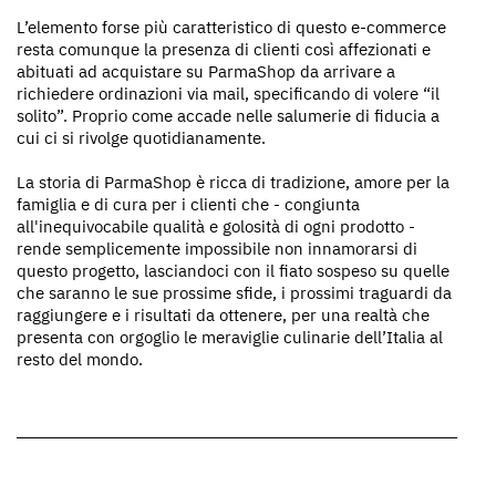
L’elemento forse più caratteristico di questo e-commerce
resta comunque la presenza di clienti così affezionati e
abituati ad acquistare su ParmaShop da arrivare a
richiedere ordinazioni via mail, specificando di volere “il
solito”. Proprio come accade nelle salumerie di fiducia a
cui ci si rivolge quotidianamente.
La storia di ParmaShop è ricca di tradizione, amore per la
famiglia e di cura per i clienti che - congiunta
all'inequivocabile qualità e golosità di ogni prodotto -
rende semplicemente impossibile non innamorarsi di
questo progetto, lasciandoci con il fiato sospeso su quelle
che saranno le sue prossime sfide, i prossimi traguardi da
raggiungere e i risultati da ottenere, per una realtà che
presenta con orgoglio le meraviglie culinarie dell’Italia al
resto del mondo.