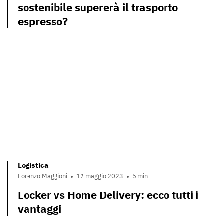
sostenibile supererà il trasporto
espresso?
Logistica
Lorenzo Maggioni
12 maggio 2023
5 min
Locker vs Home Delivery: ecco tutti i
vantaggi