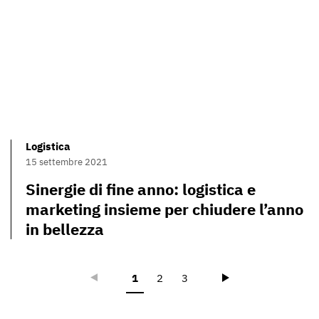
Logistica
15 settembre 2021
Sinergie di fine anno: logistica e
marketing insieme per chiudere l’anno
in bellezza
Précédent
Suivant
1
2
3