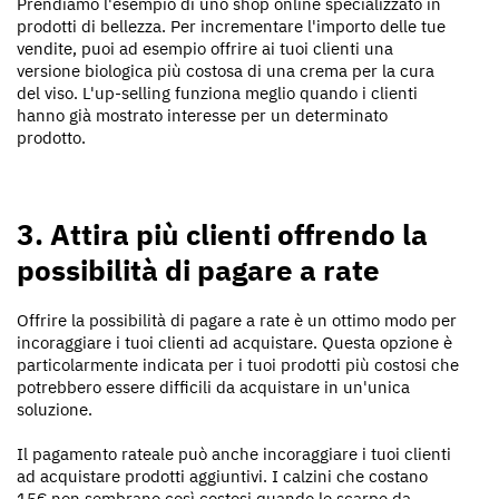
Prendiamo l'esempio di uno shop online specializzato in
prodotti di bellezza. Per incrementare l'importo delle tue
vendite, puoi ad esempio offrire ai tuoi clienti una
versione biologica più costosa di una crema per la cura
del viso. L'up-selling funziona meglio quando i clienti
hanno già mostrato interesse per un determinato
prodotto.
3. Attira più clienti offrendo la
possibilità di pagare a rate
Offrire la possibilità di pagare a rate è un ottimo modo per
incoraggiare i tuoi clienti ad acquistare. Questa opzione è
particolarmente indicata per i tuoi prodotti più costosi che
potrebbero essere difficili da acquistare in un'unica
soluzione.
Il pagamento rateale può anche incoraggiare i tuoi clienti
ad acquistare prodotti aggiuntivi. I calzini che costano
15€ non sembrano così costosi quando le scarpe da