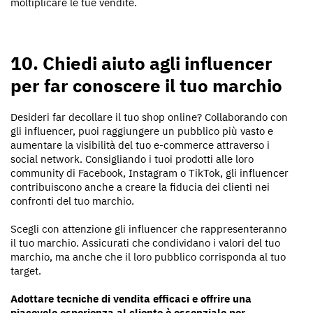
moltiplicare le tue vendite.
10. Chiedi aiuto agli influencer
per far conoscere il tuo marchio
Desideri far decollare il tuo shop online? Collaborando con
gli influencer, puoi raggiungere un pubblico più vasto e
aumentare la visibilità del tuo e-commerce attraverso i
social network. Consigliando i tuoi prodotti alle loro
community di Facebook, Instagram o TikTok, gli influencer
contribuiscono anche a creare la fiducia dei clienti nei
confronti del tuo marchio.
Scegli con attenzione gli influencer che rappresenteranno
il tuo marchio. Assicurati che condividano i valori del tuo
marchio, ma anche che il loro pubblico corrisponda al tuo
target.
Adottare tecniche di vendita efficaci e offrire una
piacevole esperienza al cliente è essenziale per