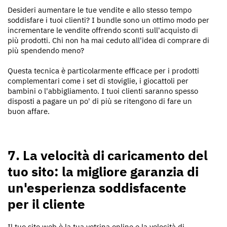
Desideri aumentare le tue vendite e allo stesso tempo
soddisfare i tuoi clienti? I bundle sono un ottimo modo per
incrementare le vendite offrendo sconti sull'acquisto di
più prodotti. Chi non ha mai ceduto all'idea di comprare di
più spendendo meno?
Questa tecnica è particolarmente efficace per i prodotti
complementari come i set di stoviglie, i giocattoli per
bambini o l'abbigliamento. I tuoi clienti saranno spesso
disposti a pagare un po' di più se ritengono di fare un
buon affare.
7. La velocità di caricamento del
tuo sito: la migliore garanzia di
un'esperienza soddisfacente
per il cliente
Il tuo sito web è la tua vetrina online e la velocità di