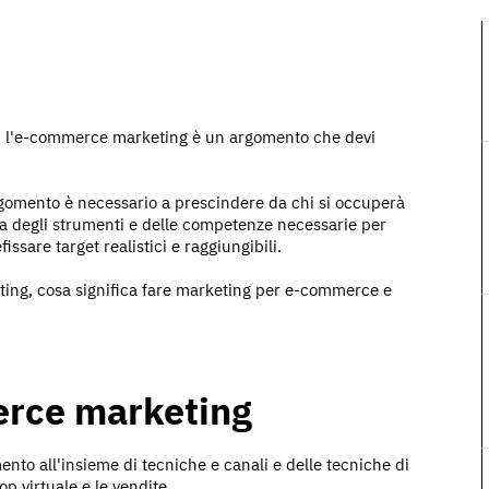
o, l'e-commerce marketing è un argomento che devi
gomento è necessario a prescindere da chi si occuperà
ra degli strumenti e delle competenze necessarie per
ssare target realistici e raggiungibili.
ting, cosa significa fare marketing per e-commerce e
erce marketing
nto all'insieme di tecniche e canali e delle tecniche di
p virtuale e le vendite.