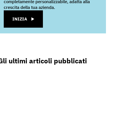
completamente personalizzabile, adatta alla
crescita della tua azienda.
INIZIA
Gli ultimi articoli pubblicati