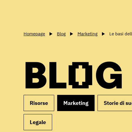
Homepage
Blog
Marketing
Le basi de
BLOG
Risorse
Marketing
Storie di s
Legale