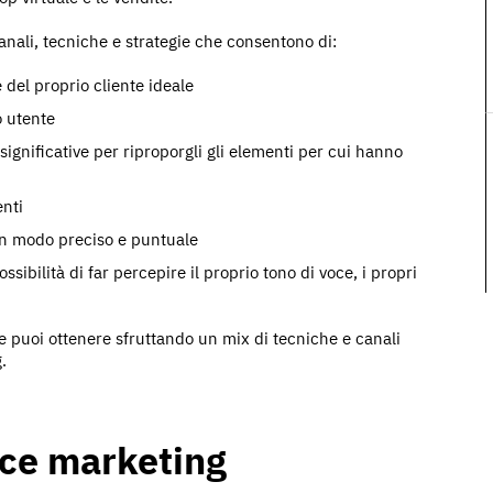
ali, tecniche e strategie che consentono di:
 del proprio cliente ideale
o utente
significative per riproporgli gli elementi per cui hanno
enti
 in modo preciso e puntuale
ossibilità di far percepire il proprio tono di voce, i propri
che puoi ottenere sfruttando un mix di tecniche e canali
.
ce marketing