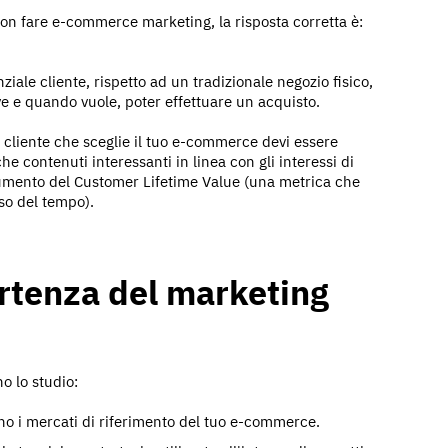
non fare e-commerce marketing, la risposta corretta è:
ale cliente, rispetto ad un tradizionale negozio fisico,
dove e quando vuole, poter effettuare un acquisto.
n cliente che sceglie il tuo e-commerce devi essere
e contenuti interessanti in linea con gli interessi di
’aumento del Customer Lifetime Value (una metrica che
so del tempo).
artenza del marketing
o lo studio:
no i mercati di riferimento del tuo e-commerce.