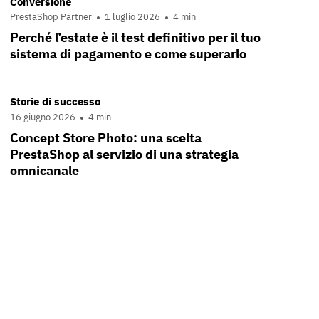
Conversione
PrestaShop Partner
1 luglio 2026
4 min
Perché l’estate è il test definitivo per il tuo
sistema di pagamento e come superarlo
Storie di successo
16 giugno 2026
4 min
Concept Store Photo: una scelta
PrestaShop al servizio di una strategia
omnicanale