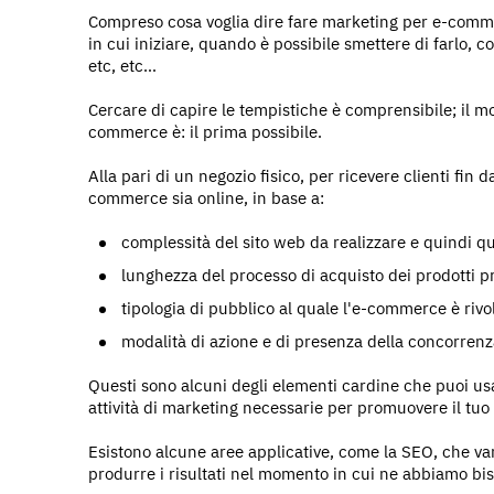
Compreso cosa voglia dire fare marketing per e-comme
in cui iniziare, quando è possibile smettere di farlo, 
etc, etc…
Cercare di capire le tempistiche è comprensibile; il m
commerce è: il prima possibile.
Alla pari di un negozio fisico, per ricevere clienti fin
commerce sia online, in base a:
complessità del sito web da realizzare e quindi q
lunghezza del processo di acquisto dei prodotti 
tipologia di pubblico al quale l'e-commerce è rivo
modalità di azione e di presenza della concorren
Questi sono alcuni degli elementi cardine che puoi usa
attività di marketing necessarie per promuovere il tuo
Esistono alcune aree applicative, come la SEO, che van
produrre i risultati nel momento in cui ne abbiamo bi