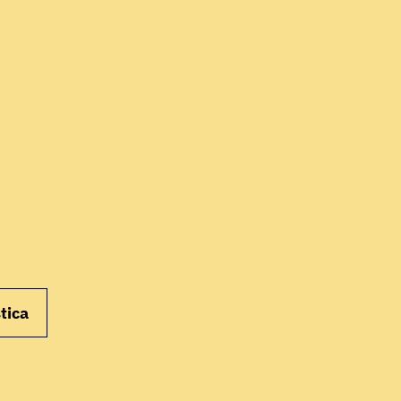
INIZIA
tica