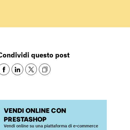
Condividi questo post
VENDI ONLINE CON
PRESTASHOP
Vendi online su una piattaforma di e-commerce