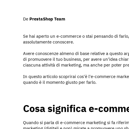
De
PrestaShop Team
Se hai aperto un e-commerce o stai pensando di farl
assolutamente conoscere.
Avere conoscenze almeno di base relative a questo ar
di promuovere il tuo business, per avere un'idea chia
ciascuna attività di marketing, ma anche per poter prefi
In questo articolo scoprirai cos'è l'e-commerce marke
quando è il momento giusto per farlo.
Cosa significa e-comm
Quando si parla di e-commerce marketing si fa riferime
marketing (digitali e non) mirate a promuovere uno sho