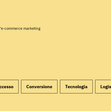
ll'e-commerce marketing
uccesso
Conversione
Tecnologia
Logis