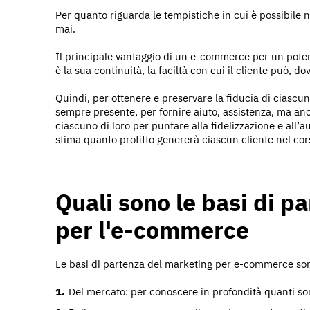
Per quanto riguarda le tempistiche in cui è possibile 
mai.
Il principale vantaggio di un e-commerce per un potenzi
è la sua continuità, la faciltà con cui il cliente può, 
Quindi, per ottenere e preservare la fiducia di ciascu
sempre presente, per fornire aiuto, assistenza, ma anch
ciascuno di loro per puntare alla fidelizzazione e all
stima quanto profitto genererà ciascun cliente nel cor
Quali sono le basi di p
per l'e-commerce
Le basi di partenza del marketing per e-commerce son
Del mercato: per conoscere in profondità quanti so