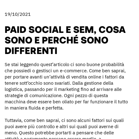
19/10/2021
PAID SOCIAL E SEM, COSA
SONO E PERCHÉ SONO
DIFFERENTI
Se stai leggendo quest’articolo ci sono buone probabilità
che possiedi o gestisci un e-commerce. Come ben saprai,
per portare avanti un’attività di vendita online i fattori da
tenere sott’occhio sono svariati. Dalla gestione della
logistica, passando per il marketing fino ad arrivare alle
strategie di comunicazione. Ogni pezzo di questa
macchina deve essere ben oliato per far funzionare il tutto
in maniera fluida e perfetta.
Tuttavia, come ben saprai, ci sono alcuni fattori sui quali
puoi avere più controllo e altri sui quali puoi averne di
meno. Questo potrebbe portarti a pensare che delle
attività a pagamento possano essere meglio, a