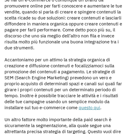
promuovere online per farti conoscere e aumentare le tue
vendite, quando si parla di creare e spingere contenuti la
scelta ricade su due soluzioni: creare contenuti e lasciarli
diffondere in maniera organica oppure creare contenuti e
pagare per farli performare. Come detto poco più su, il
discorso che uno sia meglio dell’altro non fila e invece
risulta molto più funzionale una buona integrazione tra i
due strumenti.
Accantoniamo per un attimo la strategia organica di
creazione e diffusione contenuti e focalizziamoci sulla
promozione dei contenuti a pagamento. Le strategie di
SEM (Search Engine Marketing) prevedono un vero e
proprio acquisto di determinati spazi e canali sui quali far
girare i propri contenuti per un determinato periodo di
tempo. Inoltre è possibile tracciare le attività e i risultati
delle tue campagne usando un semplice modulo da
installare sul tuo e-commerce come
questo qui
.
Un altro fattore molto importante della paid search è
sicuramente la segmentazione, alla quale segue una
altrettanta precisa strategia di targeting. Questo vuol dire