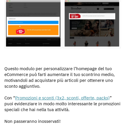
Questo modulo per personalizzare l’homepage del tuo
eCommerce può farti aumentare il tuo scontrino medio,
motivandoli ad acquistare più articoli per ottenere uno
sconto aggiuntivo.
Con “
Promozioni e sconti (3x2, sconti, offerte, packs)
”
puoi evidenziare in modo molto interessante le promozioni
speciali che hai nella tua attività.
Non passeranno inosservati!