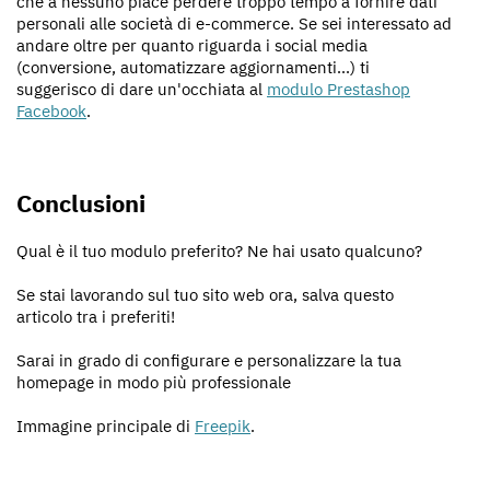
che a nessuno piace perdere troppo tempo a fornire dati
personali alle società di e-commerce. Se sei interessato ad
andare oltre per quanto riguarda i social media
(conversione, automatizzare aggiornamenti...) ti
suggerisco di dare un'occhiata al
modulo Prestashop
Facebook
.
Conclusioni
Qual è il tuo modulo preferito? Ne hai usato qualcuno?
Se stai lavorando sul tuo sito web ora, salva questo
articolo tra i preferiti!
Sarai in grado di configurare e personalizzare la tua
homepage in modo più professionale
Immagine principale di
Freepik
.