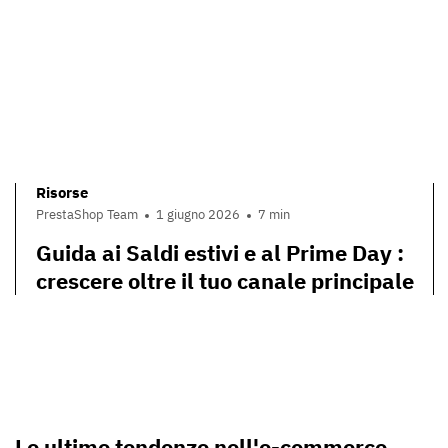
Risorse
PrestaShop Team
1 giugno 2026
7 min
Guida ai Saldi estivi e al Prime Day :
crescere oltre il tuo canale principale
Le ultime tendenze nell'e-commerce