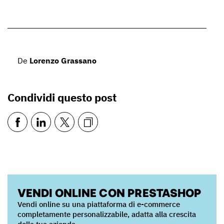
De
Lorenzo Grassano
Condividi questo post
VENDI ONLINE CON PRESTASHOP
Vendi online su una piattaforma di e-commerce
completamente personalizzabile, adatta alla crescita