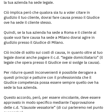
la tua azienda ha sede legale.
Ciò implica però che qualora sia tu a voler citare in
giudizio il tuo cliente, dovrai fare causa presso il Giudice
ove ha sede il cliente stesso.
Quindi, se la tua azienda ha sede a Roma e il cliente al
quale vuoi fare causa ha sede a Milano dovrai agire in
giudizio presso il Giudice di Milano.
Ciò incide di solito sui costi di causa, in quanto oltre al tuo
legale dovrai anche pagare il c.d. “legale domiciliatario” (il
legale che opera presso il Giudice ove si svolge la causa).
Per ridurre questi inconvenienti è possibile derogare a
questi principi e pattuire con il professionista che il
Giudice competenza possa essere sempre quello ove ha
sede la tua azienda.
Questo accordo, però, per essere vincolante, deve essere
approvato in modo specifico mediante l’approvazione
delle c.d. “clausole vessatorie” (di cui parleremo nel punto