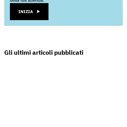
della tua azienda.
INIZIA
Gli ultimi articoli pubblicati