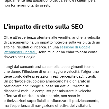
rapidamente nell'abbandono del carrello e i clienti persi
non torneranno tanto presto.
L'impatto diretto sulla SEO
Oltre all'esperienza utente e alle vendite, anche la velocità
di caricamento ha un impatto notevole sulla visibilità di un
sito nei risultati di ricerca. In una
sessione di Google
Webmaster Central
, John Mueller ha chiarito cosa conta
davvero per Google.
Lungi dal concentrarsi su semplici accorgimenti tecnici
che danno l'illusione di una maggiore velocità, l'algoritmo
tiene conto delle prestazioni reali percepite dagli utenti.
Un portavoce del colosso americano ha dichiarato in
particolare che Google si basa sui dati di Chrome su
dispositivi mobili e computer per misurare la velocità
effettiva di un sito. In altre parole, non sono le
ottimizzazioni superficiali a influenzare il posizionamento,
ma l'esperienza di navigazione effettiva dei visitatori.