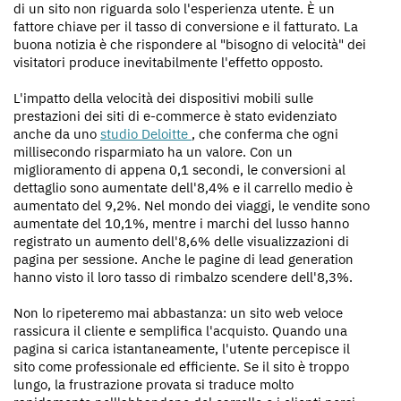
di un sito non riguarda solo l'esperienza utente. È un
fattore chiave per il tasso di conversione e il fatturato. La
buona notizia è che rispondere al "bisogno di velocità" dei
visitatori produce inevitabilmente l'effetto opposto.
L'impatto della velocità dei dispositivi mobili sulle
prestazioni dei siti di e-commerce è stato evidenziato
anche da uno
studio Deloitte
, che conferma che ogni
millisecondo risparmiato ha un valore. Con un
miglioramento di appena 0,1 secondi, le conversioni al
dettaglio sono aumentate dell'8,4% e il carrello medio è
aumentato del 9,2%. Nel mondo dei viaggi, le vendite sono
aumentate del 10,1%, mentre i marchi del lusso hanno
registrato un aumento dell'8,6% delle visualizzazioni di
pagina per sessione. Anche le pagine di lead generation
hanno visto il loro tasso di rimbalzo scendere dell'8,3%.
Non lo ripeteremo mai abbastanza: un sito web veloce
rassicura il cliente e semplifica l'acquisto. Quando una
pagina si carica istantaneamente, l'utente percepisce il
sito come professionale ed efficiente. Se il sito è troppo
lungo, la frustrazione provata si traduce molto