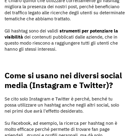
È chiaro quindi che utilizzare correttamente gli hashtag
migliora la presenza dei nostri post, perché beneficiano
del traffico legato alle ricerche degli utenti su determinate
tematiche che abbiamo trattato.
Gli hashtag sono dei validi
strumenti per potenziare la
visibilità
dei contenuti pubblicati dalle aziende, che in
questo modo riescono a raggiungere tutti gli utenti che
hanno gli stessi interessi.
Come si usano nei diversi social
media (Instagram e Twitter)?
Se cito solo Instagram e Twitter è perché, benché tu
possa utilizzare un hashtag anche negli altri social, solo
nei primi due avrà l'effetto desiderato.
Su Facebook, ad esempio, la ricerca per hashtag non è
molto efficace perché permette di trovare fan page
aziendali , gruppi e profili personali, ma dà solo