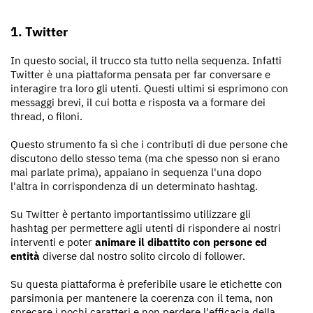
1. Twitter
In questo social, il trucco sta tutto nella sequenza. Infatti
Twitter è una piattaforma pensata per far conversare e
interagire tra loro gli utenti. Questi ultimi si esprimono con
messaggi brevi, il cui botta e risposta va a formare dei
thread, o filoni.
Questo strumento fa sì che i contributi di due persone che
discutono dello stesso tema (ma che spesso non si erano
mai parlate prima), appaiano in sequenza l'una dopo
l'altra in corrispondenza di un determinato hashtag.
Su Twitter è pertanto importantissimo utilizzare gli
hashtag per permettere agli utenti di rispondere ai nostri
interventi e poter
animare il dibattito con persone ed
entità
diverse dal nostro solito circolo di follower.
Su questa piattaforma è preferibile usare le etichette con
parsimonia per mantenere la coerenza con il tema, non
sprecare i pochi caratteri e non perdere l'efficacia della