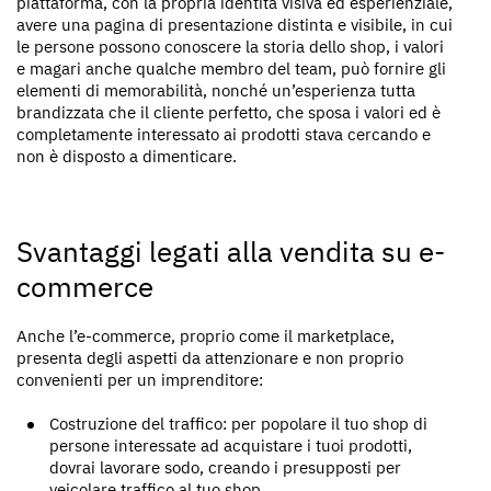
piattaforma, con la propria identità visiva ed esperienziale,
avere una pagina di presentazione distinta e visibile, in cui
le persone possono conoscere la storia dello shop, i valori
e magari anche qualche membro del team, può fornire gli
elementi di memorabilità, nonché un’esperienza tutta
brandizzata che il cliente perfetto, che sposa i valori ed è
completamente interessato ai prodotti stava cercando e
non è disposto a dimenticare.
Svantaggi legati alla vendita su e-
commerce
Anche l’e-commerce, proprio come il marketplace,
presenta degli aspetti da attenzionare e non proprio
convenienti per un imprenditore:
Costruzione del traffico: per popolare il tuo shop di
persone interessate ad acquistare i tuoi prodotti,
dovrai lavorare sodo, creando i presupposti per
veicolare traffico al tuo shop