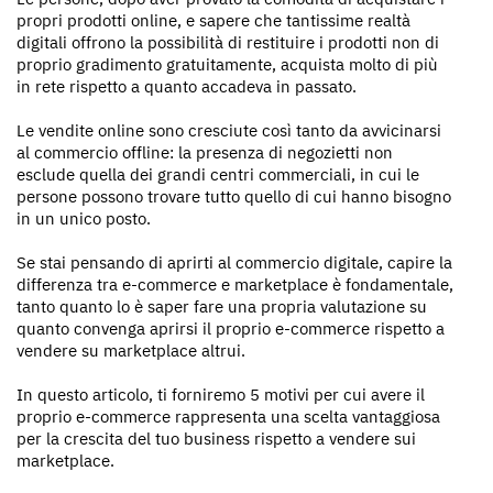
propri prodotti online, e sapere che tantissime realtà
digitali offrono la possibilità di restituire i prodotti non di
proprio gradimento gratuitamente, acquista molto di più
in rete rispetto a quanto accadeva in passato.
Le vendite online sono cresciute così tanto da avvicinarsi
al commercio offline: la presenza di negozietti non
esclude quella dei grandi centri commerciali, in cui le
persone possono trovare tutto quello di cui hanno bisogno
in un unico posto.
Se stai pensando di aprirti al commercio digitale, capire la
differenza tra e-commerce e marketplace è fondamentale,
tanto quanto lo è saper fare una propria valutazione su
quanto convenga aprirsi il proprio e-commerce rispetto a
vendere su marketplace altrui.
In questo articolo, ti forniremo 5 motivi per cui avere il
proprio e-commerce rappresenta una scelta vantaggiosa
per la crescita del tuo business rispetto a vendere sui
marketplace.