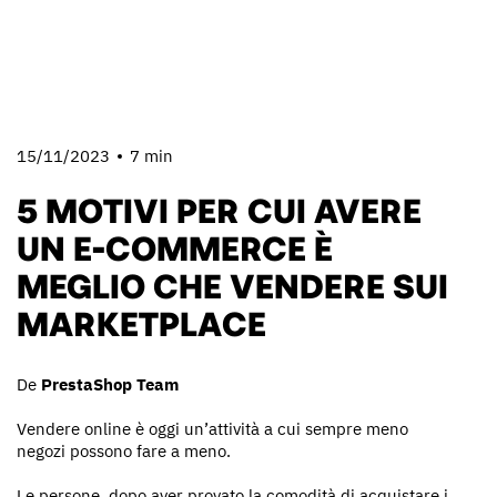
15/11/2023
7 min
5 MOTIVI PER CUI AVERE
UN E-COMMERCE È
MEGLIO CHE VENDERE SUI
MARKETPLACE
De
PrestaShop Team
Vendere online è oggi un’attività a cui sempre meno
negozi possono fare a meno.
Le persone, dopo aver provato la comodità di acquistare i