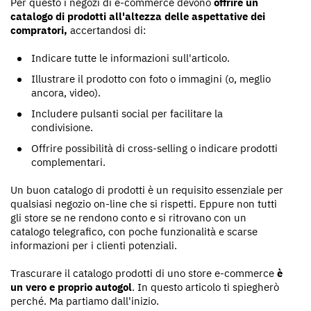
Per questo i negozi di e-commerce devono
offrire un
catalogo di prodotti all'altezza delle aspettative dei
compratori,
accertandosi di:
Indicare tutte le informazioni sull'articolo.
Illustrare il prodotto con foto o immagini (o, meglio
ancora, video).
Includere pulsanti social per facilitare la
condivisione.
Offrire possibilità di cross-selling o indicare prodotti
complementari.
Un buon catalogo di prodotti è un requisito essenziale per
qualsiasi negozio on-line che si rispetti. Eppure non tutti
gli store se ne rendono conto e si ritrovano con un
catalogo telegrafico, con poche funzionalità e scarse
informazioni per i clienti potenziali.
Trascurare il catalogo prodotti di uno store e-commerce
è
un vero e proprio autogol
. In questo articolo ti spiegherò
perché. Ma partiamo dall'inizio.