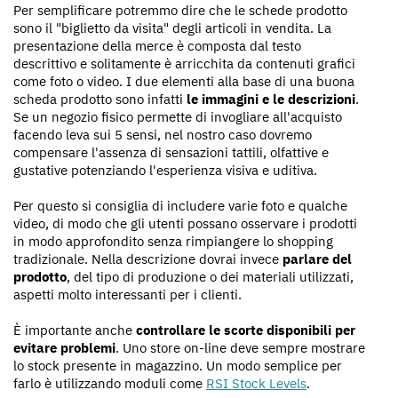
Per semplificare potremmo dire che le schede prodotto
sono il "biglietto da visita" degli articoli in vendita. La
presentazione della merce è composta dal testo
descrittivo e solitamente è arricchita da contenuti grafici
come foto o video. I due elementi alla base di una buona
scheda prodotto sono infatti
le immagini e le descrizioni
.
Se un negozio fisico permette di invogliare all'acquisto
facendo leva sui 5 sensi, nel nostro caso dovremo
compensare l'assenza di sensazioni tattili, olfattive e
gustative potenziando l'esperienza visiva e uditiva.
Per questo si consiglia di includere varie foto e qualche
video, di modo che gli utenti possano osservare i prodotti
in modo approfondito senza rimpiangere lo shopping
tradizionale. Nella descrizione dovrai invece
parlare del
prodotto
, del tipo di produzione o dei materiali utilizzati,
aspetti molto interessanti per i clienti.
È importante anche
controllare le scorte disponibili per
evitare problemi
. Uno store on-line deve sempre mostrare
lo stock presente in magazzino. Un modo semplice per
farlo è utilizzando moduli come
RSI Stock Levels
.