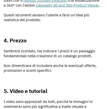
zoom con il
modulo JQZoom Evolution
o la visualizzazione
a 360º con l'addon
Cappasity 3D and 360 Product Viewer
.
Questi strumenti aiutano l'utente a farsi un'idea più
realistica del prodotto.
4. Prezzo
Sembrerà scontato, ma indicare i prezzi è un passaggio
fondamentale nella creazione di un catalogo prodotti.
Non dimenticare di includere anche le eventuali offerte,
promozioni e sconti specifici.
5. Video e tutorial
I video sono apprezzati da tutti, perché le immagini in
movimento sono più significative a livello visuale e