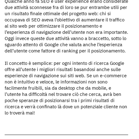
Qualche anno fa SEO e user experience erano considerate
due attività sconnesse fra di loro se pur entrambe utili per
un risultato finale ottimale del progetto web: chi si
occupava di SEO aveva l’obiettivo di aumentare il traffico
al sito web per ottimizzare il posizionamento e
l’esperienza di navigazione dell’utente non era importante.
Oggi invece queste due attività vanno a braccetto, sotto lo
sguardo attento di Google che valuta anche l’esperienza
dell’utente come fattore di ranking per il posizionamento.
Il concetto è semplice: per ogni intento di ricerca Google
offre all’utente i migliori risultati basandosi anche sulle
esperienze di navigazione sui siti web. Se un e-commerce
non è intuitivo e veloce, le informazioni non sono
facilmente fruibili, sia da desktop che da mobile, e
l’utente ha difficoltà nel trovare ciò che cerca, avrà ben
poche speranze di posizionarsi tra i primi risultati di
ricerca e verrà confinato là dove un potenziale cliente non
lo troverà mai!