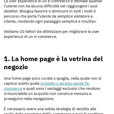
La user experience di un e-commerce è ottimale quando
l’utente non ha alcuna difficoltà nel raggiungere i suoi
obiettivi. Bisogna favorire e diminuire in tutti i modi il
percorso che porta l’utente da semplice visitatore a
cliente, rendendo ogni passaggio semplice e intuitivo.
Vediamo 10 fattori da ottimizzare per migliorare la user
experience di un e-commerce.
1. La home page è la vetrina del
negozio
Una home page poco curata o spoglia, nella quale non si
capisce subito quale
prodotto o servizio vende l’e-
commerce
e quali sono i vantaggi esclusivi che rendono
irrinunciabile un acquisto non convince nessuno a
proseguire nella navigazione.
È necessario avere una solida strategia di vendita alle
spalle della creazione dell’e-commerce e quindi scegliere