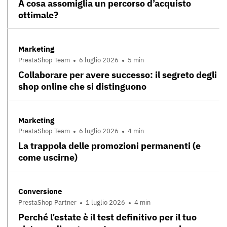
A cosa assomiglia un percorso d’acquisto
ottimale?
Marketing
PrestaShop Team
6 luglio 2026
5 min
Collaborare per avere successo: il segreto degli
shop online che si distinguono
Marketing
PrestaShop Team
6 luglio 2026
4 min
La trappola delle promozioni permanenti (e
come uscirne)
Conversione
PrestaShop Partner
1 luglio 2026
4 min
Perché l’estate è il test definitivo per il tuo