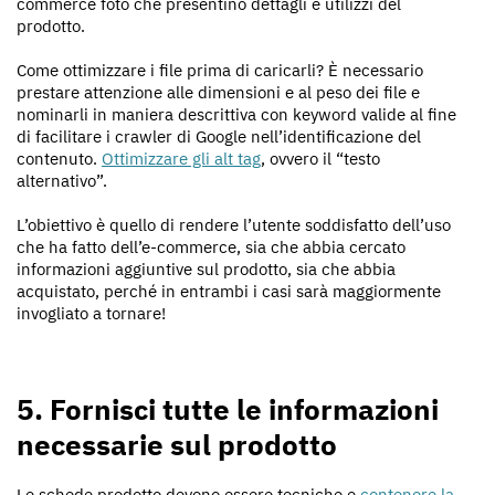
commerce foto che presentino dettagli e utilizzi del
prodotto.
Come ottimizzare i file prima di caricarli? È necessario
prestare attenzione alle dimensioni e al peso dei file e
nominarli in maniera descrittiva con keyword valide al fine
di facilitare i crawler di Google nell’identificazione del
contenuto.
Ottimizzare gli alt tag
, ovvero il “testo
alternativo”.
L’obiettivo è quello di rendere l’utente soddisfatto dell’uso
che ha fatto dell’e-commerce, sia che abbia cercato
informazioni aggiuntive sul prodotto, sia che abbia
acquistato, perché in entrambi i casi sarà maggiormente
invogliato a tornare!
5. Fornisci tutte le informazioni
necessarie sul prodotto
Le schede prodotto devono essere tecniche e
contenere la