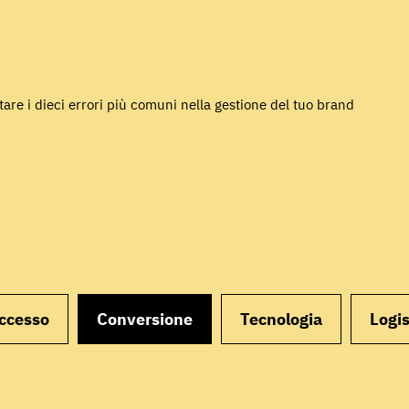
are i dieci errori più comuni nella gestione del tuo brand
uccesso
Conversione
Tecnologia
Logis