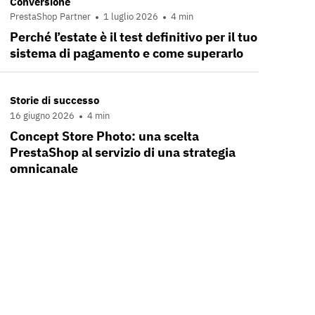
Conversione
PrestaShop Partner
1 luglio 2026
4 min
Perché l’estate è il test definitivo per il tuo
sistema di pagamento e come superarlo
Storie di successo
16 giugno 2026
4 min
Concept Store Photo: una scelta
PrestaShop al servizio di una strategia
omnicanale