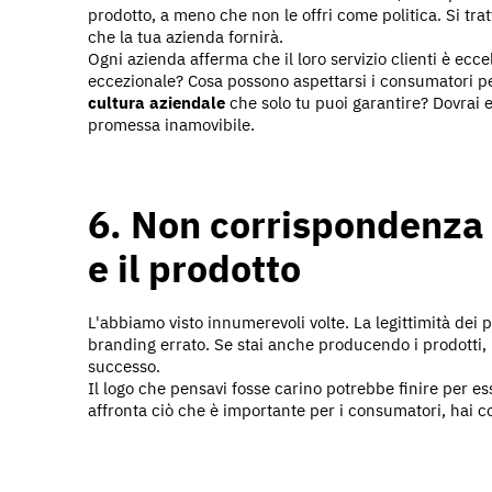
prodotto, a meno che non le offri come politica. Si trat
che la tua azienda fornirà.
Ogni azienda afferma che il loro servizio clienti è ecc
eccezionale? Cosa possono aspettarsi i consumatori pe
cultura aziendale
che solo tu puoi garantire? Dovrai
promessa inamovibile.
6. Non corrispondenza 
e il prodotto
L'abbiamo visto innumerevoli volte. La legittimità dei
branding errato. Se stai anche producendo i prodotti, 
successo.
Il logo che pensavi fosse carino potrebbe finire per es
affronta ciò che è importante per i consumatori, hai 