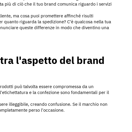
ta più di ciò che il tuo brand comunica riguardo i servizi
ellente, ma cosa puoi promettere affinché risulti
r quanto riguarda la spedizione? C'è qualcosa nella tua
 enunciare queste differenze in modo che diventino una
tra l'aspetto del brand
 prodotti può talvolta essere compromessa da un
l'etichettatura e la confezione sono fondamentali per il
sere illeggibile, creando confusione. Se il marchio non
completamente perso l'occasione.