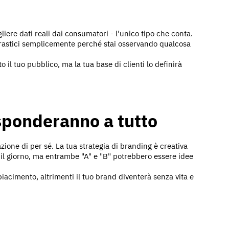
liere dati reali dai consumatori - l'unico tipo che conta.
drastici semplicemente perché stai osservando qualcosa
o il tuo pubblico, ma la tua base di clienti lo definirà
isponderanno a tutto
azione di per sé. La tua strategia di branding è creativa
o il giorno, ma entrambe "A" e "B" potrebbero essere idee
iacimento, altrimenti il tuo brand diventerà senza vita e