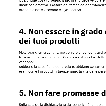
Qualunque cosa tu venda, il tuo brand deve veicolare l
un'azione emotiva. Passare del tempo ad approfondire l
brand a essere viscerale e significativo.
4. Non essere in grado 
dei tuoi prodotti
Molti brand emergenti fanno l'errore di concentrarsi es
trascurando i veri benefici. Come dice il vecchio detto 
vendono".
Sebbene le specifiche del prodotto abbiano certamente
esalti come i prodotti influenzeranno la vita delle pers
5. Non fare promesse d
Sulla scia della dichiarazione dei benefici, è tempo di