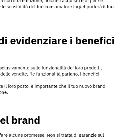
a corretta emozione, poiché l'acquisto è di per sé
e sensibilità del tuo consumatore target porterà il tuo
di evidenziare i benefici
clusivamente sulle funzionalità dei loro prodotti,
delle vendite, "le funzionalità parlano, i benefici
 il loro posto, è importante che il tuo nuovo brand
one.
el brand
 fare alcune promesse. Non si tratta di garanzie sul