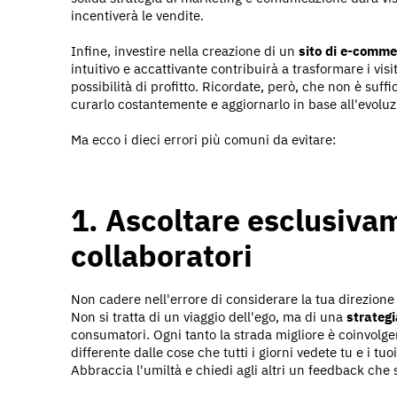
incentiverà le vendite.
Infine, investire nella creazione di un
sito di e-comme
intuitivo e accattivante contribuirà a trasformare i vis
possibilità di profitto. Ricordate, però, che non è suf
curarlo costantemente e aggiornarlo in base all'evolu
Ma ecco i dieci errori più comuni da evitare:
1. Ascoltare esclusivam
collaboratori
Non cadere nell'errore di considerare la tua direzione
Non si tratta di un viaggio dell'ego, ma di una
strategi
consumatori. Ogni tanto la strada migliore è coinvolg
differente dalle cose che tutti i giorni vedete tu e i tuoi
Abbraccia l'umiltà e chiedi agli altri un feedback che s