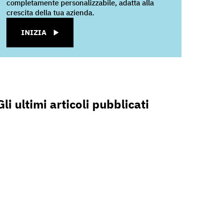
completamente personalizzabile, adatta alla
crescita della tua azienda.
INIZIA
Gli ultimi articoli pubblicati