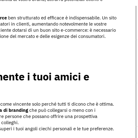
rce
ben strutturato ed efficace è indispensabile. Un sito
itatori in clienti, aumentando notevolmente le vostre
ficiente dotarsi di un buon sito e-commerce: è necessario
zione del mercato e delle esigenze dei consumatori.
ente i tuoi amici e
 come vincente solo perché tutti ti dicono che è ottima.
a di branding
che può collegarsi o meno con i
ere persone che possano offrire una prospettiva
 colleghi.
uperi i tuoi angoli ciechi personali e le tue preferenze.