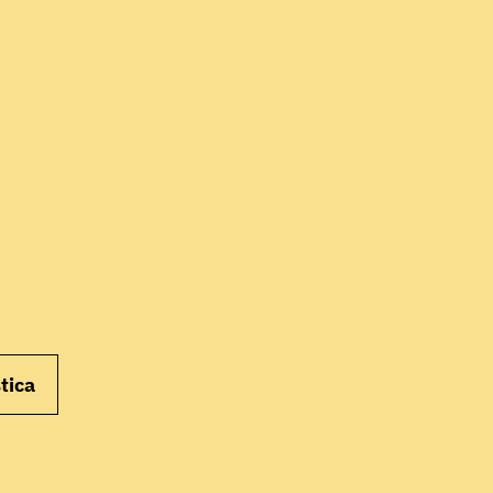
INIZIA
tica