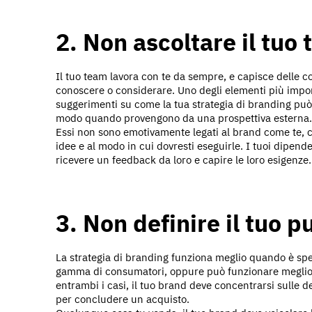
2. Non ascoltare il tuo
Il tuo team lavora con te da sempre, e capisce delle c
conoscere o considerare. Uno degli elementi più import
suggerimenti su come la tua strategia di branding può 
modo quando provengono da una prospettiva esterna.
Essi non sono emotivamente legati al brand come te, co
idee e al modo in cui dovresti eseguirle. I tuoi dipende
ricevere un feedback da loro e capire le loro esigenze.
3. Non definire il tuo p
La strategia di branding funziona meglio quando è spe
gamma di consumatori, oppure può funzionare meglio p
entrambi i casi, il tuo brand deve concentrarsi sulle d
per concludere un acquisto.