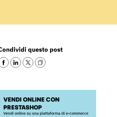
Condividi questo post
VENDI ONLINE CON
PRESTASHOP
Vendi online su una piattaforma di e-commerce