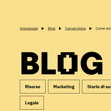
Homepage
Blog
Conversione
Come evit
BLOG
Risorse
Marketing
Storie di s
Legale