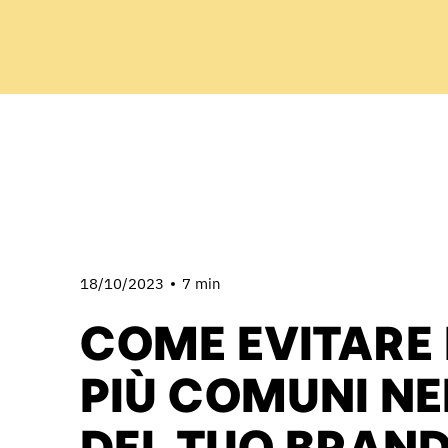
18/10/2023
7 min
COME EVITARE I
PIÙ COMUNI NE
DEL TUO BRAN