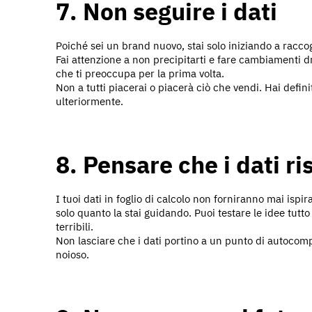
7. Non seguire i dati
Poiché sei un brand nuovo, stai solo iniziando a raccog
Fai attenzione a non precipitarti e fare cambiamenti 
che ti preoccupa per la prima volta.
Non a tutti piacerai o piacerà ciò che vendi. Hai definit
ulteriormente.
8. Pensare che i dati r
I tuoi dati in foglio di calcolo non forniranno mai ispir
solo quanto la stai guidando. Puoi testare le idee tutt
terribili.
Non lasciare che i dati portino a un punto di autocomp
noioso.