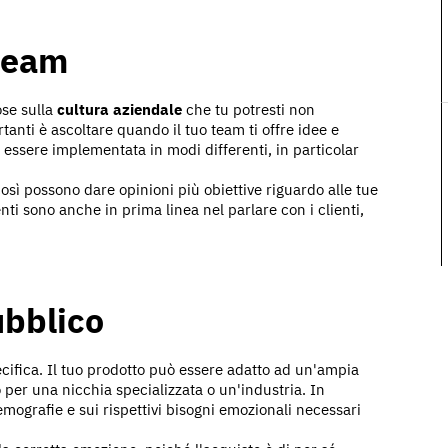
 team
ose sulla
cultura aziendale
che tu potresti non
anti è ascoltare quando il tuo team ti offre idee e
essere implementata in modi differenti, in particolar
sì possono dare opinioni più obiettive riguardo alle tue
nti sono anche in prima linea nel parlare con i clienti,
ubblico
cifica. Il tuo prodotto può essere adatto ad un'ampia
er una nicchia specializzata o un'industria. In
emografie e sui rispettivi bisogni emozionali necessari