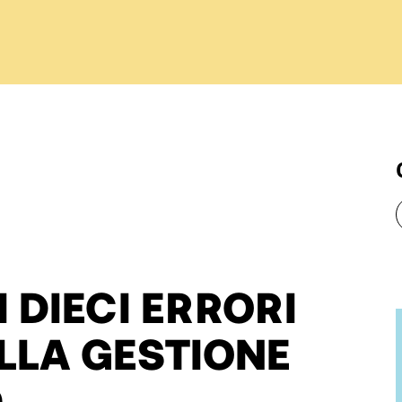
 DIECI ERRORI
LLA GESTIONE
D