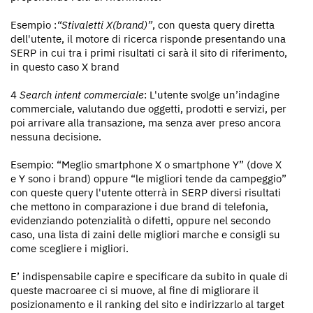
Esempio :
“Stivaletti X(brand)”
, con questa query diretta
dell'utente, il motore di ricerca risponde presentando una
SERP in cui tra i primi risultati ci sarà il sito di riferimento,
in questo caso X brand
4
Search intent commerciale
: L'utente svolge un’indagine
commerciale, valutando due oggetti, prodotti e servizi, per
poi arrivare alla transazione, ma senza aver preso ancora
nessuna decisione.
Esempio: “Meglio smartphone X o smartphone Y” (dove X
e Y sono i brand) oppure “le migliori tende da campeggio”
con queste query l'utente otterrà in SERP diversi risultati
che mettono in comparazione i due brand di telefonia,
evidenziando potenzialità o difetti, oppure nel secondo
caso, una lista di zaini delle migliori marche e consigli su
come scegliere i migliori.
E’ indispensabile capire e specificare da subito in quale di
queste macroaree ci si muove, al fine di migliorare il
posizionamento e il ranking del sito e indirizzarlo al target