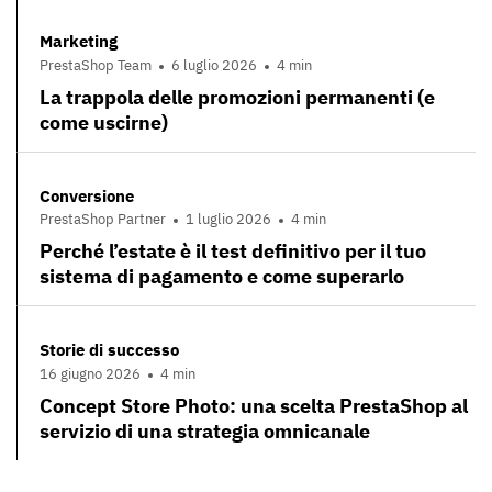
Marketing
PrestaShop Team
6 luglio 2026
4 min
La trappola delle promozioni permanenti (e
come uscirne)
Conversione
PrestaShop Partner
1 luglio 2026
4 min
Perché l’estate è il test definitivo per il tuo
sistema di pagamento e come superarlo
Storie di successo
16 giugno 2026
4 min
Concept Store Photo: una scelta PrestaShop al
servizio di una strategia omnicanale