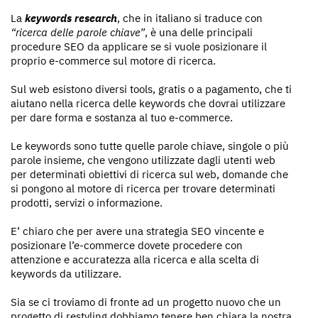
La
keywords research
, che in italiano si traduce con
“ricerca delle parole chiave”
, è una delle principali
procedure SEO da applicare se si vuole posizionare il
proprio e-commerce sul motore di ricerca.
Sul web esistono diversi tools, gratis o a pagamento, che ti
aiutano nella ricerca delle keywords che dovrai utilizzare
per dare forma e sostanza al tuo e-commerce.
Le keywords sono tutte quelle parole chiave, singole o più
parole insieme, che vengono utilizzate dagli utenti web
per determinati obiettivi di ricerca sul web, domande che
si pongono al motore di ricerca per trovare determinati
prodotti, servizi o informazione.
E’ chiaro che per avere una strategia SEO vincente e
posizionare l’e-commerce dovete procedere con
attenzione e accuratezza alla ricerca e alla scelta di
keywords da utilizzare.
Sia se ci troviamo di fronte ad un progetto nuovo che un
progetto di restyling dobbiamo tenere ben chiara la nostra