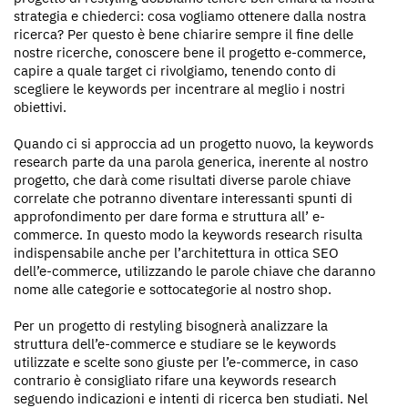
strategia e chiederci: cosa vogliamo ottenere dalla nostra
ricerca? Per questo è bene chiarire sempre il fine delle
nostre ricerche, conoscere bene il progetto e-commerce,
capire a quale target ci rivolgiamo, tenendo conto di
scegliere le keywords per incentrare al meglio i nostri
obiettivi.
Quando ci si approccia ad un progetto nuovo, la keywords
research parte da una parola generica, inerente al nostro
progetto, che darà come risultati diverse parole chiave
correlate che potranno diventare interessanti spunti di
approfondimento per dare forma e struttura all’ e-
commerce. In questo modo la keywords research risulta
indispensabile anche per l’architettura in ottica SEO
dell’e-commerce, utilizzando le parole chiave che daranno
nome alle categorie e sottocategorie al nostro shop.
Per un progetto di restyling bisognerà analizzare la
struttura dell’e-commerce e studiare se le keywords
utilizzate e scelte sono giuste per l’e-commerce, in caso
contrario è consigliato rifare una keywords research
seguendo indicazioni e intenti di ricerca ben studiati. Nel