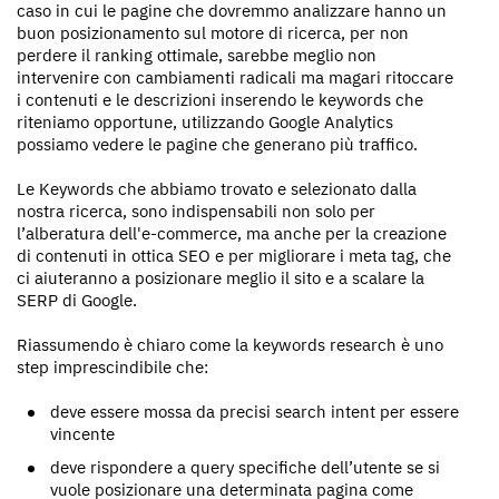
caso in cui le pagine che dovremmo analizzare hanno un
buon posizionamento sul motore di ricerca, per non
perdere il ranking ottimale, sarebbe meglio non
intervenire con cambiamenti radicali ma magari ritoccare
i contenuti e le descrizioni inserendo le keywords che
riteniamo opportune, utilizzando Google Analytics
possiamo vedere le pagine che generano più traffico.
Le Keywords che abbiamo trovato e selezionato dalla
nostra ricerca, sono indispensabili non solo per
l’alberatura dell'e-commerce, ma anche per la creazione
di contenuti in ottica SEO e per migliorare i meta tag, che
ci aiuteranno a posizionare meglio il sito e a scalare la
SERP di Google.
Riassumendo è chiaro come la keywords research è uno
step imprescindibile che:
deve essere mossa da precisi search intent per essere
vincente
deve rispondere a query specifiche dell’utente se si
vuole posizionare una determinata pagina come