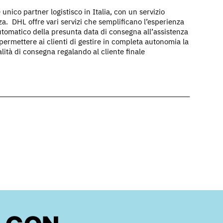
nico partner logistisco in Italia, con un servizio
za. DHL offre vari servizi che semplificano l’esperienza
 automatico della presunta data di consegna all’assistenza
 permettere ai clienti di gestire in completa autonomia la
ità di consegna regalando al cliente finale