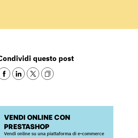
Condividi questo post
VENDI ONLINE CON
PRESTASHOP
Vendi online su una piattaforma di e-commerce