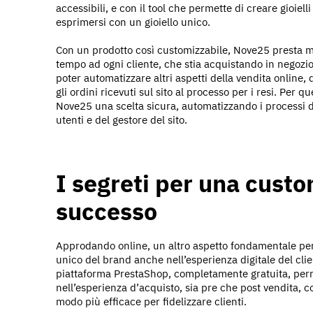
accessibili, e con il tool che permette di creare gioiell
esprimersi con un gioiello unico.
Con un prodotto così customizzabile, Nove25 presta mo
tempo ad ogni cliente, che stia acquistando in negozi
poter automatizzare altri aspetti della vendita online
gli ordini ricevuti sul sito al processo per i resi. Per
Nove25 una scelta sicura, automatizzando i processi d
utenti e del gestore del sito.
I segreti per una cust
successo
Approdando online, un altro aspetto fondamentale per N
unico del brand anche nell’esperienza digitale del clien
piattaforma PrestaShop, completamente gratuita, perm
nell’esperienza d’acquisto, sia pre che post vendita, c
modo più efficace per fidelizzare clienti.