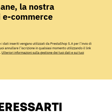
ane, la nostra
di e-commerce
 dati inseriti vengano utilizzati da PrestaShop S.A per l’invio di
oi annullare l’iscrizione in qualsiasi momento utilizzando il link
e.
Ulteriori informazioni sulla gestione dei tuoi dati e sui tuoi
TERESSARTI