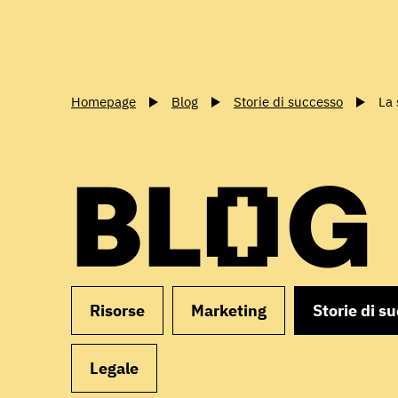
Homepage
Blog
Storie di successo
La 
BLOG
Risorse
Marketing
Storie di s
Legale