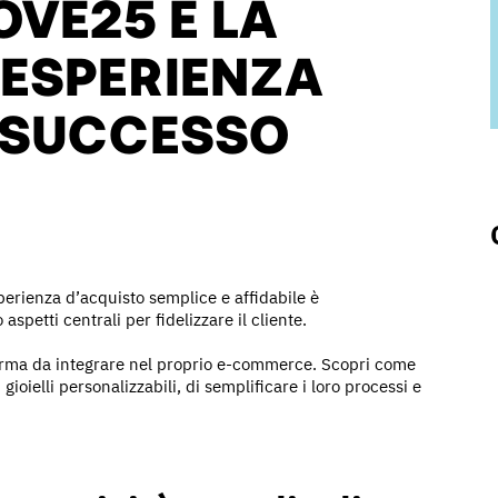
OVE25 E LA
’ESPERIENZA
I SUCCESSO
sperienza d’acquisto semplice e affidabile è
petti centrali per fidelizzare il cliente.
forma da integrare nel proprio e-commerce. Scopri come
oielli personalizzabili, di semplificare i loro processi e