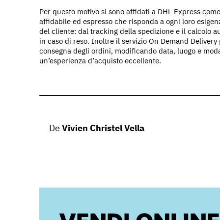
Per questo motivo si sono affidati a DHL Express come u
affidabile ed espresso che risponda a ogni loro esigen
del cliente: dal tracking della spedizione e il calcolo
in caso di reso. Inoltre il servizio On Demand Delivery
consegna degli ordini, modificando data, luogo e modal
un’esperienza d’acquisto eccellente.
De
Vivien Christel Vella