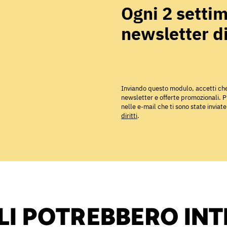
Ogni 2 settim
newsletter 
Inviando questo modulo, accetti che i
newsletter e offerte promozionali. Pu
nelle e-mail che ti sono state inviat
diritti
.
LI POTREBBERO IN