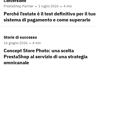
Conversione
PrestaShop Partner
1 luglio 2026
4 min
Perché l’estate è il test definitivo per il tuo
sistema di pagamento e come superarlo
Storie di successo
16 giugno 2026
4 min
Concept Store Photo: una scelta
PrestaShop al servizio di una strategia
omnicanale