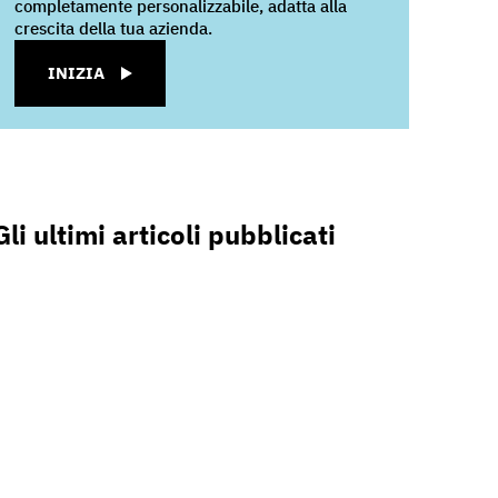
completamente personalizzabile, adatta alla
crescita della tua azienda.
INIZIA
Gli ultimi articoli pubblicati