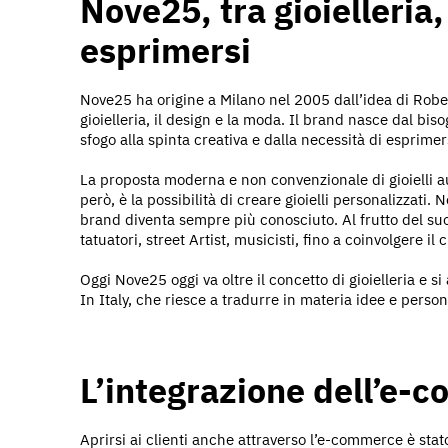
Nove25, tra gioielleria,
esprimersi
Nove25 ha origine a Milano nel 2005 dall’idea di Robe
gioielleria, il design e la moda. Il brand nasce dal b
sfogo alla spinta creativa e dalla necessità di esprimer
La proposta moderna e non convenzionale di gioielli auda
però, è la possibilità di creare gioielli personalizzati.
brand diventa sempre più conosciuto. Al frutto del su
tatuatori, street Artist, musicisti, fino a coinvolgere i
Oggi Nove25 oggi va oltre il concetto di gioielleria e
In Italy, che riesce a tradurre in materia idee e person
L’integrazione dell’e-
Aprirsi ai clienti anche attraverso l’e-commerce è sta