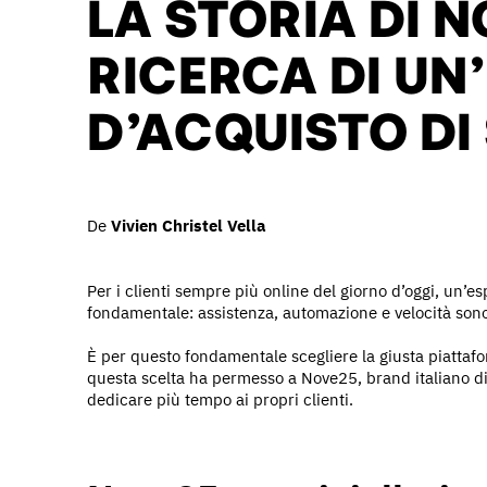
LA STORIA DI N
RICERCA DI UN
D’ACQUISTO D
De
Vivien Christel Vella
Per i clienti sempre più online del giorno d’oggi, un’e
fondamentale: assistenza, automazione e velocità sono as
È per questo fondamentale scegliere la giusta piatta
questa scelta ha permesso a Nove25, brand italiano di gi
dedicare più tempo ai propri clienti.