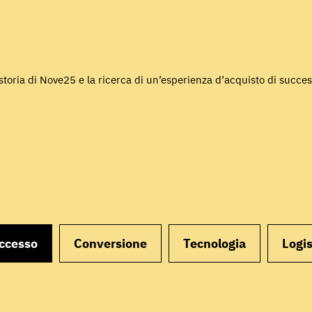
storia di Nove25 e la ricerca di un’esperienza d’acquisto di succe
uccesso
Conversione
Tecnologia
Logis