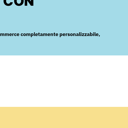
E CON
commerce completamente personalizzabile,