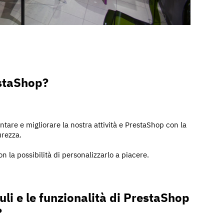
estaShop?
tare e migliorare la nostra attività e PrestaShop con la
urezza.
on la possibilità di personalizzarlo a piacere.
uli e le funzionalità di PrestaShop
?