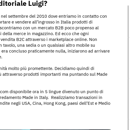
itoriale Luigi?
ai nel settembre del 2010 dove entriamo in contatto con
rtare e vendere all’ingrosso in Italia prodotti di
ci scontriamo con un mercato B2B poco propenso al
si della merce in magazzino. Ed ecco che ogni
 vendita B2C attraverso i marketplace online. Non
tavolo, una sedia o un qualsiasi altro mobile su
i era concluso praticamente nulla, iniziarono ad arrivare
e.
unità molto più promettente. Decidiamo quindi di
più attraverso prodotti importanti ma puntando sul Made
om disponibile ora in 5 lingue divenuto un punto di
arredamento Made in Italy. Realizziamo transazioni in
ndite negli USA, Cina, Hong Kong, paesi dell’Est e Medio