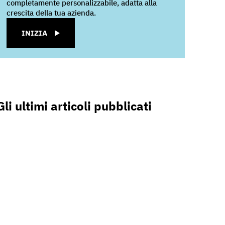
completamente personalizzabile, adatta alla
crescita della tua azienda.
INIZIA
Gli ultimi articoli pubblicati