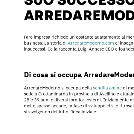
ARREDAREMOD
Fare impresa richiede un costante adattamento al merc
business. La storia di
ArredareModerno.com
ci insegn
insuccessi. Ce la racconta Luigi Annese CEO e founde
Di cosa si occupa ArredareMode
ArredareModerno si occupa della
vendita online
di mo
sede a Grottaminarda in provincia di Avellino e attua
28 e 39 anni e diversi fornitori esterni. Inizialment
molto spesso accade, in fase di sviluppo ci si è ritrov
stravolgendo del tutto l’idea iniziale.