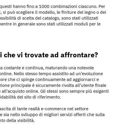
di questi hanno fino a 1000 combinazioni ciascuno. Per
si può scegliere il modello, le finiture del legno o dei
ossibilità di scelta del catalogo, sono stati utilizzati
mentre in generale sono stati utilizzati moduli per le
i che vi trovate ad affrontare?
cita costante e continua, maturando una notevole
online. Nello stesso tempo assistito ad un’evoluzione
tore che ci spinge continuamente ad aggiornarci e
ione principale è sicuramente rivolta all’utente finale
l’acquisto online. Gli stessi sono sempre più esigenti
idabilità del sito di riferimento.
nascita di tante realtà e-commerce nel settore
a nello sviluppo di migliori servizi offerti che sulla
o della visibilità.