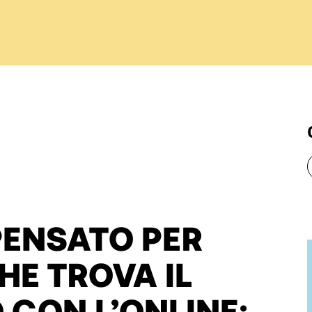
PENSATO PER
HE TROVA IL
CON L’ONLINE: