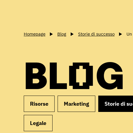
Homepage
Blog
Storie di successo
Un 
BLOG
Risorse
Marketing
Storie di s
Legale