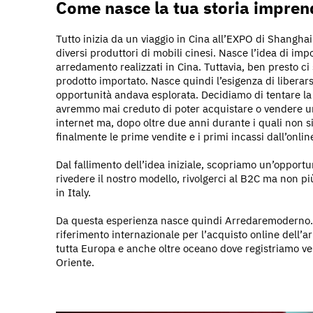
Come nasce la tua storia imprend
Tutto inizia da un viaggio in Cina all’EXPO di Shangh
diversi produttori di mobili cinesi. Nasce l’idea di impo
arredamento realizzati in Cina. Tuttavia, ben presto 
prodotto importato. Nasce quindi l’esigenza di liberar
opportunità andava esplorata. Decidiamo di tentare la
avremmo mai creduto di poter acquistare o vendere un 
internet ma, dopo oltre due anni durante i quali non s
finalmente le prime vendite e i primi incassi dall’onlin
Dal fallimento dell’idea iniziale, scopriamo un’opport
rivedere il nostro modello, rivolgerci al B2C ma non 
in Italy.
Da questa esperienza nasce quindi Arredaremoderno.c
riferimento internazionale per l’acquisto online dell’
tutta Europa e anche oltre oceano dove registriamo ve
Oriente.