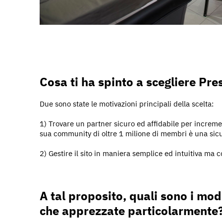
Cosa ti ha spinto a scegliere Pr
Due sono state le motivazioni principali della scelta:
1) Trovare un partner sicuro ed affidabile per incremen
sua community di oltre 1 milione di membri è una sic
2) Gestire il sito in maniera semplice ed intuitiva ma c
A tal proposito, quali sono i mod
che apprezzate particolarmente