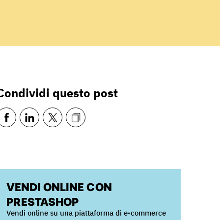
Condividi questo post
VENDI ONLINE CON
PRESTASHOP
Vendi online su una piattaforma di e-commerce