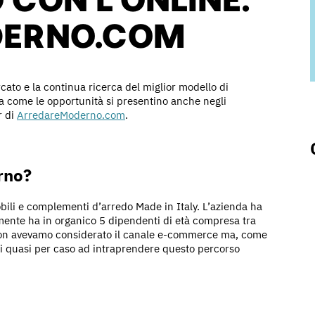
ERNO.COM
ato e la continua ricerca del miglior modello di
a come le opportunità si presentino anche negli
r di
ArredareModerno.com
.
rno?
bili e complementi d’arredo Made in Italy. L’azienda ha
lmente ha in organico 5 dipendenti di età compresa tra
e non avevamo considerato il canale e-commerce ma, come
ati quasi per caso ad intraprendere questo percorso