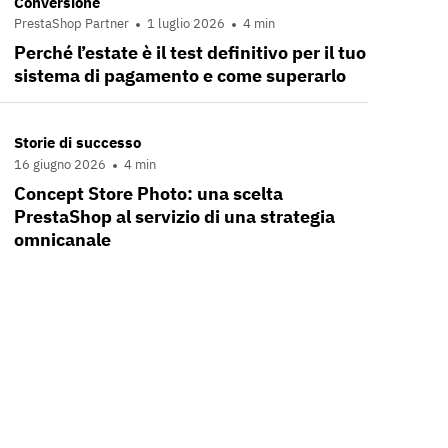
Conversione
PrestaShop Partner
1 luglio 2026
4 min
Perché l’estate è il test definitivo per il tuo
sistema di pagamento e come superarlo
Storie di successo
16 giugno 2026
4 min
Concept Store Photo: una scelta
PrestaShop al servizio di una strategia
omnicanale