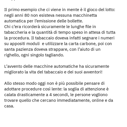
Il primo esempio che ci viene in mente è il gioco del lotto:
negli anni 80 non esisteva nessuna macchinetta
automatica per l’emissione delle bollette.
Chi c’era ricorderà sicuramente le lunghe file in
tabaccheria e la quantità di tempo speso in attesa di tutta
la procedura. Il tabaccaio doveva infatti segnare i numeri
su appositi moduli e utilizzare la carta carbone, poi con
santa pazienza doveva strappare, con l’aiuto di un
righello, ogni singolo tagliando.
L’avvento delle macchine automatiche ha sicuramente
migliorato la vita del tabaccaio e dei suoi avventori!
Allo stesso modo oggi non è più possibile pensare di
adottare procedure così lente: la soglia di attenzione è
calata drasticamente a 4 secondi, le persone vogliono
trovare quello che cercano immediatamente, online e da
casa.