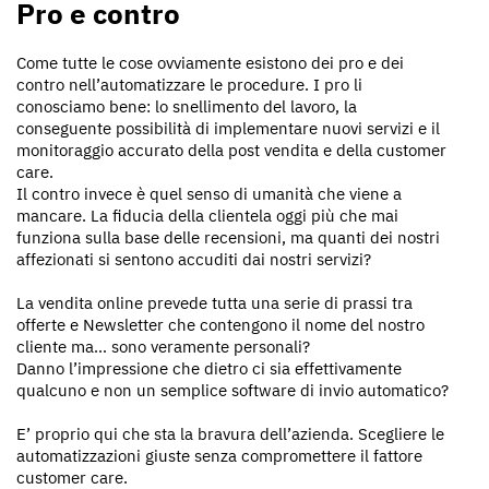
Pro e contro
Come tutte le cose ovviamente esistono dei pro e dei
contro nell’automatizzare le procedure. I pro li
conosciamo bene: lo snellimento del lavoro, la
conseguente possibilità di implementare nuovi servizi e il
monitoraggio accurato della post vendita e della customer
care.
Il contro invece è quel senso di umanità che viene a
mancare. La fiducia della clientela oggi più che mai
funziona sulla base delle recensioni, ma quanti dei nostri
affezionati si sentono accuditi dai nostri servizi?
La vendita online prevede tutta una serie di prassi tra
offerte e Newsletter che contengono il nome del nostro
cliente ma… sono veramente personali?
Danno l’impressione che dietro ci sia effettivamente
qualcuno e non un semplice software di invio automatico?
E’ proprio qui che sta la bravura dell’azienda. Scegliere le
automatizzazioni giuste senza compromettere il fattore
customer care.