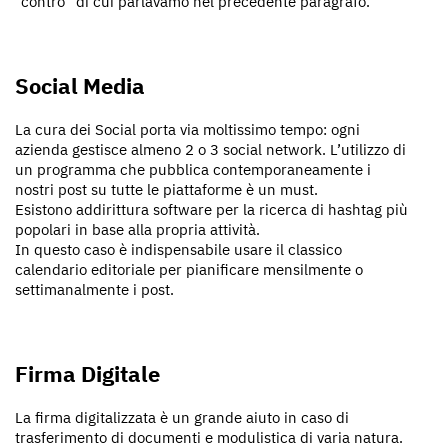
“contro” di cui parlavamo nel precedente paragrafo.
Social Media
La cura dei Social porta via moltissimo tempo: ogni
azienda gestisce almeno 2 o 3 social network. L’utilizzo di
un programma che pubblica contemporaneamente i
nostri post su tutte le piattaforme è un must.
Esistono addirittura software per la ricerca di hashtag più
popolari in base alla propria attività.
In questo caso è indispensabile usare il classico
calendario editoriale per pianificare mensilmente o
settimanalmente i post.
Firma Digitale
La firma digitalizzata è un grande aiuto in caso di
trasferimento di documenti e modulistica di varia natura.